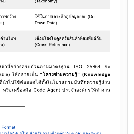
าง)
(Taxonomy)
ำภาพกว้าง -
ใช้ในการเจาะลึกดูข้อมูลย่อย (Drill-
ะ)
Down Data)
(คำบริบท
เชื่อมโยงโมดูลหรือสินค้าที่สัมพันธ์กัน
ัน)
(Cross-Reference)
กเหล่านี้อย่างครบถ้วนตามมาตรฐาน ISO 25964 จะ
able) ให้กลายเป็น
“โครงข่ายความรู้” (Knowledge
่นำไปใช้ต่อยอดได้ทั้งในโปรแกรมบันทึกความรู้ส่วน
หรือเครื่องมือ Code Agent ประจำองค์กรให้ทำงาน
t Format
าร์กอัปยุคใหม่สำหรับการเชื่อมต่อ Web API และระบบ