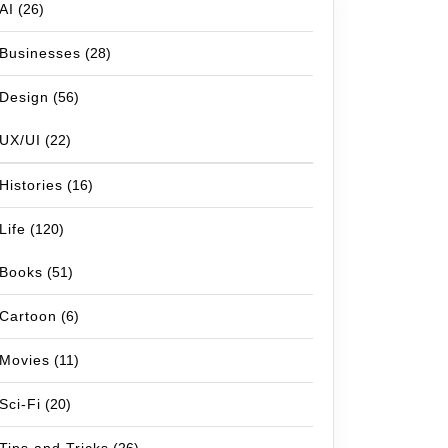
AI
(26)
Businesses
(28)
Design
(56)
UX/UI
(22)
Histories
(16)
Life
(120)
Books
(51)
Cartoon
(6)
Movies
(11)
Sci-Fi
(20)