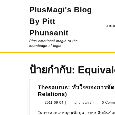
Skip
PlusMagi's Blog
to
content
By Pitt
ABOU
Phunsanit
Plus emotional magic to the
knowledge of logic.
ป้ายกำกับ:
Equival
Thesaurus: หัวใจของการจัด
Thesaurus:
Relations)
หัวใจ
2011-
phunsanit
2011-09-04
|
phunsanit
|
0 Com
ของ
09-
ในการออกแบบฐานข้อมูล ระบบสืบค้นข้อมูล (Search Engine) หรือการทำคลังความรู้ระดับ
การ
04