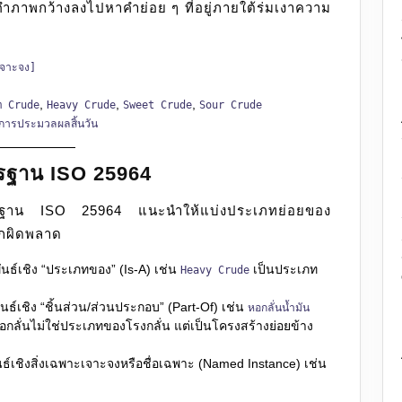
ำภาพกว้างลงไปหาคำย่อย ๆ ที่อยู่ภายใต้ร่มเงาความ
จาะจง]
,
,
,
m Crude
Heavy Crude
Sweet Crude
Sour Crude
ารประมวลผลสิ้นวัน
ตรฐาน ISO 25964
าตรฐาน ISO 25964 แนะนำให้แบ่งประเภทย่อยของ
ิกผิดพลาด
นธ์เชิง “ประเภทของ” (Is-A) เช่น
เป็นประเภท
Heavy Crude
ธ์เชิง “ชิ้นส่วน/ส่วนประกอบ” (Part-Of) เช่น
หอกลั่นน้ำมัน
อกลั่นไม่ใช่ประเภทของโรงกลั่น แต่เป็นโครงสร้างย่อยข้าง
ธ์เชิงสิ่งเฉพาะเจาะจงหรือชื่อเฉพาะ (Named Instance) เช่น