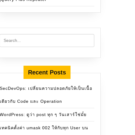
Recent Posts
SecDevOps: เปลี่ยนความปลอดภัยให้เป็นเนื้อ
เดียวกับ Code และ Operation
WordPress: ดูว่า post ทุก ๆ วันเสาร์ใช่มั๋ย
เทคนิคตั้งค่า umask 002 ให้กับทุก User บน