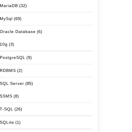
MariaDB
(32)
MySql
(69)
Oracle Database
(6)
10g
(3)
PostgreSQL
(9)
RDBMS
(2)
SQL Server
(85)
SSMS
(8)
T-SQL
(26)
SQLite
(1)