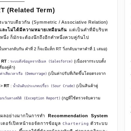
: RT (Related Term)
ระนาบเดียวกัน (Symmetric / Associative Relation)
 และไม่ได้มีความหมายเหมือนกัน
แต่เป็นคำที่มีบริบท
ำหนึ่ง ก็มักจะต้องนึกถึงอีกคำหนึ่งควบคู่กันไป
ทางกลับกัน คำที่ 2 ก็จะมีแท็ก RT วิ่งกลับมาหาคำที่ 1 เสมอ)
>
RT
:
(เนื่องจากระบบตั้ง
ระบบดึงข้อมูลจากอีเมล (Salesforce)
ยงคู่ค้า)
(เป็นค่าปรับที่เกิดขึ้นโดยตรงจาก
ค่าเสียเวลาเรือ (Demurrage)
->
RT
:
(เป็นสินค้าคู่
น้ำมันดิบประเภทเปรี้ยว (Sour Crude)
(กฎที่ใช้ตรวจจับความ
ยกเว้นทางสถิติ (Exception Report)
ผลอย่างมากในการทำ
Recommendation System
ดเดอร์เปิดหน้าจอจัดการข้อมูล
ตัวระบบ
Chartering