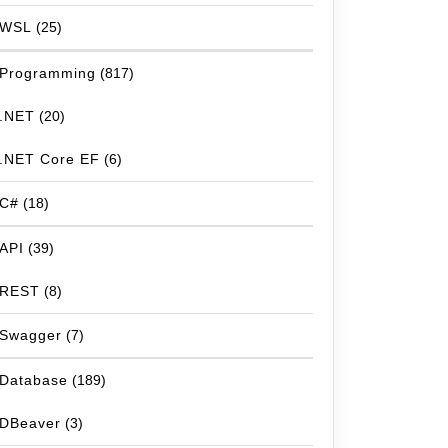
WSL
(25)
Programming
(817)
.NET
(20)
.NET Core EF
(6)
C#
(18)
API
(39)
REST
(8)
Swagger
(7)
Database
(189)
DBeaver
(3)