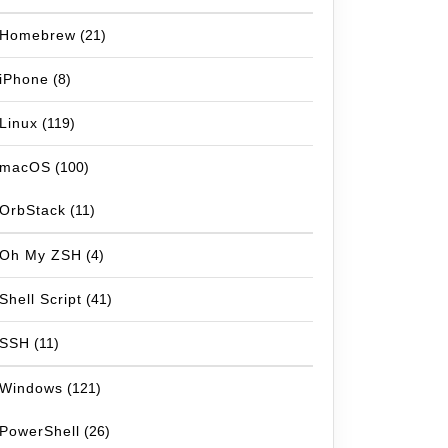
Homebrew
(21)
iPhone
(8)
Linux
(119)
macOS
(100)
OrbStack
(11)
Oh My ZSH
(4)
Shell Script
(41)
SSH
(11)
Windows
(121)
PowerShell
(26)