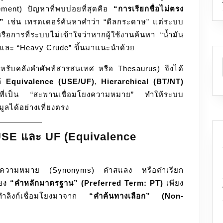
ent) ปัญหาที่พบบ่อยที่สุดคือ
“การเรียกชื่อไม่ตรง
”
เช่น เทรดเดอร์ค้นหาคำว่า “ดีลกระดาษ” แต่ระบบ
รือการที่ระบบไม่เข้าใจว่าหากผู้ใช้งานค้นหา “น้ำมัน
” และ “Heavy Crude” ขึ้นมาแนะนำด้วย
ับคลังคำศัพท์สารสนเทศ หรือ Thesaurus) จึงได้
ก่
Equivalence (USE/UF)
,
Hierarchical (BT/NT)
ที่เป็น “สะพานเชื่อมโยงความหมาย” ทำให้ระบบ
ูลได้อย่างเที่ยงตรง
 USE และ UF (Equivalence
คำพ้องความหมาย (Synonyms) คำสแลง หรือคำเรียก
ียง
“คำหลักมาตรฐาน” (Preferred Term: PT)
เพียง
ะทำลิงก์เชื่อมโยงมาจาก
“คำค้นทางเลือก” (Non-