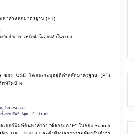
ิ่งไปหาคำหลักมาตรฐาน (PT)
]
ตรงกับชื่อตารางหรือชื่อโมดูลหลักในระบบ
al) ของ USE โดยจะระบุอยู่ที่คำหลักมาตรฐาน (PT)
ศัพท์ใดบ้าง
,
ษ
Derivative
,
ซื้อขายทันที
Spot Contract
รดเดอร์พิมพ์ค้นหาคำว่า “ดีลกระดาษ” ในช่อง Search
นแท็ก
และดึงข้อมูลธุรกรรมที่ผูกกับคำว่า
USE: อนุพันธ์