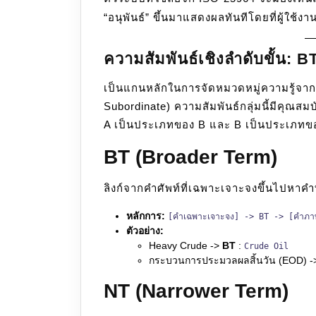
“อนุพันธ์” ขึ้นมาแสดงผลทันทีโดยที่ผู้ใช้งา
ความสัมพันธ์เชิงลำดับขั้น: 
เป็นแกนหลักในการจัดหมวดหมู่ความรู้จ
Subordinate) ความสัมพันธ์กลุ่มนี้มีคุณสม
A เป็นประเภทของ B และ B เป็นประเภทขอ
BT (Broader Term)
ลิงก์จากคำศัพท์ที่เฉพาะเจาะจงขึ้นไปหาคำ
หลักการ:
[คำเฉพาะเจาะจง] -> BT -> [คำภาพ
ตัวอย่าง:
Heavy Crude ->
BT
:
Crude Oil
กระบวนการประมวลผลสิ้นวัน (EOD) 
NT (Narrower Term)