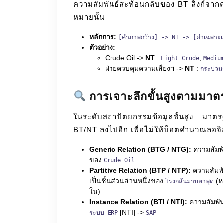
ความสัมพันธ์สะท้อนกลับของ BT ลิงก์จากค
หมายนั้น
หลักการ:
[คำภาพกว้าง] -> NT -> [คำเฉพาะเ
ตัวอย่าง:
Crude Oil ->
NT
:
,
Light Crude
Mediu
ฝ่ายควบคุมความเสี่ยงฯ ->
NT
:
กระบวนก
การเจาะลึกขั้นสูงตามมา
ในระดับสถาปัตยกรรมข้อมูลชั้นสูง ม
BT/NT ลงไปอีก เพื่อไม่ให้บ็อตคำนวณลอจ
Generic Relation (BTG / NTG):
ความสัมพั
ของ
Crude Oil
Partitive Relation (BTP / NTP):
ความสัมพัน
เป็นชิ้นส่วนส่วนหนึ่งของ
(ห
โรงกลั่นมาบตาพุด
ใน)
Instance Relation (BTI / NTI):
ความสัมพัน
[NTI] ->
ระบบ ERP
SAP