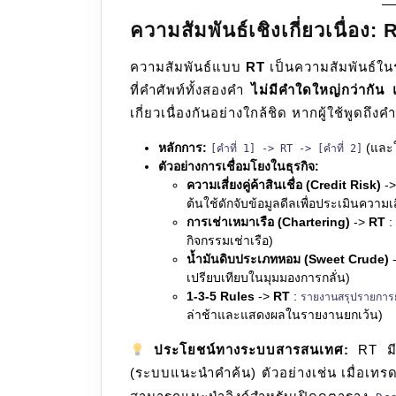
ความสัมพันธ์เชิงเกี่ยวเนื่อง
ความสัมพันธ์แบบ
RT
เป็นความสัมพันธ์ใน
ที่คำศัพท์ทั้งสองคำ
ไม่มีคำใดใหญ่กว่ากัน
เกี่ยวเนื่องกันอย่างใกล้ชิด หากผู้ใช้พูดถึงค
หลักการ:
(และใน
[คำที่ 1] -> RT -> [คำที่ 2]
ตัวอย่างการเชื่อมโยงในธุรกิจ:
ความเสี่ยงคู่ค้าสินเชื่อ (Credit Risk)
-
ต้นใช้ดักจับข้อมูลดีลเพื่อประเมินความเสี่
การเช่าเหมาเรือ (Chartering)
->
RT
:
กิจกรรมเช่าเรือ)
น้ำมันดิบประเภทหอม (Sweet Crude)
เปรียบเทียบในมุมมองการกลั่น)
1-3-5 Rules
->
RT
:
รายงานสรุปรายการ
ล่าช้าและแสดงผลในรายงานยกเว้น)
ประโยชน์ทางระบบสารสนเทศ:
RT มี
(ระบบแนะนำคำค้น) ตัวอย่างเช่น เมื่อเทร