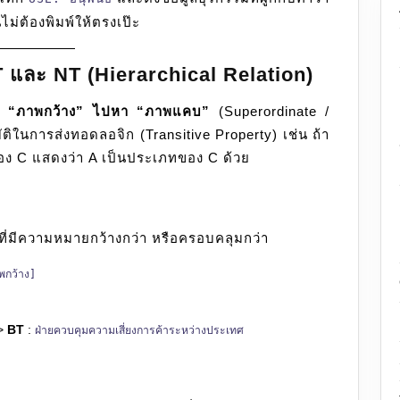
นไม่ต้องพิมพ์ให้ตรงเป๊ะ
BT และ NT (Hierarchical Relation)
าก
“ภาพกว้าง” ไปหา “ภาพแคบ”
(Superordinate /
บัติในการส่งทอดลอจิก (Transitive Property) เช่น ถ้า
ง C แสดงว่า A เป็นประเภทของ C ด้วย
ที่มีความหมายกว้างกว่า หรือครอบคลุมกว่า
กว้าง]
->
BT
:
ฝ่ายควบคุมความเสี่ยงการค้าระหว่างประเทศ