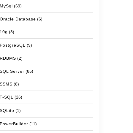
MySql
(69)
Oracle Database
(6)
10g
(3)
PostgreSQL
(9)
RDBMS
(2)
SQL Server
(85)
SSMS
(8)
T-SQL
(26)
SQLite
(1)
PowerBuilder
(11)