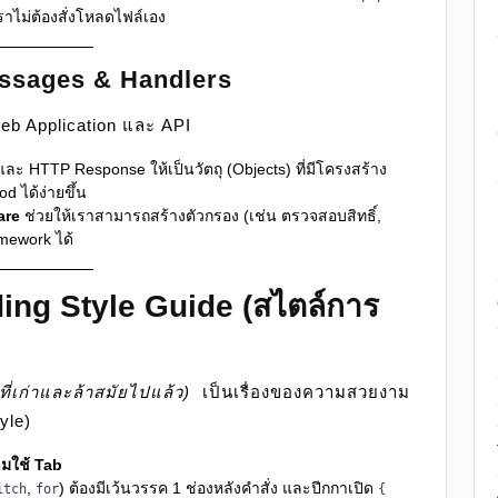
ราไม่ต้องสั่งโหลดไฟล์เอง
ssages & Handlers
b Application และ API
HTTP Response ให้เป็นวัตถุ (Objects) ที่มีโครงสร้าง
d ได้ง่ายขึ้น
are
ช่วยให้เราสามารถสร้างตัวกรอง (เช่น ตรวจสอบสิทธิ์,
mework ได้
ng Style Guide (สไตล์การ
่เก่าและล้าสมัยไปแล้ว)
เป็นเรื่องของความสวยงาม
yle)
ามใช้ Tab
,
) ต้องมีเว้นวรรค 1 ช่องหลังคำสั่ง และปีกกาเปิด
itch
for
{