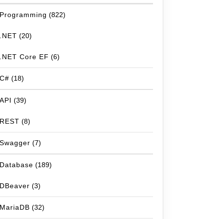
Programming
(822)
.NET
(20)
.NET Core EF
(6)
C#
(18)
API
(39)
REST
(8)
Swagger
(7)
Database
(189)
DBeaver
(3)
MariaDB
(32)