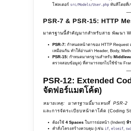
โฟลเดอร์
ทันทีโดยที่เ
src/Models/User.php
PSR-7 & PSR-15: HTTP Me
มาตรฐานนี้สำคัญมากสำหรับสาย พัฒนา We
PSR-7:
กำหนดหน้าตาของ HTTP Request และ 
เหมือนกัน ทำให้อ่านค่า Header, Body, Metho
PSR-15:
กำหนดมาตรฐานสำหรับ
Middlew
ตรวจสอบข้อมูล) ที่สามารถยกไปใช้ข้าม Fra
PSR-12: Extended Codi
จัดฟอร์แมตโค้ด)
หมายเหตุ: มาตรฐานนี้มาแทนที่ PSR-2 ที
และการจัดระเบียบหน้าตาโค้ด (Coding St
ต้องใช้
4 Spaces
ในการย่อหน้า (Indent)
ห้
คำสั่งโครงสร้างควบคุม (เช่น
,
,
if
elseif
sw