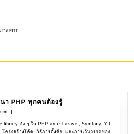
T’S PITT
PHP:
นา PHP ทุกคนต้องรู้
PSR
ment
|
มาตรฐาน
ที่
 โครงสร้างโค้ด วิธีการตั้งชื่อ และการเว้นวรรคของ
นัก