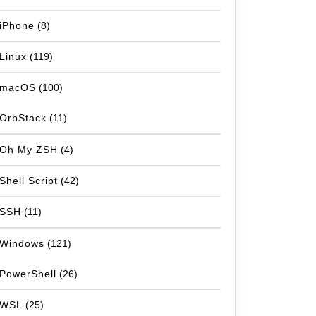
iPhone
(8)
Linux
(119)
macOS
(100)
OrbStack
(11)
Oh My ZSH
(4)
Shell Script
(42)
SSH
(11)
Windows
(121)
PowerShell
(26)
WSL
(25)