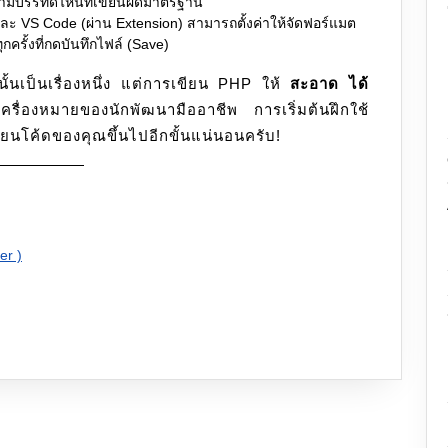
ามีบรรทัดไหนที่เขียนผิดมาตรฐาน
และ VS Code (ผ่าน Extension) สามารถตั้งค่าให้จัดฟอร์แมต
รั้งที่กดบันทึกไฟล์ (Save)
้นเป็นเรื่องหนึ่ง แต่การเขียน PHP ให้
สะอาด ได้
รื่องหมายของนักพัฒนามืออาชีพ การเริ่มต้นฝึกใช้
ขียนโค้ดของคุณขึ้นไปอีกขั้นแน่นอนครับ!
er )