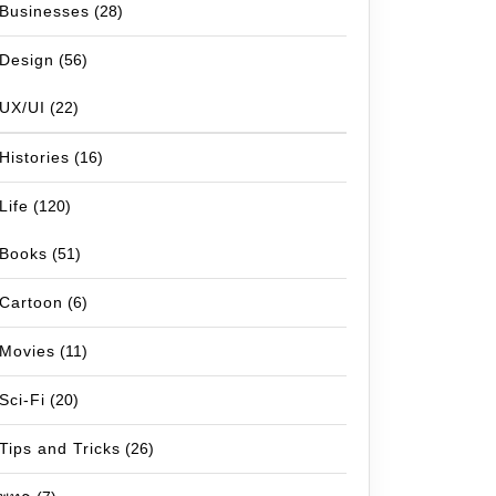
Businesses
(28)
Design
(56)
UX/UI
(22)
Histories
(16)
Life
(120)
Books
(51)
Cartoon
(6)
Movies
(11)
Sci-Fi
(20)
Tips and Tricks
(26)