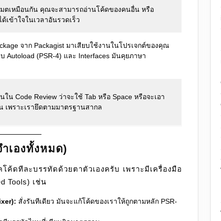
์แมตเหมือนกัน คุณจะสามารถอ่านโค้ดของคนอื่น หรือ
ได้เข้าใจในเวลาอันรวดเร็ว
ckage จาก Packagist มาเสียบใช้งานในโปรเจกต์ของคุณ
บบ Autoload (PSR-4) และ Interfaces มันคุยภาษา
งกันใน Code Review ว่าจะใช้ Tab หรือ Space หรือจะเอา
ไหน เพราะเรายึดตามมาตรฐานสากล
งจำเองทั้งหมด)
็คโค้ดทีละบรรทัดด้วยตาตัวเองครับ เพราะมีเครื่องมือ
d Tools) เช่น
xer):
สั่งรันทีเดียว มันจะแก้โค้ดของเราให้ถูกตามหลัก PSR-