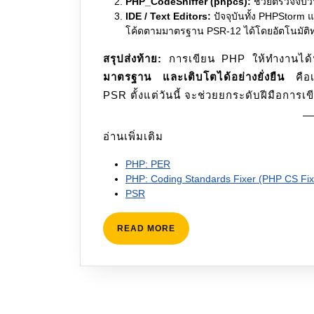
PHP_CodeSniffer (phpcs):
ช่วยตรวจจับว่
IDE / Text Editors:
ปัจจุบันทั้ง PHPStorm 
โค้ดตามมาตรฐาน PSR-12 ได้โดยอัตโนมัติทุกค
สรุปส่งท้าย:
การเขียน PHP ให้ทำงานได้นั
มาตรฐาน และเติบโตได้อย่างยั่งยืน
คือเค
PSR ตั้งแต่วันนี้ จะช่วยยกระดับฝีมือการเ
อ่านเพิ่มเติม
PHP: PER
PHP: Coding Standards Fixer (PHP CS Fix
PSR
READ
READ MORE
MORE