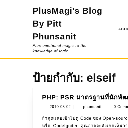
Skip
PlusMagi's Blog
to
content
By Pitt
ABOU
Phunsanit
Plus emotional magic to the
knowledge of logic.
ป้ายกำกับ:
elseif
PHP: PSR มาตรฐานที่นักพัฒ
2010-
phunsanit
2010-05-02
|
phunsanit
|
0 Com
05-
ถ้าคุณเคยเข้าไปดู Code ของ Open-source library ดัง ๆ ใน PHP อย่าง Laravel, Symfony, YII
02
หรือ CodeIgniter คุณอาจจะสังเกตเห็นว่า