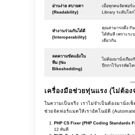
อ่านง่าย สบายตา
เมื่อทุกคนจัดฟอร
(Readability)
Library ระดับโลก
คุณสามารถดึง Pa
ทำงานร่วมกันได้ดี
ได้ทันที เพราะระ
(Interoperability)
เดียวกัน
ลดความขัดแย้งใน
ไม่ต้องมานั่งเถีย
ทีม (No
ปีกกาไว้บรรทัด
Bikeshedding)
เครื่องมือช่วยทุ่นแรง (ไม่ต้อ
ในความเป็นจริง เราไม่จำเป็นต้องมานั่งเช
ช่วยจัดฟอร์แมตให้เราอัตโนมัติ (Automate
PHP CS Fixer (PHP Coding Standards Fi
12 ทันที