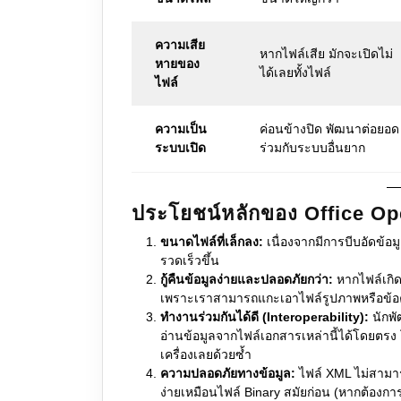
ความเสีย
หากไฟล์เสีย มักจะเปิดไม่
หายของ
ได้เลยทั้งไฟล์
ไฟล์
ความเป็น
ค่อนข้างปิด พัฒนาต่อยอด
ระบบเปิด
ร่วมกับระบบอื่นยาก
ประโยชน์หลักของ Office O
ขนาดไฟล์ที่เล็กลง:
เนื่องจากมีการบีบอัดข้อม
รวดเร็วขึ้น
กู้คืนข้อมูลง่ายและปลอดภัยกว่า:
หากไฟล์เกิด
เพราะเราสามารถแกะเอาไฟล์รูปภาพหรือข้อค
ทำงานร่วมกันได้ดี (Interoperability):
นักพั
อ่านข้อมูลจากไฟล์เอกสารเหล่านี้ได้โดยตรง 
เครื่องเลยด้วยซ้ำ
ความปลอดภัยทางข้อมูล:
ไฟล์ XML ไม่สามาร
ง่ายเหมือนไฟล์ Binary สมัยก่อน (หากต้องก