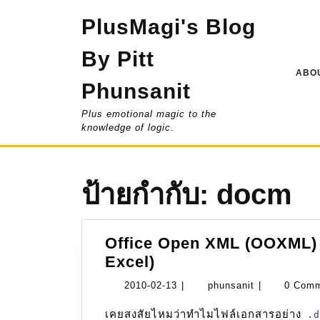
Skip
PlusMagi's Blog
to
content
By Pitt
ABOU
Phunsanit
Plus emotional magic to the
knowledge of logic.
ป้ายกำกับ:
docm
Office Open XML (OOXML) เบ
Office
Excel)
Open
2010-
phunsanit
2010-02-13
|
phunsanit
|
0 Com
XML
02-
เคยสงสัยไหมว่าทำไมไฟล์เอกสารอย่าง
(OOXML)
.
13