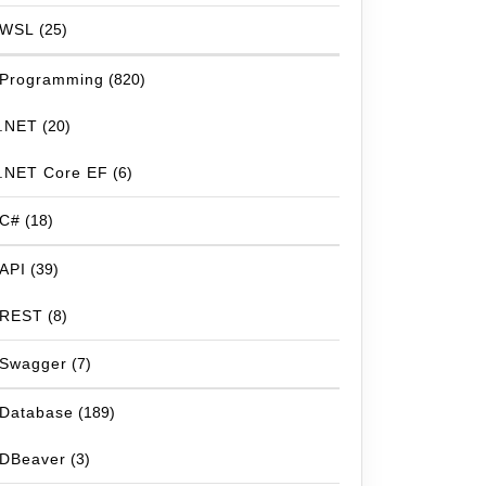
WSL
(25)
Programming
(820)
.NET
(20)
.NET Core EF
(6)
C#
(18)
API
(39)
REST
(8)
Swagger
(7)
Database
(189)
DBeaver
(3)