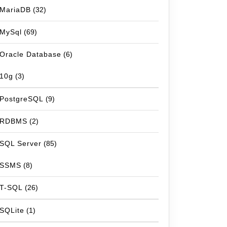
MariaDB
(32)
MySql
(69)
Oracle Database
(6)
10g
(3)
PostgreSQL
(9)
RDBMS
(2)
SQL Server
(85)
SSMS
(8)
T-SQL
(26)
SQLite
(1)