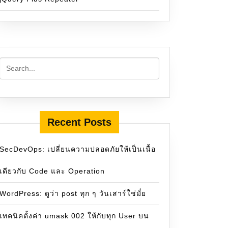
Recent Posts
SecDevOps: เปลี่ยนความปลอดภัยให้เป็นเนื้อ
เดียวกับ Code และ Operation
WordPress: ดูว่า post ทุก ๆ วันเสาร์ใช่มั๋ย
เทคนิคตั้งค่า umask 002 ให้กับทุก User บน