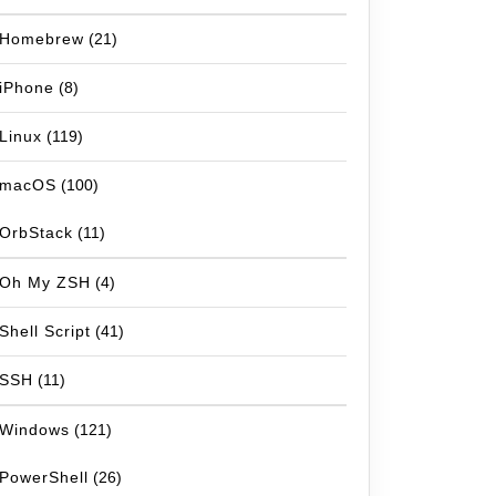
Homebrew
(21)
iPhone
(8)
Linux
(119)
macOS
(100)
OrbStack
(11)
Oh My ZSH
(4)
Shell Script
(41)
SSH
(11)
Windows
(121)
PowerShell
(26)