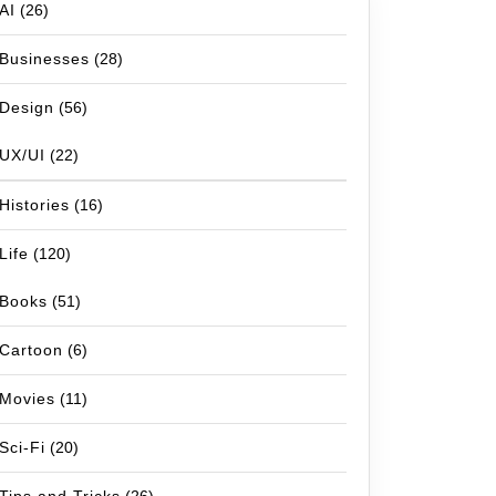
AI
(26)
Businesses
(28)
Design
(56)
UX/UI
(22)
Histories
(16)
Life
(120)
Books
(51)
Cartoon
(6)
Movies
(11)
Sci-Fi
(20)