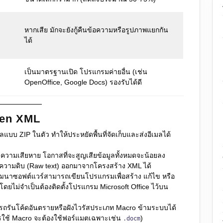
หากเสีย มักจะยังกู้คืนข้อความหรือรูปภาพแยกกัน
ได้
เป็นมาตรฐานเปิด โปรแกรมค่ายอื่น (เช่น
OpenOffice, Google Docs) รองรับได้ดี
pen XML
ูลแบบ ZIP ในตัว ทำให้ประหยัดพื้นที่จัดเก็บและส่งอีเมลได้
ความเสียหาย โอกาสที่จะสูญเสียข้อมูลทั้งหมดจะน้อยลง
วามดิบ (Raw text) ออกมาจากโครงสร้าง XML ได้
ฒนาซอฟต์แวร์สามารถเขียนโปรแกรมเพื่อสร้าง แก้ไข หรือ
โดยไม่จำเป็นต้องติดตั้งโปรแกรม Microsoft Office ไว้บน
ถรันโค้ดอันตรายหรือฝังไวรัสประเภท Macro ข้ามระบบได้
ารใช้ Macro จะต้องใช้ฟอร์แมตเฉพาะเช่น
)
.docm