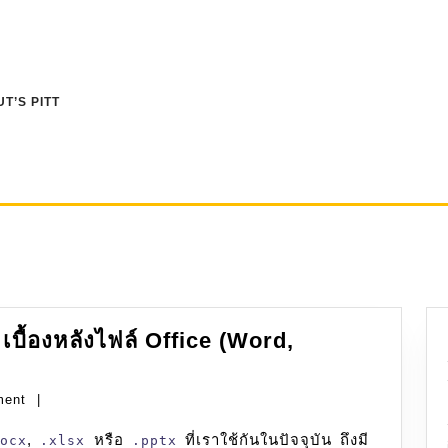
T’S PITT
ื้องหลังไฟล์ Office (Word,
ment
|
,
หรือ
ที่เราใช้กันในปัจจุบัน ถึงมี
docx
.xlsx
.pptx