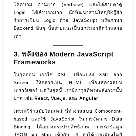
โค้ดบวม อ่านยาก (Verbose) และไล่สายตาดู
Logic ได้ลำบากมาก นักพัฒนาส่วนใหญ่จึงรู้สึก
ว่าการเขียน Logic ด้วย JavaScript หรือภาษา
Backend อื่นๆ นั้นง่ายและเป็นธรรมชาติกว่าหลาย
เท่า
3. พลังของ Modern JavaScript
Frameworks
ในยุคก่อน เราใช้ XSLT เพื่อแปลง XML จาก
Server ให้กลายเป็น HTML เพื่อแสดงผลบน
เบราว์เซอร์ แต่ในยุคนี้ เรามีอาวุธที่ทรงพลังกว่านั้น
มาก เช่น
React, Vue.js, และ Angular
เฟรมเวิร์กสมัยใหม่เหล่านี้ทำงานแบบ Component-
based และใช้ JavaScript ในการจัดการ Data
Binding ได้อย่างทรงประสิทธิภาพ การนำข้อมูล
JSON มา Map เข้ากับ UI ทำได้ง่ายเพียงไม่กี่