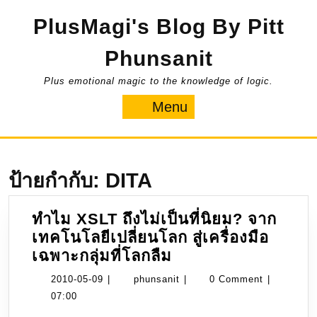
Skip
PlusMagi's Blog By Pitt
to
content
Phunsanit
Plus emotional magic to the knowledge of logic.
Menu
Menu
ป้ายกำกับ:
DITA
ทำไม XSLT ถึงไม่เป็นที่นิยม? จาก
เทคโนโลยีเปลี่ยนโลก สู่เครื่องมือ
ทำไม
เฉพาะกลุ่มที่โลกลืม
XSLT
2010-
phunsanit
2010-05-09
|
phunsanit
|
0 Comment
|
ถึง
05-
07:00
ไม่
09