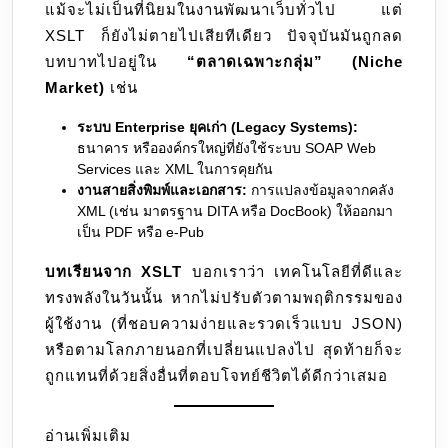
แม้จะไม่เป็นที่นิยมในงานพัฒนาเว็บทั่วไป แต่
XSLT ก็ยังไม่ตายไปเสียทีเดียว ปัจจุบันมันถูกลด
บทบาทไปอยู่ใน
“ตลาดเฉพาะกลุ่ม” (Niche
Market)
เช่น
ระบบ Enterprise ยุคเก่า (Legacy Systems):
ธนาคาร หรือองค์กรใหญ่ที่ยังใช้ระบบ SOAP Web
Services และ XML ในการคุยกัน
งานสายสิ่งพิมพ์และเอกสาร:
การแปลงข้อมูลจากคลัง
XML (เช่น มาตรฐาน DITA หรือ DocBook) ให้ออกมา
เป็น PDF หรือ e-Pub
บทเรียนจาก XSLT
บอกเราว่า เทคโนโลยีที่ดีและ
ทรงพลังในวันนั้น หากไม่ปรับตัวตามพฤติกรรมของ
ผู้ใช้งาน (ที่ชอบความง่ายและรวดเร็วแบบ JSON)
หรือตามโลกภายนอกที่เปลี่ยนแปลงไป สุดท้ายก็จะ
ถูกแทนที่ด้วยสิ่งอื่นที่ตอบโจทย์ชีวิตได้ดีกว่าเสมอ
อ่านเพิ่มเติม