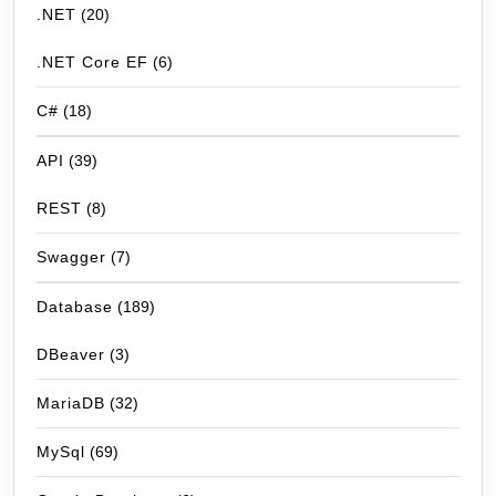
.NET
(20)
.NET Core EF
(6)
C#
(18)
API
(39)
REST
(8)
Swagger
(7)
Database
(189)
DBeaver
(3)
MariaDB
(32)
MySql
(69)