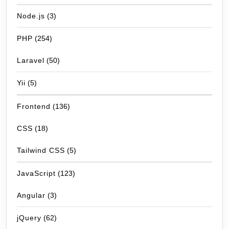
Node.js
(3)
PHP
(254)
Laravel
(50)
Yii
(5)
Frontend
(136)
CSS
(18)
Tailwind CSS
(5)
JavaScript
(123)
Angular
(3)
jQuery
(62)