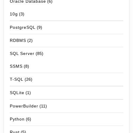
Oracle Database
(6)
10g
(3)
PostgreSQL
(9)
RDBMS
(2)
SQL Server
(85)
SSMS
(8)
T-SQL
(26)
SQLite
(1)
PowerBuilder
(11)
Python
(6)
Rust
(5)