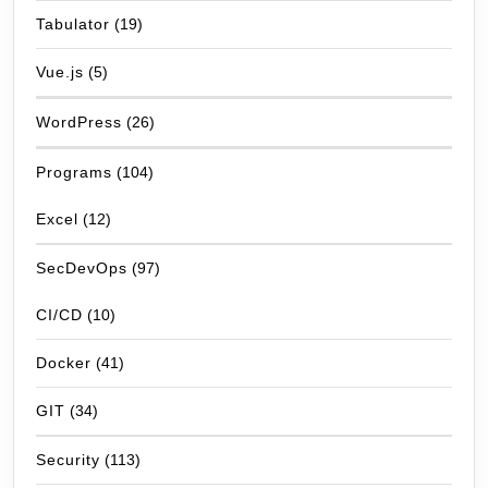
Tabulator
(19)
Vue.js
(5)
WordPress
(26)
Programs
(104)
Excel
(12)
SecDevOps
(97)
CI/CD
(10)
Docker
(41)
GIT
(34)
Security
(113)