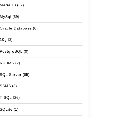
MariaDB
(32)
MySql
(69)
Oracle Database
(6)
10g
(3)
PostgreSQL
(9)
RDBMS
(2)
SQL Server
(85)
SSMS
(8)
T-SQL
(26)
SQLite
(1)