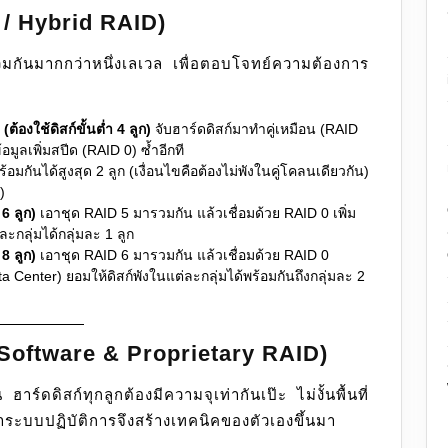
 / Hybrid RAID)
กันมากกว่าหนึ่งเลเวล เพื่อตอบโจทย์ความต้องการ
(ต้องใช้ดิสก์ขั้นต่ำ 4 ลูก)
จับฮาร์ดดิสก์มาทำคู่เหมือน (RAID
อมูลเพิ่มสปีด (RAID 0) ซ้ำอีกที
อมกันได้สูงสุด 2 ลูก (เงื่อนไขคือต้องไม่พังในคู่โคลนเดียวกัน)
)
 6 ลูก)
เอาชุด RAID 5 มารวมกัน แล้วเชื่อมด้วย RAID 0 เพิ่ม
ะกลุ่มได้กลุ่มละ 1 ลูก
 8 ลูก)
เอาชุด RAID 6 มารวมกัน แล้วเชื่อมด้วย RAID 0
enter) ยอมให้ดิสก์พังในแต่ละกลุ่มได้พร้อมกันถึงกลุ่มละ 2
 (Software & Proprietary RAID)
ร์ดดิสก์ทุกลูกต้องมีความจุเท่ากันเป๊ะ ไม่งั้นพื้นที่
ฒนาระบบปฏิบัติการจึงสร้างเทคนิคของตัวเองขึ้นมา