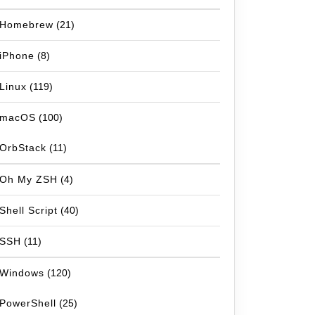
Homebrew
(21)
iPhone
(8)
Linux
(119)
macOS
(100)
OrbStack
(11)
Oh My ZSH
(4)
Shell Script
(40)
SSH
(11)
Windows
(120)
PowerShell
(25)