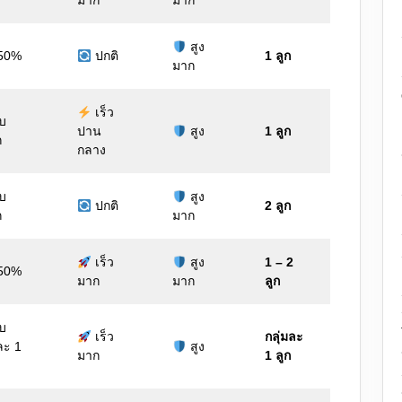
มาก
มาก
สูง
 50%
ปกติ
1 ลูก
มาก
เร็ว
ับ
ปาน
สูง
1 ลูก
ก
กลาง
ับ
สูง
ปกติ
2 ลูก
ก
มาก
เร็ว
สูง
1 – 2
 50%
มาก
มาก
ลูก
ับ
เร็ว
กลุ่มละ
ละ 1
สูง
มาก
1 ลูก