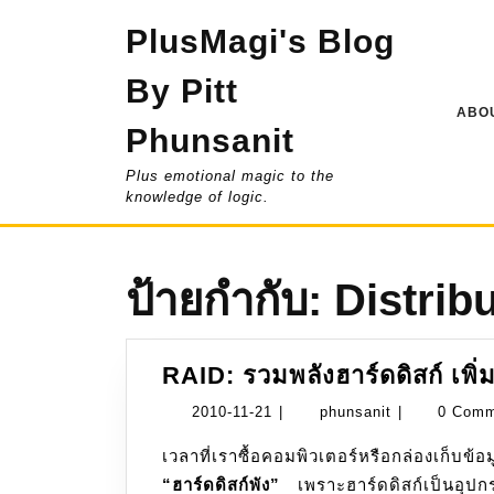
Skip
PlusMagi's Blog
to
content
By Pitt
ABOU
Phunsanit
Plus emotional magic to the
knowledge of logic.
ป้ายกำกับ:
Distrib
RAID: รวมพลังฮาร์ดดิสก์ เพิ่
2010-
phunsanit
2010-11-21
|
phunsanit
|
0 Com
11-
เวลาที่เราซื้อคอมพิวเตอร์หรือกล่องเก็บข้อ
21
“ฮาร์ดดิสก์พัง”
เพราะฮาร์ดดิสก์เป็นอุปกร