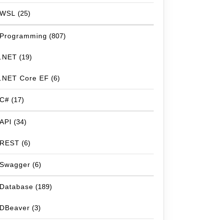
WSL
(25)
Programming
(807)
.NET
(19)
.NET Core EF
(6)
C#
(17)
API
(34)
REST
(6)
Swagger
(6)
Database
(189)
DBeaver
(3)