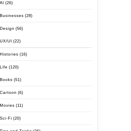
AI
(26)
Businesses
(28)
Design
(56)
UX/UI
(22)
Histories
(16)
Life
(120)
Books
(51)
Cartoon
(6)
Movies
(11)
Sci-Fi
(20)