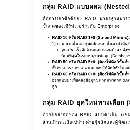
กลุ่ม RAID แบบผสม (Nested
คือการเอาข้อดีของ RAID มาตรฐานมารวม
ขั้นสุดของเซิร์ฟเวอร์ระดับ Enterprise
RAID 10 หรือ RAID 1+0 (Striped Mirrors):
1) ก่อน จากนั้นเอาชุดแฝดเหล่านั้นมาทำหั่นข้
จุดเด่น:
เร็วจัดจ้านและปลอดภัยสูง พังพร้
นิยมที่สุดในระบบฐานข้อมูล (Database
RAID 50 หรือ RAID 5+0:
(ต้องใช้ดิสก์ขั้นต่ำ
ทั้งความแรง ความจุ และยอมให้ดิสก์พังในแต่ล
RAID 60 หรือ RAID 6+0:
(ต้องใช้ดิสก์ขั้นต่ำ
ออกแบบมาเพื่อคลังข้อมูลขนาดมหาศาล (Data C
ลูก
กลุ่ม RAID ยุคใหม่ทางเลือก
ด้วยข้อจำกัดของ RAID แบบดั้งเดิม (เช่น ฮา
ส่วนเกินจะเสียเปล่า) ค่ายผู้ผลิตและผู้พั