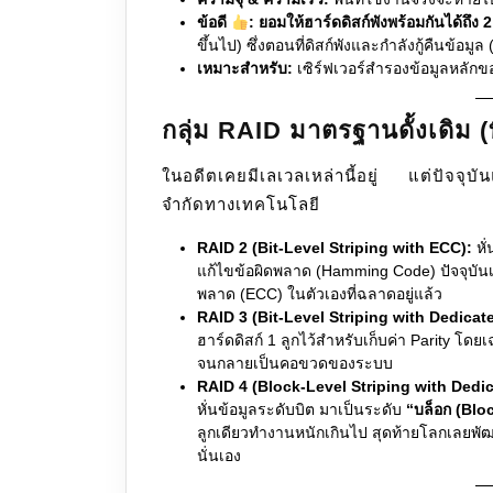
ข้อดี
:
ยอมให้ฮาร์ดดิสก์พังพร้อมกันได้ถึง 2
ขึ้นไป) ซึ่งตอนที่ดิสก์พังและกำลังกู้คืนข้อมู
เหมาะสำหรับ:
เซิร์ฟเวอร์สำรองข้อมูลหลักข
กลุ่ม RAID มาตรฐานดั้งเดิม (ที
ในอดีตเคยมีเลเวลเหล่านี้อยู่ แต่ปัจจุบั
จำกัดทางเทคโนโลยี
RAID 2 (Bit-Level Striping with ECC):
หั่
แก้ไขข้อผิดพลาด (Hamming Code) ปัจจุบันเ
พลาด (ECC) ในตัวเองที่ฉลาดอยู่แล้ว
RAID 3 (Bit-Level Striping with Dedicate
ฮาร์ดดิสก์ 1 ลูกไว้สำหรับเก็บค่า Parity โดย
จนกลายเป็นคอขวดของระบบ
RAID 4 (Block-Level Striping with Dedic
หั่นข้อมูลระดับบิต มาเป็นระดับ
“บล็อก (Blo
ลูกเดียวทำงานหนักเกินไป สุดท้ายโลกเลยพัฒ
นั่นเอง