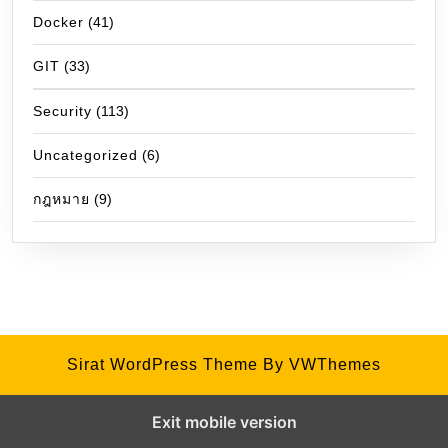
Docker
(41)
GIT
(33)
Security
(113)
Uncategorized
(6)
กฎหมาย
(9)
Sirat WordPress Theme
By VWThemes
Exit mobile version