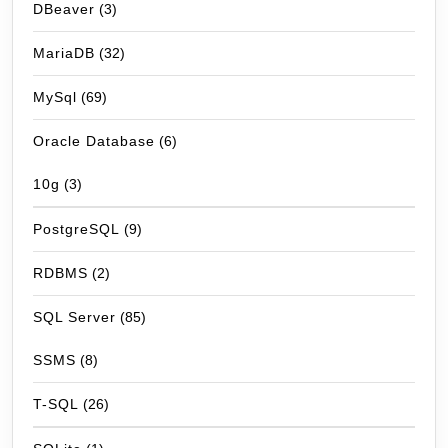
DBeaver
(3)
MariaDB
(32)
MySql
(69)
Oracle Database
(6)
10g
(3)
PostgreSQL
(9)
RDBMS
(2)
SQL Server
(85)
SSMS
(8)
T-SQL
(26)