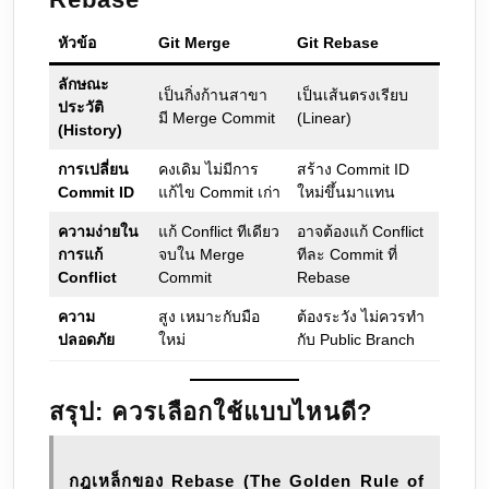
หัวข้อ
Git Merge
Git Rebase
ลักษณะ
เป็นกิ่งก้านสาขา
เป็นเส้นตรงเรียบ
ประวัติ
มี Merge Commit
(Linear)
(History)
การเปลี่ยน
คงเดิม ไม่มีการ
สร้าง Commit ID
Commit ID
แก้ไข Commit เก่า
ใหม่ขึ้นมาแทน
ความง่ายใน
แก้ Conflict ทีเดียว
อาจต้องแก้ Conflict
การแก้
จบใน Merge
ทีละ Commit ที่
Conflict
Commit
Rebase
ความ
สูง เหมาะกับมือ
ต้องระวัง ไม่ควรทำ
ปลอดภัย
ใหม่
กับ Public Branch
สรุป: ควรเลือกใช้แบบไหนดี?
กฎเหล็กของ Rebase (The Golden Rule of