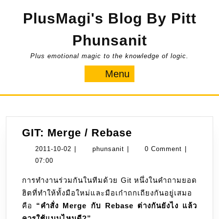
Skip
PlusMagi's Blog By Pitt
to
content
Phunsanit
Plus emotional magic to the knowledge of logic.
Menu
Menu
GIT:
GIT: Merge / Rebase
Merge
2011-
phunsanit
2011-10-02
|
phunsanit
|
0 Comment
|
/
10-
07:00
Rebase
02
การทำงานร่วมกันในทีมด้วย Git หนึ่งในคำถามยอด
ฮิตที่ทำให้ทั้งมือใหม่และมือเก๋าถกเถียงกันอยู่เสมอ
คือ
“คำสั่ง Merge กับ Rebase ต่างกันยังไง แล้ว
ควรใช้แบบไหนดี?”