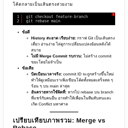
โค้ดกลายเป็นเส้นตรงสวยงาม
?
1
git checkout feature-branch
2
git rebase main
ข้อดี
History สะอาด เรียบง่าย:
กราฟ Git เป็นเส้นตรง
เดี่ยว อ่านง่าย ไล่ดูการเปลี่ยนแปลงย้อนหลังได้
สบาย
ไม่มี Merge Commit รบกวน:
ไม่สร้าง commit
ขยะโดยไม่จำเป็น
ข้อเสีย
บิดเบือนเวลาจริง:
commit ID จะถูกสร้างขึ้นใหม่
ทำให้ดูเหมือนเราเพิ่งเขียนโค้ดทั้งหมดเสร็จสด ๆ
ร้อน ๆ บน main ล่าสุด
อันตรายหากใช้ผิดที่:
หากไป rebase บน branch
ที่แชร์กับคนอื่น อาจทำให้เพื่อนในทีมสับสนและ
เกิด Conflict มหาศาล
เปรียบเทียบภาพรวม: Merge vs
Rebase