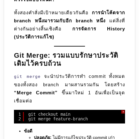
ทั้งสองคำสั่งมีเป้าหมายเดียวกันคือ
การนำโค้ดจาก
branch หนึ่งมารวมกับอีก branch หนึ่ง
แต่สิ่งที่
ต่างกันอย่างสิ้นเชิงคือ
การจัดการ History
(ประวัติการแก้ไข)
Git Merge: รวมแบบรักษาประวัติ
เดิมไว้ครบถ้วน
จะนำประวัติการทำ commit ทั้งหมด
git merge
ของทั้งสอง branch มาผสานรวมกัน โดยสร้าง
“Merge Commit”
ขึ้นมาใหม่ 1 อันเพื่อเป็นจุด
เชื่อมต่อ
?
1
git checkout main
2
git merge feature-branch
ข้อดี
ปลอดภัย:
ไม่มีการแก้ไขประวัติ commit เก่า