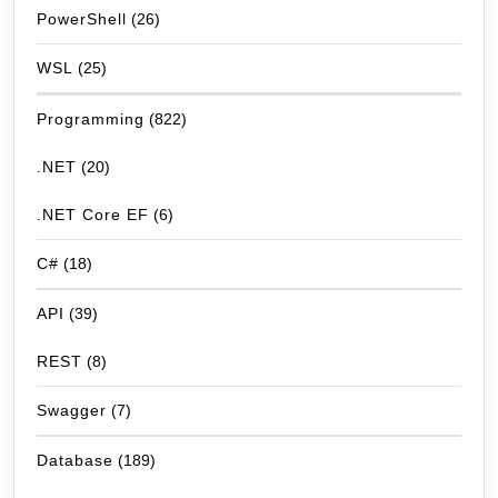
PowerShell
(26)
WSL
(25)
Programming
(822)
.NET
(20)
.NET Core EF
(6)
C#
(18)
API
(39)
REST
(8)
Swagger
(7)
Database
(189)