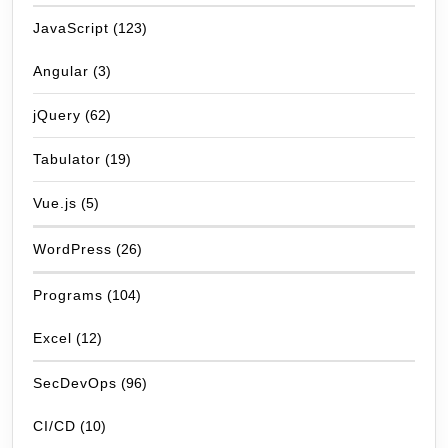
JavaScript
(123)
Angular
(3)
jQuery
(62)
Tabulator
(19)
Vue.js
(5)
WordPress
(26)
Programs
(104)
Excel
(12)
SecDevOps
(96)
CI/CD
(10)