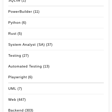
SQLite
(1)
PowerBuilder
(11)
Python
(6)
Rust
(5)
System Analyst (SA)
(37)
Testing
(27)
Automated Testing
(13)
Playwright
(6)
UML
(7)
Web
(447)
Backend
(303)