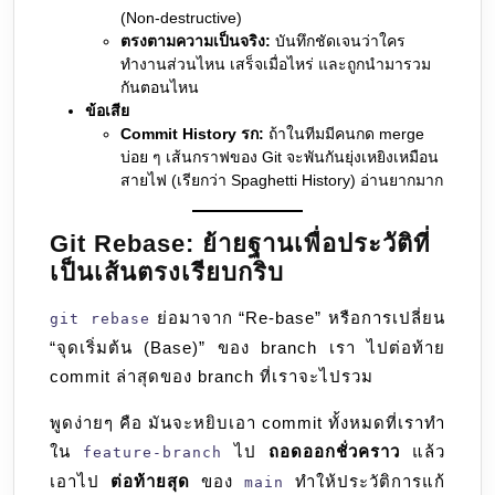
(Non-destructive)
ตรงตามความเป็นจริง:
บันทึกชัดเจนว่าใคร
ทำงานส่วนไหน เสร็จเมื่อไหร่ และถูกนำมารวม
กันตอนไหน
ข้อเสีย
Commit History รก:
ถ้าในทีมมีคนกด merge
บ่อย ๆ เส้นกราฟของ Git จะพันกันยุ่งเหยิงเหมือน
สายไฟ (เรียกว่า Spaghetti History) อ่านยากมาก
Git Rebase: ย้ายฐานเพื่อประวัติที่
เป็นเส้นตรงเรียบกริบ
ย่อมาจาก “Re-base” หรือการเปลี่ยน
git rebase
“จุดเริ่มต้น (Base)” ของ branch เรา ไปต่อท้าย
commit ล่าสุดของ branch ที่เราจะไปรวม
พูดง่ายๆ คือ มันจะหยิบเอา commit ทั้งหมดที่เราทำ
ใน
ไป
ถอดออกชั่วคราว
แล้ว
feature-branch
เอาไป
ต่อท้ายสุด
ของ
ทำให้ประวัติการแก้
main