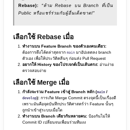
Rebase):
“ห้าม Rebase บน Branch ที่เป็น
Public หรือแชร์ร่วมกับผู้อื่นเด็ดขาด!”
เลือกใช้
Rebase
เมื่อ
ทำงานบน Feature Branch ของตัวเองคนเดียว:
ต้องการดึงโค้ดล่าสุดจาก
มาอัปเดตลง branch
main
ตัวเอง เพื่อให้ประวัติคลีนๆ ก่อนส่ง Pull Request
อยากให้ History ของโปรเจกต์เป็นเส้นตรง:
อ่านง่าย
ตรวจสอบง่าย
เลือกใช้
Merge
เมื่อ
กำลังจะรวม Feature เข้าสู่ Branch หลัก (
/
main
):
การเกิด Merge Commit ตรงจุดนี้เป็นเรื่องดี
develop
เพราะมันคือจุดบันทึกประวัติศาสตร์ว่า Feature นั้นๆ
ถูกนำเข้าสู่ระบบเมื่อใด
ทำงานบน Branch เดียวกันหลายคน:
ป้องกันไม่ให้
Commit ID เปลี่ยนจนเพื่อนร่วมทีมงง