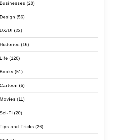
Businesses
(28)
Design
(56)
UX/UI
(22)
Histories
(16)
Life
(120)
Books
(51)
Cartoon
(6)
Movies
(11)
Sci-Fi
(20)
Tips and Tricks
(26)