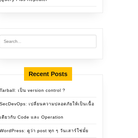
ulatorPlus 
extends
Tabulator { constructor (el, userConf
Recent Posts
Tarball: เป็น version control ?
SecDevOps: เปลี่ยนความปลอดภัยให้เป็นเนื้อ
เดียวกับ Code และ Operation
WordPress: ดูว่า post ทุก ๆ วันเสาร์ใช่มั๋ย