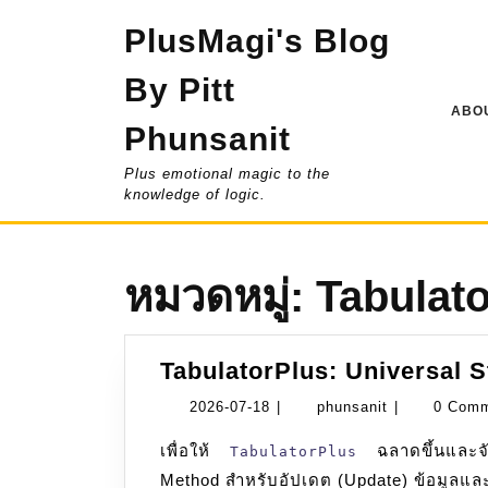
Skip
PlusMagi's Blog
to
content
By Pitt
ABOU
Phunsanit
Plus emotional magic to the
knowledge of logic.
หมวดหมู่:
Tabulato
TabulatorPlus: Universal S
2026-
phunsanit
2026-07-18
|
phunsanit
|
0 Com
07-
เพื่อให้
ฉลาดขึ้นและจัด
TabulatorPlus
18
Method สำหรับอัปเดต (Update) ข้อมูลแล