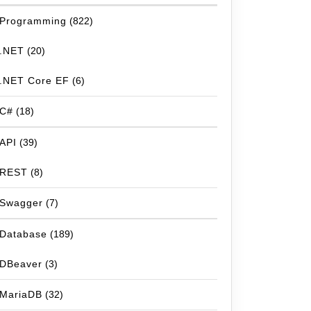
Programming
(822)
.NET
(20)
.NET Core EF
(6)
C#
(18)
API
(39)
REST
(8)
Swagger
(7)
Database
(189)
DBeaver
(3)
MariaDB
(32)