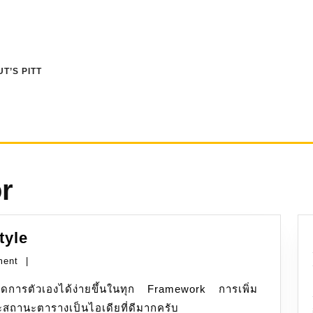
T’S PITT
r
TabulatorPlus:
tyle
Universal
ment
|
Style
การตัวเองได้ง่ายขึ้นในทุก Framework การเพิ่ม
ะสถานะตารางเป็นไอเดียที่ดีมากครับ