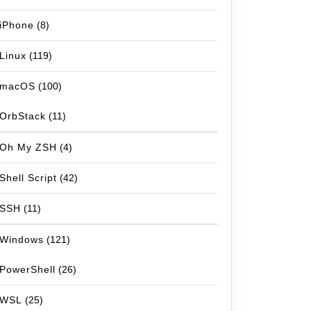
iPhone
(8)
Linux
(119)
macOS
(100)
OrbStack
(11)
Oh My ZSH
(4)
Shell Script
(42)
SSH
(11)
Windows
(121)
PowerShell
(26)
WSL
(25)