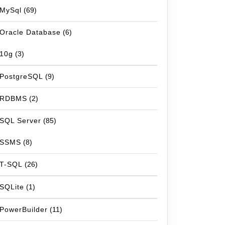
MySql
(69)
Oracle Database
(6)
10g
(3)
PostgreSQL
(9)
RDBMS
(2)
SQL Server
(85)
SSMS
(8)
T-SQL
(26)
SQLite
(1)
PowerBuilder
(11)