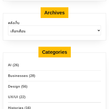
Archives
คลังเก็บ
Categories
AI
(26)
Businesses
(28)
Design
(56)
UX/UI
(22)
Histories
(16)