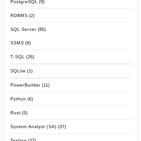
PostgreSQL
(9)
RDBMS
(2)
SQL Server
(85)
SSMS
(8)
T-SQL
(26)
SQLite
(1)
PowerBuilder
(11)
Python
(6)
Rust
(5)
System Analyst (SA)
(37)
Testing
(27)