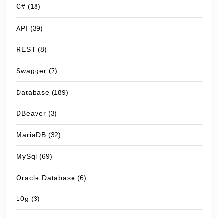
C#
(18)
API
(39)
REST
(8)
Swagger
(7)
Database
(189)
DBeaver
(3)
MariaDB
(32)
MySql
(69)
Oracle Database
(6)
10g
(3)