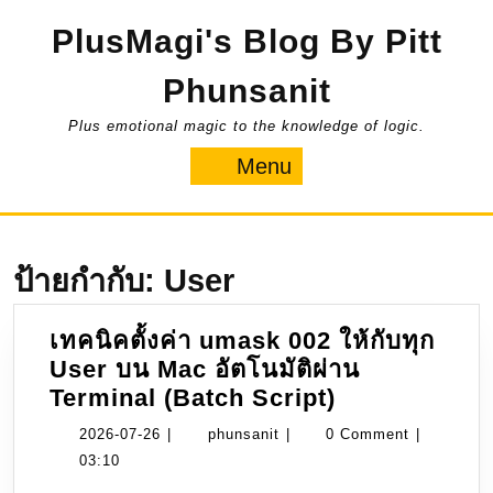
Skip
PlusMagi's Blog By Pitt
to
content
Phunsanit
Plus emotional magic to the knowledge of logic.
Menu
Menu
ป้ายกำกับ:
User
เทคนิคตั้งค่า umask 002 ให้กับทุก
User บน Mac อัตโนมัติผ่าน
เทคนิค
Terminal (Batch Script)
ตั้ง
2026-
phunsanit
2026-07-26
|
phunsanit
|
0 Comment
|
ค่า
07-
03:10
umask
26