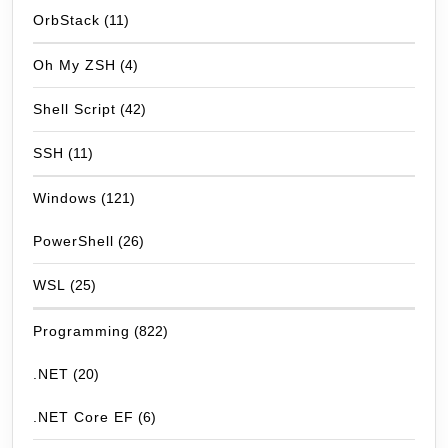
OrbStack
(11)
Oh My ZSH
(4)
Shell Script
(42)
SSH
(11)
Windows
(121)
PowerShell
(26)
WSL
(25)
Programming
(822)
.NET
(20)
.NET Core EF
(6)