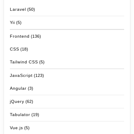
Laravel
(50)
Yii
(5)
Frontend
(136)
CSS
(18)
Tailwind CSS
(5)
JavaScript
(123)
Angular
(3)
jQuery
(62)
Tabulator
(19)
Vue.js
(5)