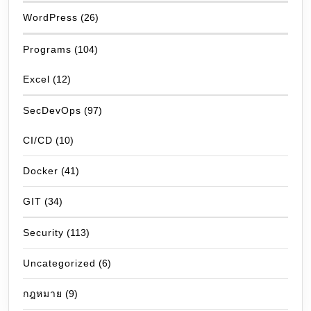
WordPress
(26)
Programs
(104)
Excel
(12)
SecDevOps
(97)
CI/CD
(10)
Docker
(41)
GIT
(34)
Security
(113)
Uncategorized
(6)
กฎหมาย
(9)