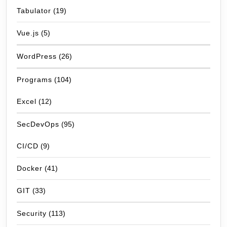
Tabulator
(19)
Vue.js
(5)
WordPress
(26)
Programs
(104)
Excel
(12)
SecDevOps
(95)
CI/CD
(9)
Docker
(41)
GIT
(33)
Security
(113)