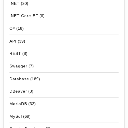
.NET
(20)
.NET Core EF
(6)
C#
(18)
API
(39)
REST
(8)
Swagger
(7)
Database
(189)
DBeaver
(3)
MariaDB
(32)
MySql
(69)