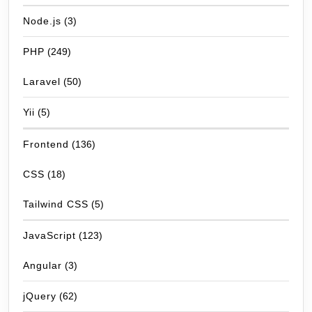
Node.js
(3)
PHP
(249)
Laravel
(50)
Yii
(5)
Frontend
(136)
CSS
(18)
Tailwind CSS
(5)
JavaScript
(123)
Angular
(3)
jQuery
(62)