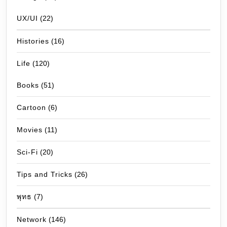
UX/UI
(22)
Histories
(16)
Life
(120)
Books
(51)
Cartoon
(6)
Movies
(11)
Sci-Fi
(20)
Tips and Tricks
(26)
พุทธ
(7)
Network
(146)