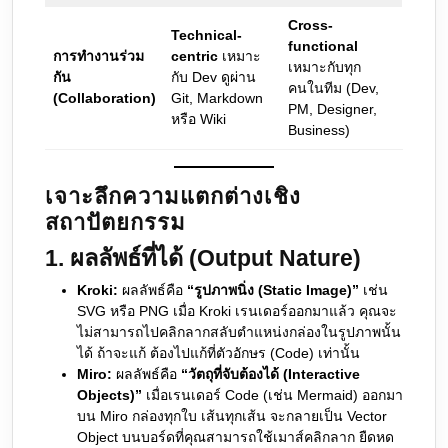
Cross-
Technical-
functional
การทำงานร่วม
centric
เหมาะ
เหมาะกับทุก
กัน
กับ Dev ดูผ่าน
คนในทีม (Dev,
(Collaboration)
Git, Markdown
PM, Designer,
หรือ Wiki
Business)
เจาะลึกความแตกต่างเชิง
สถาปัตยกรรม
1. ผลลัพธ์ที่ได้ (Output Nature)
Kroki:
ผลลัพธ์คือ
“รูปภาพนิ่ง (Static Image)”
เช่น
SVG หรือ PNG เมื่อ Kroki เรนเดอร์ออกมาแล้ว คุณจะ
ไม่สามารถไปคลิกลากสลับตำแหน่งกล่องในรูปภาพนั้น
ได้ ถ้าจะแก้ ต้องไปแก้ที่ตัวอักษร (Code) เท่านั้น
Miro:
ผลลัพธ์คือ
“วัตถุที่จับต้องได้ (Interactive
Objects)”
เมื่อเรนเดอร์ Code (เช่น Mermaid) ออกมา
บน Miro กล่องทุกใบ เส้นทุกเส้น จะกลายเป็น Vector
Object บนบอร์ดที่คุณสามารถใช้เมาส์คลิกลาก ยืดหด