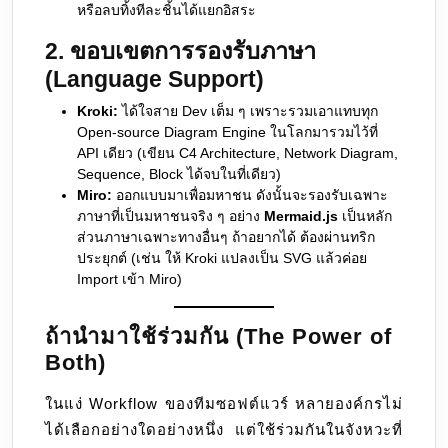
หรือลบทิ้งทีละชิ้นได้แยกอิสระ
2. ขอบเขตการรองรับภาษา
(Language Support)
Kroki:
ได้ใจสาย Dev เต็ม ๆ เพราะรวมเอาแทบทุก
Open-source Diagram Engine ในโลกมารวมไว้ที่
API เดียว (เขียน C4 Architecture, Network Diagram,
Sequence, Block ได้จบในที่เดียว)
Miro:
ออกแบบมาเพื่อมหาชน ดังนั้นจะรองรับเฉพาะ
ภาษาที่เป็นมหาชนจริง ๆ อย่าง
Mermaid.js
เป็นหลัก
ส่วนภาษาเฉพาะทางอื่นๆ ถ้าอยากได้ ต้องผ่านทริก
ประยุกต์ (เช่น ให้ Kroki แปลงเป็น SVG แล้วค่อย
Import เข้า Miro)
ถ้านำมาใช้ร่วมกัน (The Power of
Both)
ในแง่ Workflow ของทีมซอฟต์แวร์ หลายองค์กรไม่
ได้เลือกอย่างใดอย่างหนึ่ง แต่ใช้ร่วมกันในจังหวะที่