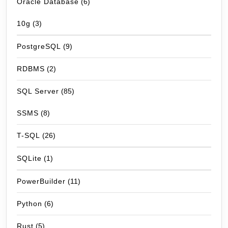
Oracle Database
(6)
10g
(3)
PostgreSQL
(9)
RDBMS
(2)
SQL Server
(85)
SSMS
(8)
T-SQL
(26)
SQLite
(1)
PowerBuilder
(11)
Python
(6)
Rust
(5)