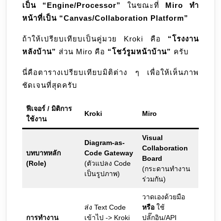
เป็น “Engine/Processor”
ในขณะที่
Miro ทำ
หน้าที่เป็น “Canvas/Collaboration Platform”
ถ้าให้เปรียบเทียบเป็นคู่มวย Kroki คือ
“โรงงาน
หลังบ้าน”
ส่วน Miro คือ
“โชว์รูมหน้าบ้าน”
ครับ
นี่คือตารางเปรียบเทียบมิติต่าง ๆ เพื่อให้เห็นภาพ
ชัดเจนที่สุดครับ
ฟีเจอร์ / มิติการ
Kroki
Miro
ใช้งาน
Visual
Diagram-as-
Collaboration
บทบาทหลัก
Code Gateway
Board
(Role)
(ตัวแปลง Code
(กระดานทำงาน
เป็นรูปภาพ)
ร่วมกัน)
วาดเองด้วยมือ
ส่ง Text Code
หรือ
ใช้
การทำงาน
เข้าไป -> Kroki
ปลั๊กอิน/API