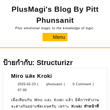
Skip
PlusMagi's Blog By Pitt
to
content
Phunsanit
Plus emotional magic to the knowledge of logic.
Menu
Menu
ป้ายกำกับ:
Structurizr
Miro
Miro และ Kroki
และ
2025-
phunsanit
2025-02-23
|
phunsanit
|
0 Comment
|
Kroki
02-
07:00
23
เมื่อเทียบกับ Miro และ Kroki แล้ว มิติการทำงาน
จะต่างกันอย่างชัดเจนครับ เพราะ
Kroki ทำหน้าที่