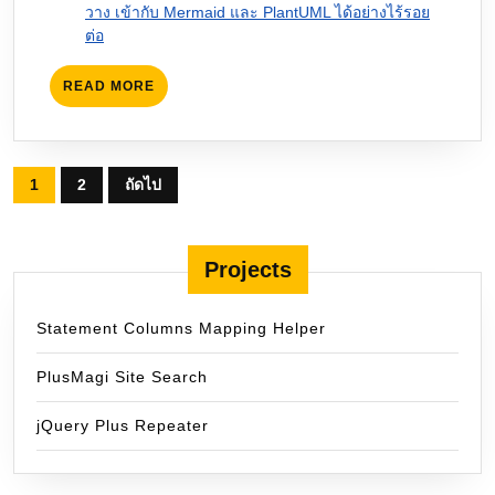
วาง เข้ากับ Mermaid และ PlantUML ได้อย่างไร้รอย
ต่อ
READ
READ MORE
MORE
Posts
1
2
ถัดไป
pagination
Projects
Statement Columns Mapping Helper
PlusMagi Site Search
jQuery Plus Repeater