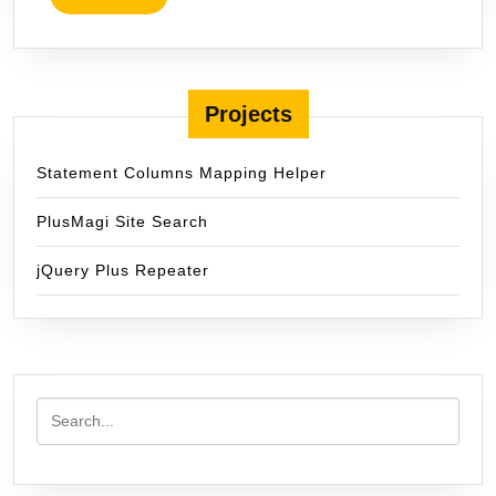
MORE
Projects
Statement Columns Mapping Helper
PlusMagi Site Search
jQuery Plus Repeater