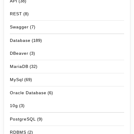
API
(38)
REST
(8)
Swagger
(7)
Database
(189)
DBeaver
(3)
MariaDB
(32)
MySql
(69)
Oracle Database
(6)
10g
(3)
PostgreSQL
(9)
RDBMS
(2)