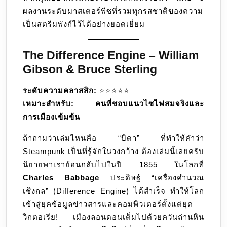
ผลงานระดับมาสเตอร์พีซที่รวมทุกรสชาติของความ
เป็นสตรีมพังก์ไว้ได้อย่างยอดเยี่ยม
The Difference Engine – William
Gibson & Bruce Sterling
ระดับความคลาสสิก:
⭐️⭐️⭐️⭐️⭐️
เหมาะสำหรับ:
คนที่ชอบแนวไซไฟสมจริงและ
การเมืองเข้มข้น
ถ้าถามว่าเล่มไหนคือ “บิดา” ที่ทำให้คำว่า
Steampunk เป็นที่รู้จักในวงกว้าง ต้องเล่มนี้เลยครับ
นิยายพาเราย้อนกลับไปในปี 1855 ในโลกที่
Charles Babbage
ประดิษฐ์ “เครื่องคำนวณ
เชิงกล” (Difference Engine) ได้สำเร็จ ทำให้โลก
เข้าสู่ยุคข้อมูลข่าวสารและคอมพิวเตอร์ตั้งแต่ยุค
วิกตอเรีย! เมืองลอนดอนเต็มไปด้วยควันถ่านหิน