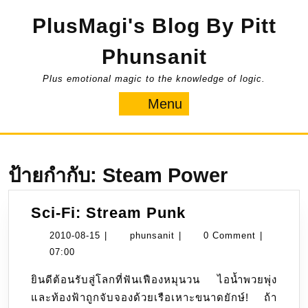
Skip
PlusMagi's Blog By Pitt
to
content
Phunsanit
Plus emotional magic to the knowledge of logic.
Menu
Menu
ป้ายกำกับ:
Steam Power
Sci-
Sci-Fi: Stream Punk
Fi:
2010-
phunsanit
2010-08-15
|
phunsanit
|
0 Comment
|
Stream
08-
07:00
Punk
15
ยินดีต้อนรับสู่โลกที่ฟันเฟืองหมุนวน ไอน้ำพวยพุ่ง
และท้องฟ้าถูกจับจองด้วยเรือเหาะขนาดยักษ์! ถ้า