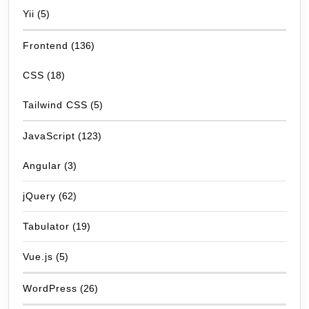
Yii
(5)
Frontend
(136)
CSS
(18)
Tailwind CSS
(5)
JavaScript
(123)
Angular
(3)
jQuery
(62)
Tabulator
(19)
Vue.js
(5)
WordPress
(26)