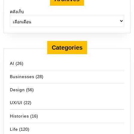
คลังเก็บ
Categories
AI
(26)
Businesses
(28)
Design
(56)
UX/UI
(22)
Histories
(16)
Life
(120)