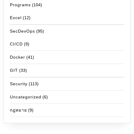
Programs
(104)
Excel
(12)
SecDevOps
(95)
CI/CD
(9)
Docker
(41)
GIT
(33)
Security
(113)
Uncategorized
(6)
กฎหมาย
(9)