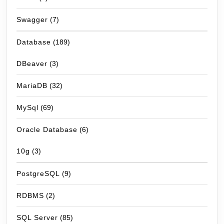
Swagger
(7)
Database
(189)
DBeaver
(3)
MariaDB
(32)
MySql
(69)
Oracle Database
(6)
10g
(3)
PostgreSQL
(9)
RDBMS
(2)
SQL Server
(85)