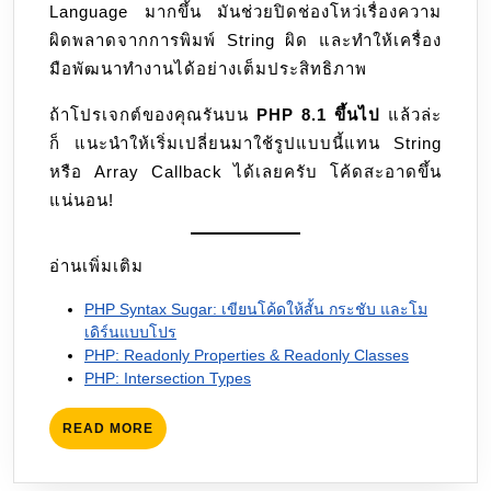
Language มากขึ้น มันช่วยปิดช่องโหว่เรื่องความ
ผิดพลาดจากการพิมพ์ String ผิด และทำให้เครื่อง
มือพัฒนาทำงานได้อย่างเต็มประสิทธิภาพ
ถ้าโปรเจกต์ของคุณรันบน
PHP 8.1 ขึ้นไป
แล้วล่ะ
ก็ แนะนำให้เริ่มเปลี่ยนมาใช้รูปแบบนี้แทน String
หรือ Array Callback ได้เลยครับ โค้ดสะอาดขึ้น
แน่นอน!
อ่านเพิ่มเติม
PHP Syntax Sugar: เขียนโค้ดให้สั้น กระชับ และโม
เดิร์นแบบโปร
PHP: Readonly Properties & Readonly Classes
PHP: Intersection Types
READ
READ MORE
MORE