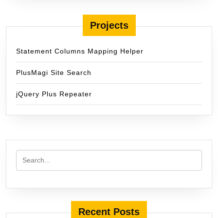
Projects
Statement Columns Mapping Helper
PlusMagi Site Search
jQuery Plus Repeater
Recent Posts