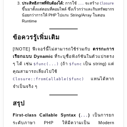
ประสิทธิภาพที่จับต้องได้:
การใช้
จะสร้าง
...
Closure
ขึ้นมาตั้งแต่ตอนที่คอมไพล์ ซึ่งเร็วกว่าและกินทรัพยากร
น้อยกว่าการให้ PHP ไปแกะ String/Array ในตอน
Runtime
ข้อควรรู้เพิ่มเติม
[!NOTE] ฟีเจอร์นี้ไม่สามารถใช้ร่วมกับ
ตรรกะการ
เรียกแบบ Dynamic
ที่ระบุชื่อฟังก์ชันในตัวแปรตรง
ๆ ได้ เช่น
(ถ้า
เป็น string) แต่
$func(...)
$func
คุณสามารถเลี่ยงไปใช้
แทนได้หาก
Closure::fromCallable($func)
จำเป็นจริง ๆ
สรุป
First-class Callable Syntax (
)
เป็นการยก
...
ระดับภาษา PHP ให้มีความเป็น Modern