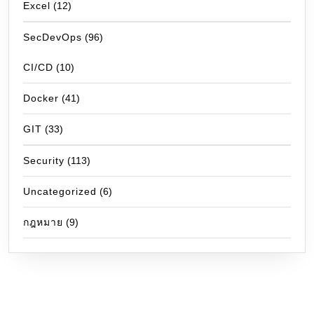
Excel
(12)
SecDevOps
(96)
CI/CD
(10)
Docker
(41)
GIT
(33)
Security
(113)
Uncategorized
(6)
กฎหมาย
(9)