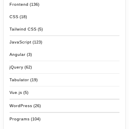
Frontend
(136)
CSS
(18)
Tailwind CSS
(5)
JavaScript
(123)
Angular
(3)
jQuery
(62)
Tabulator
(19)
Vue.js
(5)
WordPress
(26)
Programs
(104)