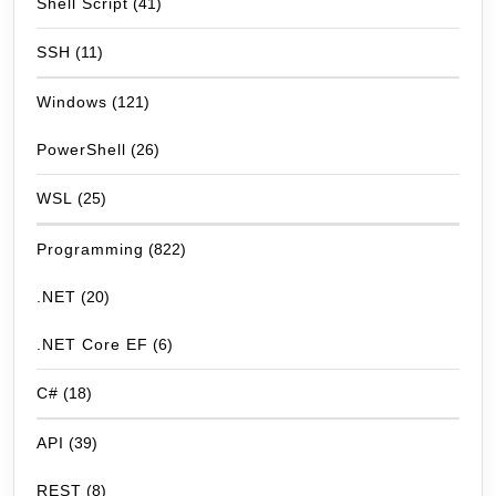
Shell Script
(41)
SSH
(11)
Windows
(121)
PowerShell
(26)
WSL
(25)
Programming
(822)
.NET
(20)
.NET Core EF
(6)
C#
(18)
API
(39)
REST
(8)