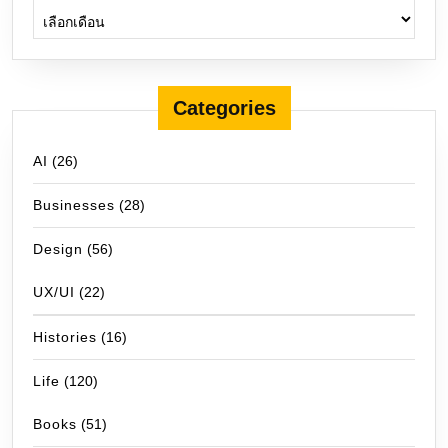
Categories
AI
(26)
Businesses
(28)
Design
(56)
UX/UI
(22)
Histories
(16)
Life
(120)
Books
(51)