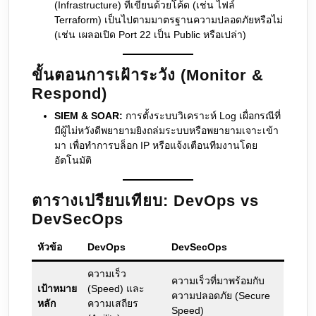
(Infrastructure) ที่เขียนด้วยโค้ด (เช่น ไฟล์
Terraform) เป็นไปตามมาตรฐานความปลอดภัยหรือไม่
(เช่น เผลอเปิด Port 22 เป็น Public หรือเปล่า)
ขั้นตอนการเฝ้าระวัง (Monitor &
Respond)
SIEM & SOAR:
การตั้งระบบวิเคราะห์ Log เผื่อกรณีที่
มีผู้ไม่หวังดีพยายามยิงถล่มระบบหรือพยายามเจาะเข้า
มา เพื่อทำการบล็อก IP หรือแจ้งเตือนทีมงานโดย
อัตโนมัติ
ตารางเปรียบเทียบ: DevOps vs
DevSecOps
หัวข้อ
DevOps
DevSecOps
ความเร็ว
ความเร็วที่มาพร้อมกับ
เป้าหมาย
(Speed) และ
ความปลอดภัย (Secure
หลัก
ความเสถียร
Speed)