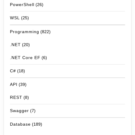
PowerShell
(26)
WSL
(25)
Programming
(822)
.NET
(20)
.NET Core EF
(6)
C#
(18)
API
(39)
REST
(8)
Swagger
(7)
Database
(189)