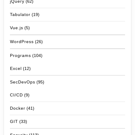
jQuery
(62)
Tabulator
(19)
Vue.js
(5)
WordPress
(26)
Programs
(104)
Excel
(12)
SecDevOps
(95)
CI/CD
(9)
Docker
(41)
GIT
(33)