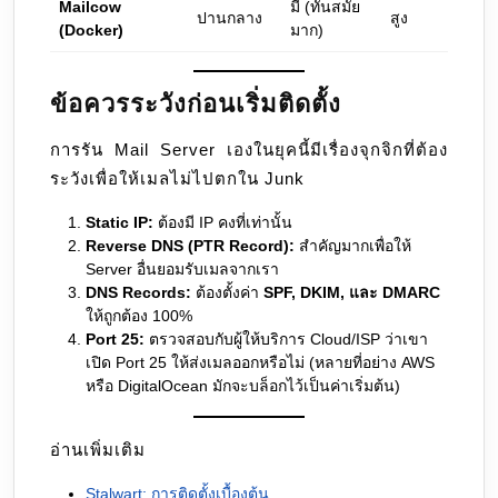
Mailcow
มี (ทันสมัย
ปานกลาง
สูง
(Docker)
มาก)
ข้อควรระวังก่อนเริ่มติดตั้ง
การรัน Mail Server เองในยุคนี้มีเรื่องจุกจิกที่ต้อง
ระวังเพื่อให้เมลไม่ไปตกใน Junk
Static IP:
ต้องมี IP คงที่เท่านั้น
Reverse DNS (PTR Record):
สำคัญมากเพื่อให้
Server อื่นยอมรับเมลจากเรา
DNS Records:
ต้องตั้งค่า
SPF, DKIM, และ DMARC
ให้ถูกต้อง 100%
Port 25:
ตรวจสอบกับผู้ให้บริการ Cloud/ISP ว่าเขา
เปิด Port 25 ให้ส่งเมลออกหรือไม่ (หลายที่อย่าง AWS
หรือ DigitalOcean มักจะบล็อกไว้เป็นค่าเริ่มต้น)
อ่านเพิ่มเติม
Stalwart: การติดตั้งเบื้องต้น