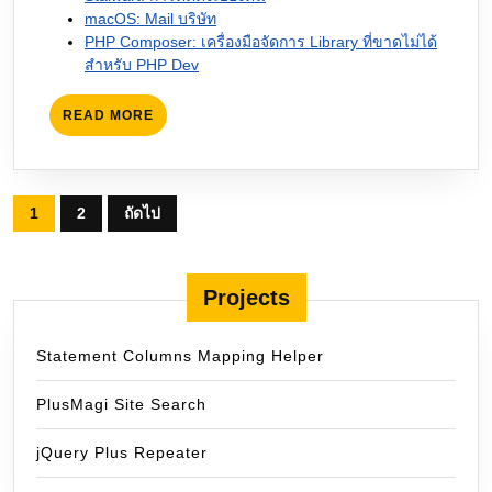
macOS: Mail บริษัท
PHP Composer: เครื่องมือจัดการ Library ที่ขาดไม่ได้
สำหรับ PHP Dev
READ
READ MORE
MORE
Posts
1
2
ถัดไป
pagination
Projects
Statement Columns Mapping Helper
PlusMagi Site Search
jQuery Plus Repeater