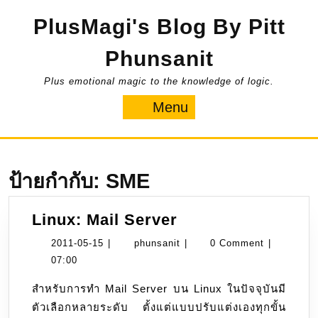
Skip
PlusMagi's Blog By Pitt
to
content
Phunsanit
Plus emotional magic to the knowledge of logic.
Menu
Menu
ป้ายกำกับ:
SME
Linux:
Linux: Mail Server
Mail
2011-
phunsanit
2011-05-15
|
phunsanit
|
0 Comment
|
Server
05-
07:00
15
สำหรับการทำ Mail Server บน Linux ในปัจจุบันมี
ตัวเลือกหลายระดับ ตั้งแต่แบบปรับแต่งเองทุกขั้น