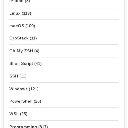
iPhone
(8)
Linux
(119)
macOS
(100)
OrbStack
(11)
Oh My ZSH
(4)
Shell Script
(41)
SSH
(11)
Windows
(121)
PowerShell
(26)
WSL
(25)
Programming
(817)