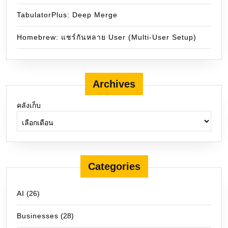
TabulatorPlus: Deep Merge
Homebrew: แชร์กันหลาย User (Multi-User Setup)
Archives
คลังเก็บ
Categories
AI
(26)
Businesses
(28)