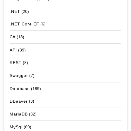
.NET
(20)
.NET Core EF
(6)
C#
(18)
API
(39)
REST
(8)
Swagger
(7)
Database
(189)
DBeaver
(3)
MariaDB
(32)
MySql
(69)