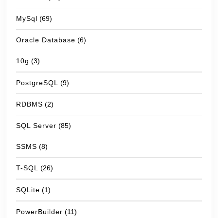
MySql
(69)
Oracle Database
(6)
10g
(3)
PostgreSQL
(9)
RDBMS
(2)
SQL Server
(85)
SSMS
(8)
T-SQL
(26)
SQLite
(1)
PowerBuilder
(11)