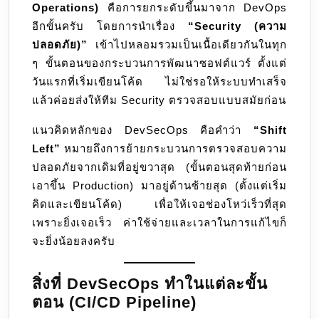
Operations)
คือการยกระดับขึ้นมาจาก DevOps
Operations)
อีกขั้นครับ โดยการนำเรื่อง
“Security (ความ
ปลอดภัย)”
เข้าไปหลอมรวมเป็นเนื้อเดียวกันในทุก
ๆ ขั้นตอนของกระบวนการพัฒนาซอฟต์แวร์ ตั้งแต่
วันแรกที่เริ่มเขียนโค้ด ไม่ใช่รอให้ระบบทำเสร็จ
แล้วค่อยส่งให้ทีม Security ตรวจสอบแบบสมัยก่อน
แนวคิดหลักของ DevSecOps คือคำว่า
“Shift
Left”
หมายถึงการย้ายกระบวนการตรวจสอบความ
ปลอดภัยจากเดิมที่อยู่ขวาสุด (ขั้นตอนสุดท้ายก่อน
เอาขึ้น Production) มาอยู่ด้านซ้ายสุด (ตั้งแต่เริ่ม
คิดและเขียนโค้ด) เพื่อให้เจอช่องโหว่เร็วที่สุด
เพราะยิ่งเจอเร็ว ค่าใช้จ่ายและเวลาในการแก้ไขก็
จะยิ่งน้อยลงครับ
สิ่งที่ DevSecOps ทำในแต่ละขั้น
ตอน (CI/CD Pipeline)