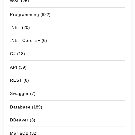
WSL
(25)
Programming
(822)
.NET
(20)
.NET Core EF
(6)
C#
(18)
API
(39)
REST
(8)
Swagger
(7)
Database
(189)
DBeaver
(3)
MariaDB
(32)