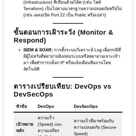
(Infrastructure) ที่เขียนด้วยโค้ด (เช่น ไฟล์
Terraform) เป็นไปตามมาตรฐานความปลอดภัยหรือไม่
(เช่น เผลอเปิด Port 22 เป็น Public หรือเปล่า)
ขั้นตอนการเฝ้าระวัง (Monitor &
Respond)
SIEM & SOAR:
การตั้งระบบวิเคราะห์ Log เผื่อกรณีที่
มีผู้ไม่หวังดีพยายามยิงถล่มระบบหรือพยายามเจาะเข้า
มา เพื่อทำการบล็อก IP หรือแจ้งเตือนทีมงานโดย
อัตโนมัติ
ตารางเปรียบเทียบ: DevOps vs
DevSecOps
หัวข้อ
DevOps
DevSecOps
ความเร็ว
ความเร็วที่มาพร้อมกับ
เป้าหมาย
(Speed) และ
ความปลอดภัย (Secure
หลัก
ความเสถียร
Speed)