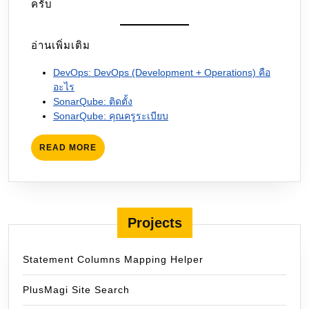
ครับ
อ่านเพิ่มเติม
DevOps: DevOps (Development + Operations) คือ
อะไร
SonarQube: ติดตั้ง
SonarQube: คุณครูระเบียบ
READ
READ MORE
MORE
Projects
Statement Columns Mapping Helper
PlusMagi Site Search