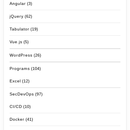
Angular
(3)
jQuery
(62)
Tabulator
(19)
Vue.js
(5)
WordPress
(26)
Programs
(104)
Excel
(12)
SecDevOps
(97)
CI/CD
(10)
Docker
(41)