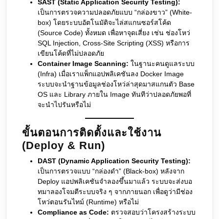
SAST (Static Application Security Testing):
เป็นการตรวจความปลอดภัยแบบ “กล่องขาว” (White-
box) โดยระบบอัตโนมัติจะไล่สแกนซอร์สโค้ด
(Source Code) ทั้งหมด เพื่อหาจุดเสี่ยง เช่น ช่องโหว่
SQL Injection, Cross-Site Scripting (XSS) หรือการ
เขียนโค้ดที่ไม่ปลอดภัย
Container Image Scanning:
ในฐานะคนดูแลระบบ
(Infra) เมื่อเราแพ็กแอปพลิเคชันลง Docker Image
ระบบจะนำฐานข้อมูลช่องโหว่ล่าสุดมาสแกนตัว Base
OS และ Library ภายใน Image ทันทีว่าปลอดภัยพอที่
จะนำไปรันหรือไม่
ขั้นตอนการติดตั้งและใช้งาน
(Deploy & Run)
DAST (Dynamic Application Security Testing):
เป็นการตรวจแบบ “กล่องดำ” (Black-box) หลังจาก
Deploy แอปพลิเคชันจำลองขึ้นมาแล้ว ระบบจะส่งบอ
ทมาลองโจมตีระบบจริง ๆ จากภายนอก เพื่อดูว่ามีช่อง
โหว่ตอนรันไทม์ (Runtime) หรือไม่
Compliance as Code:
ตรวจสอบว่าโครงสร้างระบบ