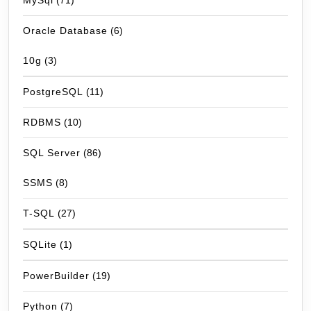
MySql
(71)
Oracle Database
(6)
10g
(3)
PostgreSQL
(11)
RDBMS
(10)
SQL Server
(86)
SSMS
(8)
T-SQL
(27)
SQLite
(1)
PowerBuilder
(19)
Python
(7)