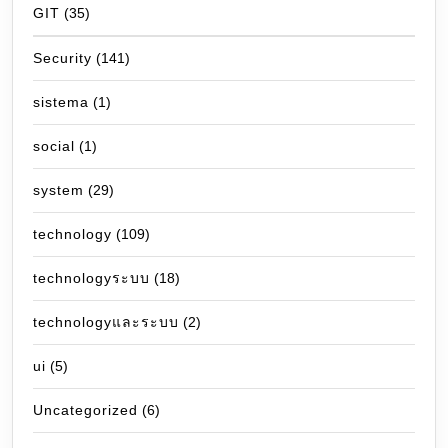
GIT
(35)
Security
(141)
sistema
(1)
social
(1)
system
(29)
technology
(109)
technologyระบบ
(18)
technologyและระบบ
(2)
ui
(5)
Uncategorized
(6)