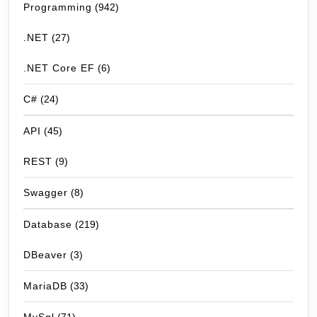
Programming
(942)
.NET
(27)
.NET Core EF
(6)
C#
(24)
API
(45)
REST
(9)
Swagger
(8)
Database
(219)
DBeaver
(3)
MariaDB
(33)