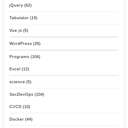
jQuery
(62)
Tabulator
(19)
Vue.js
(5)
WordPress
(26)
Programs
(104)
Excel
(12)
science
(5)
SecDevOps
(104)
CI/CD
(10)
Docker
(44)