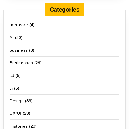
Categories
.net core
(4)
AI
(30)
business
(8)
Businesses
(29)
cd
(5)
ci
(5)
Design
(89)
UX/UI
(23)
Histories
(20)