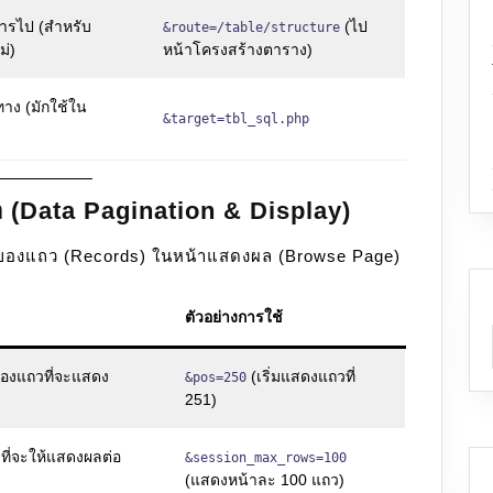
การไป (สำหรับ
(ไป
&route=/table/structure
ม่)
หน้าโครงสร้างตาราง)
ทาง (มักใช้ใน
&target=tbl_sql.php
 (Data Pagination & Display)
่งของแถว (Records) ในหน้าแสดงผล (Browse Page)
ตัวอย่างการใช้
ของแถวที่จะแสดง
(เริ่มแสดงแถวที่
&pos=250
251)
่จะให้แสดงผลต่อ
&session_max_rows=100
(แสดงหน้าละ 100 แถว)