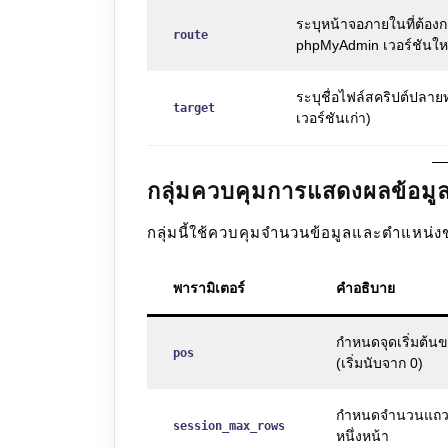
ระบุหน้าจอภายในที่ต้อง
route
phpMyAdmin เวอร์ชันให
ระบุชื่อไฟล์สคริปต์ปลาย
target
เวอร์ชันเก่า)
กลุ่มควบคุมการแสดงผลข้อมูล
กลุ่มนี้ใช้ควบคุมจำนวนข้อมูลและตำแหน
พารามิเตอร์
คำอธิบาย
กำหนดจุดเริ่มต้น
pos
(เริ่มนับจาก 0)
กำหนดจำนวนแถวที
session_max_rows
หนึ่งหน้า