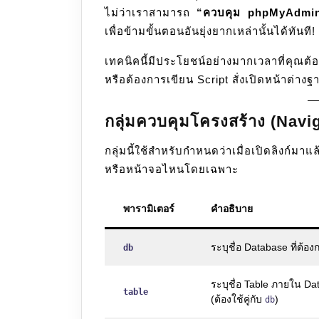
ไม่ว่าเราสามารถ
“ควบคุม phpMyAdmin
เพื่อข้ามขั้นตอนอันยุ่งยากเหล่านั้นได้ทันที!
เทคนิคนี้มีประโยชน์อย่างมากเวลาที่คุณต้
หรือต้องการเขียน Script สั่งเปิดหน้าต่าง
กลุ่มควบคุมโครงสร้าง (Navi
กลุ่มนี้ใช้สำหรับกำหนดว่าเมื่อเปิดลิงก์ม
หรือหน้าจอไหนโดยเฉพาะ
พารามิเตอร์
คำอธิบาย
ระบุชื่อ Database ที่ต้อง
db
ระบุชื่อ Table ภายใน Dat
table
(ต้องใช้คู่กับ
)
db