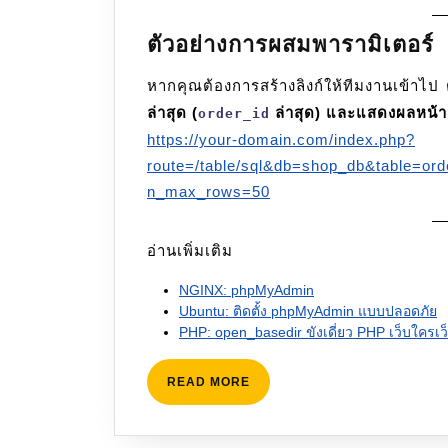
ตัวอย่างการผสมพารามิเตอร์
หากคุณต้องการสร้างลิงก์ให้ทีมงานเข้าไป
ล่าสุด (
ล่าสุด) และแสดงผลหน้า
order_id
https://your-domain.com/index.php?
route=/table/sql&db=shop_db&table=or
n_max_rows=50
อ่านเพิ่มเติม
NGINX: phpMyAdmin
Ubuntu: ติดตั้ง phpMyAdmin แบบปลอดภัย
PHP: open_basedir ขังเดี่ยว PHP เว็บใครเว
READ
READ MORE
MORE