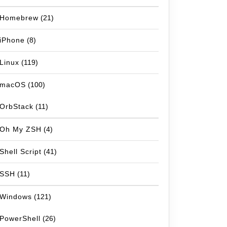
Homebrew
(21)
iPhone
(8)
Linux
(119)
macOS
(100)
OrbStack
(11)
Oh My ZSH
(4)
Shell Script
(41)
SSH
(11)
Windows
(121)
PowerShell
(26)