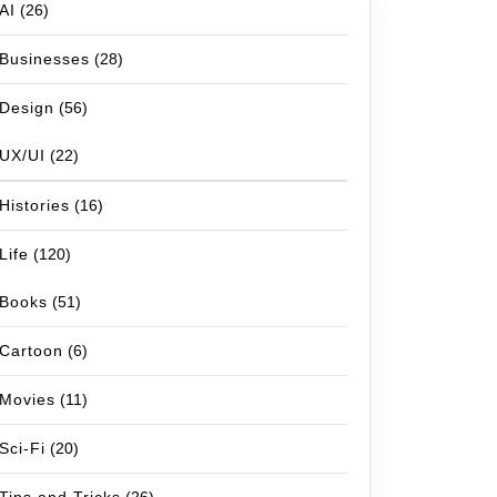
AI
(26)
Businesses
(28)
Design
(56)
UX/UI
(22)
Histories
(16)
Life
(120)
Books
(51)
Cartoon
(6)
Movies
(11)
Sci-Fi
(20)