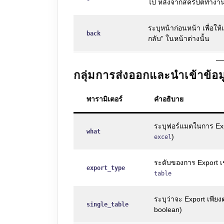
ไป หลังจากสคริปต์ทำงาน
ระบุหน้าก่อนหน้า เพื่อให้
back
กลับ” ในหน้าต่างนั้น
กลุ่มการส่งออกและนำเข้าข้อม
พารามิเตอร์
คำอธิบาย
ระบุฟอร์แมตในการ Exp
what
)
excel
ระดับของการ Export เ
export_type
table
ระบุว่าจะ Export เพียง
single_table
boolean)