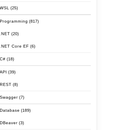
WSL
(25)
Programming
(817)
.NET
(20)
.NET Core EF
(6)
C#
(18)
API
(39)
REST
(8)
Swagger
(7)
Database
(189)
DBeaver
(3)