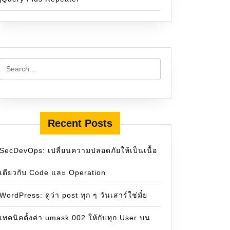
Recent Posts
SecDevOps: เปลี่ยนความปลอดภัยให้เป็นเนื้อ
เดียวกับ Code และ Operation
WordPress: ดูว่า post ทุก ๆ วันเสาร์ใช่มั๋ย
เทคนิคตั้งค่า umask 002 ให้กับทุก User บน