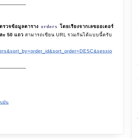
ตรวจข้อมูลตาราง
โดยเรียงจากเลขออเดอร์
orders
ละ 50 แถว
สามารถเขียน URL รวมกันได้แบบนี้ครับ
ders&sort_by=order_id&sort_order=DESC&sessio
็บมัน