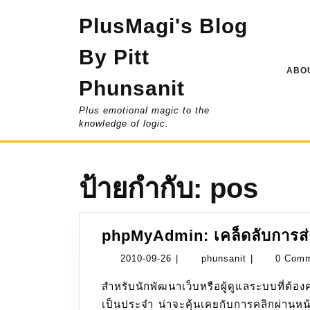
Skip
PlusMagi's Blog
to
content
By Pitt
ABOU
Phunsanit
Plus emotional magic to the
knowledge of logic.
ป้ายกำกับ:
pos
phpMyAdmin: เคล็ดลับการส่
2010-
phunsanit
2010-09-26
|
phunsanit
|
0 Com
09-
สำหรับนักพัฒนาเว็บหรือผู้ดูแลระบบที่ต
26
เป็นประจำ น่าจะคุ้นเคยกับการคลิกผ่านหน้