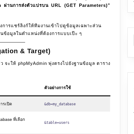
 ผ่านการส่งตัวแปรบน URL (GET Parameters)”
แปร
ผ่าน
URL
องการแชร์ลิงก์ให้ทีมงานเข้าไปดูข้อมูลเฉพาะส่วน
ฐานข้อมูลในตำแหน่งที่ต้องการแบบเป๊ะ ๆ
gation & Target)
าแล้ว จะให้ phpMyAdmin พุ่งตรงไปยังฐานข้อมูล ตาราง
ตัวอย่างการใช้
การเปิด
&db=my_database
abase ที่เลือก
&table=users