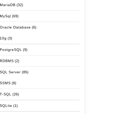
MariaDB
(32)
MySql
(69)
Oracle Database
(6)
10g
(3)
PostgreSQL
(9)
RDBMS
(2)
SQL Server
(85)
SSMS
(8)
T-SQL
(26)
SQLite
(1)