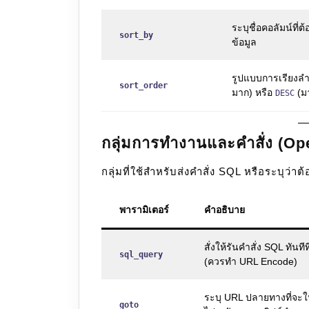
ระบุชื่อคอลัมน์ที่ต
sort_by
ข้อมูล
รูปแบบการเรียงล
sort_order
มาก) หรือ
(ม
DESC
กลุ่มการทำงานและคำสั่ง (Op
กลุ่มที่ใช้สำหรับส่งคำสั่ง SQL หรือระบุว่
พารามิเตอร์
คำอธิบาย
สั่งให้รันคำสั่ง SQL ทันทีท
sql_query
(ควรทำ URL Encode)
ระบุ URL ปลายทางที่จะให
goto