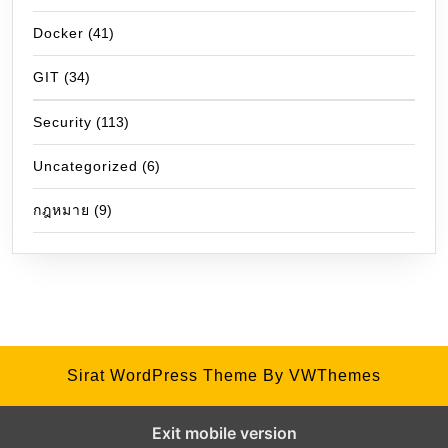
Docker
(41)
GIT
(34)
Security
(113)
Uncategorized
(6)
กฎหมาย
(9)
Sirat WordPress Theme
By VWThemes
Exit mobile version