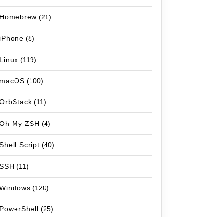
Homebrew
(21)
iPhone
(8)
Linux
(119)
macOS
(100)
OrbStack
(11)
Oh My ZSH
(4)
Shell Script
(40)
SSH
(11)
Windows
(120)
PowerShell
(25)