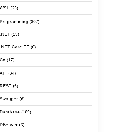
WSL
(25)
Programming
(807)
.NET
(19)
.NET Core EF
(6)
C#
(17)
API
(34)
REST
(6)
Swagger
(6)
Database
(189)
DBeaver
(3)