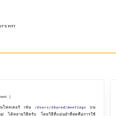
T’S PITT
ment
|
ดในโฟลเดอร์ เช่น
บน
/Users/Shared/meetings
ด้หลายวิธีครับ โดยวิธีที่แม่นยำที่สุดคือการใช้