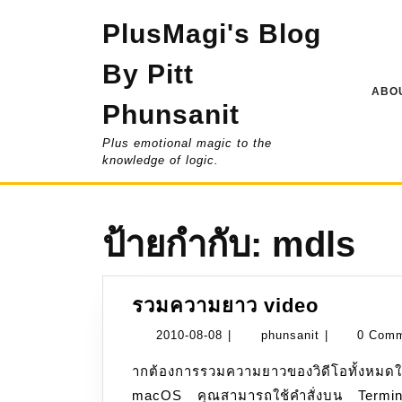
Skip
PlusMagi's Blog
to
content
By Pitt
ABOU
Phunsanit
Plus emotional magic to the
knowledge of logic.
ป้ายกำกับ:
mdls
รวม
รวมความยาว video
ความ
2010-
phunsanit
2010-08-08
|
phunsanit
|
0 Com
ยาว
08-
ากต้องการรวมความยาวของวิดีโอทั้งหม
video
08
macOS คุณสามารถใช้คำสั่งบน Terminal ไ