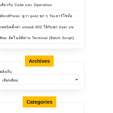
เดียวกับ Code และ Operation
WordPress: ดูว่า post ทุก ๆ วันเสาร์ใช่มั๋ย
เทคนิคตั้งค่า umask 002 ให้กับทุก User บน
Mac อัตโนมัติผ่าน Terminal (Batch Script)
Archives
คลังเก็บ
Categories
"{filepath}\""
, shell
=
True
).decode()