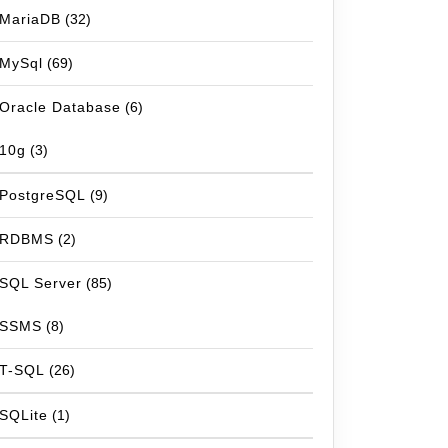
MariaDB
(32)
MySql
(69)
Oracle Database
(6)
10g
(3)
PostgreSQL
(9)
RDBMS
(2)
SQL Server
(85)
SSMS
(8)
T-SQL
(26)
SQLite
(1)