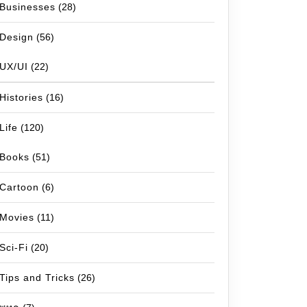
Businesses
(28)
Design
(56)
UX/UI
(22)
Histories
(16)
Life
(120)
Books
(51)
Cartoon
(6)
Movies
(11)
Sci-Fi
(20)
Tips and Tricks
(26)