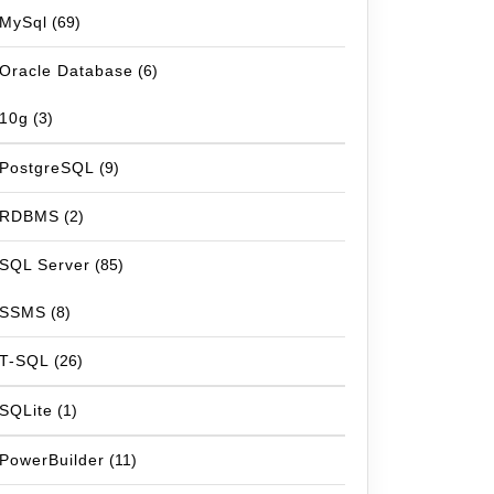
MySql
(69)
Oracle Database
(6)
10g
(3)
PostgreSQL
(9)
RDBMS
(2)
SQL Server
(85)
SSMS
(8)
T-SQL
(26)
SQLite
(1)
PowerBuilder
(11)