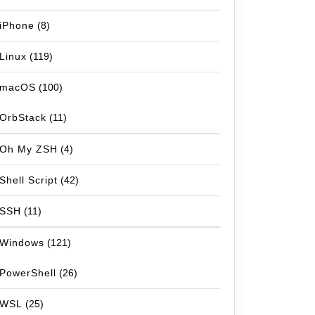
iPhone
(8)
Linux
(119)
macOS
(100)
OrbStack
(11)
Oh My ZSH
(4)
Shell Script
(42)
SSH
(11)
Windows
(121)
PowerShell
(26)
WSL
(25)