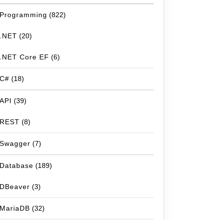
Programming
(822)
.NET
(20)
.NET Core EF
(6)
C#
(18)
API
(39)
REST
(8)
Swagger
(7)
Database
(189)
DBeaver
(3)
MariaDB
(32)