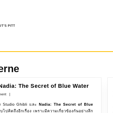
T’S PITT
erne
Laputa:
,Nadia: The Secret of Blue Water
Castle
ment
|
in
 Studio Ghibli และ
Nadia: The Secret of Blue
the
บไปคิดถึงอีกเรื่อง เพราะมีความเกี่ยวข้องกันอย่างลึก
Sky