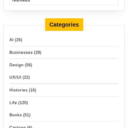
Categories
AI
(26)
Businesses
(28)
Design
(56)
UX/UI
(22)
Histories
(16)
Life
(120)
Books
(51)
Cartoon
(6)