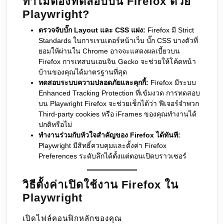
ทำไมต้องทดสอบบน Firefox ด้วย
Playwright?
ตรวจจับบั๊ก Layout และ CSS แฝง:
Firefox มี Strict
Standards ในการเรนเดอร์หน้าเว็บ บั๊ก CSS บางตัวที่
ยอมให้ผ่านใน Chrome อาจจะแสดงผลเบี้ยวบน
Firefox การเทสบนเอนจิน Gecko จะช่วยให้โค้ดหน้า
บ้านของคุณได้มาตรฐานที่สุด
ทดสอบระบบความปลอดภัยและคุกกี้:
Firefox มีระบบ
Enhanced Tracking Protection ที่เข้มงวด การทดสอบ
บน Playwright Firefox จะช่วยเช็กได้ว่า ฟีเจอร์จำพวก
Third-party cookies หรือ iFrames ของคุณทำงานได้
ปกติหรือไม่
ทำงานร่วมกับหัวใจสำคัญของ Firefox ได้ทันที:
Playwright มีสิทธิ์ควบคุมและตั้งค่า Firefox
Preferences ระดับลึกได้ตั้งแต่ตอนเปิดบราวเซอร์
วิธีตั้งค่าเปิดใช้งาน Firefox ใน
Playwright
เปิดไฟล์คอนฟิกหลักของคุณ