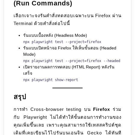
(Run Commands)
เลือกเจาะจงรันคำสั่งทดสอบเฉพาะบน Firefox ผ่าน
Terminal ด้วยคำสั่งต่อไปนี้
รันแบบเบื้องหลัง (Headless Mode)
npx playwright test --project=firefox
รันแบบเปิดหน้าจอ Firefox ให้เห็นขั้นตอน (Headed
Mode)
npx playwright test --project=firefox --headed
เปิดรายงานผลการทดสอบ (HTML Report) หลังรัน
เสร็จ
npx playwright show-report
สรุป
การทำ Cross-browser testing บน
Firefox
ร่วม
กับ Playwright ไม่ได้ทำให้ขั้นตอนการทำงานของ
คุณเพิ่มขึ้นเลย เพราะคุณสามารถใช้เทสสคริปต์ชุด
เดิมที่เคยเขียนไว้ไปรันบนเอนจิน Gecko ได้ทันที