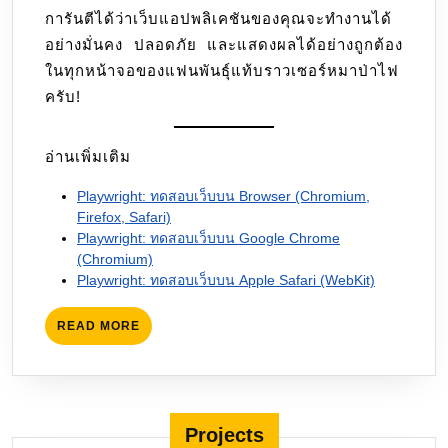
การันตีได้ว่าเว็บแอปพลิเคชันของคุณจะทำงานได้
อย่างมั่นคง ปลอดภัย และแสดงผลได้อย่างถูกต้อง
ในทุกหน้าจอของแฟนพันธุ์แท้บราวเซอร์หมาป่าไฟ
ครับ!
อ่านเพิ่มเติม
Playwright: ทดสอบเว็บบน Browser (Chromium,
Firefox, Safari)
Playwright: ทดสอบเว็บบน Google Chrome
(Chromium)
Playwright: ทดสอบเว็บบน Apple Safari (WebKit)
READ
READ MORE
MORE
Projects