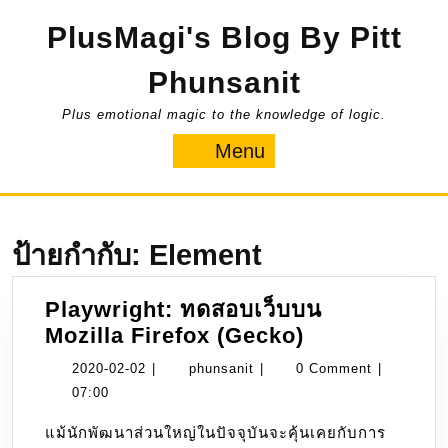
Skip
PlusMagi's Blog By Pitt
to
content
Phunsanit
Plus emotional magic to the knowledge of logic.
Menu
Menu
ป้ายกำกับ:
Element
Playwright: ทดสอบเว็บบน
Playwright:
Mozilla Firefox (Gecko)
ทดสอบ
2020-
phunsanit
2020-02-02
|
phunsanit
|
0 Comment
|
เว็บ
02-
07:00
บน
02
แม้นักพัฒนาส่วนใหญ่ในปัจจุบันจะคุ้นเคยกับการ
Mozilla