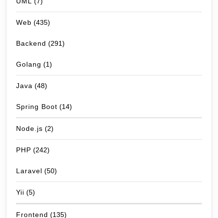
UML
(7)
Web
(435)
Backend
(291)
Golang
(1)
Java
(48)
Spring Boot
(14)
Node.js
(2)
PHP
(242)
Laravel
(50)
Yii
(5)
Frontend
(135)