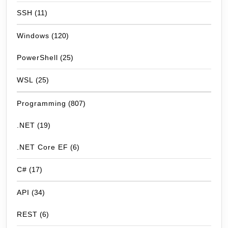
SSH
(11)
Windows
(120)
PowerShell
(25)
WSL
(25)
Programming
(807)
.NET
(19)
.NET Core EF
(6)
C#
(17)
API
(34)
REST
(6)