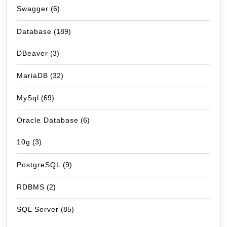
Swagger
(6)
Database
(189)
DBeaver
(3)
MariaDB
(32)
MySql
(69)
Oracle Database
(6)
10g
(3)
PostgreSQL
(9)
RDBMS
(2)
SQL Server
(85)