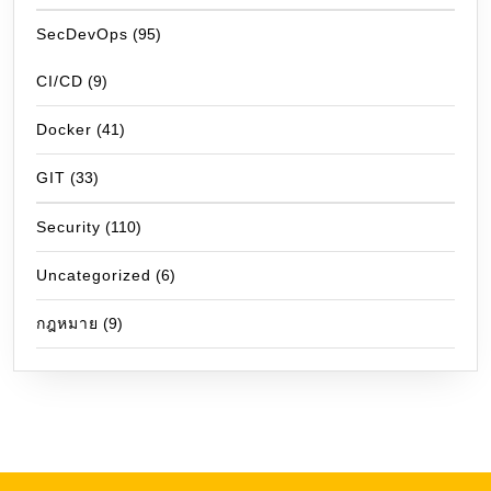
SecDevOps
(95)
CI/CD
(9)
Docker
(41)
GIT
(33)
Security
(110)
Uncategorized
(6)
กฎหมาย
(9)