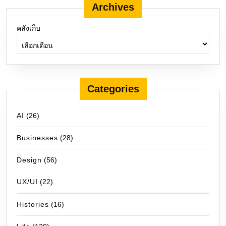
Archives
คลังเก็บ
Categories
AI
(26)
Businesses
(28)
Design
(56)
UX/UI
(22)
Histories
(16)