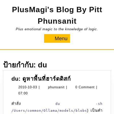
Skip
PlusMagi's Blog By Pitt
to
content
Phunsanit
Plus emotional magic to the knowledge of logic.
Menu
Menu
ป้ายกำกับ:
du
du:
du: ดูหาพื้นที่ฮาร์ดดิสก์
ดู
2010-
phunsanit
2010-10-03
|
phunsanit
|
0 Comment
|
หา
10-
07:00
พื้นที่
03
คำสั่ง
du -sh
ฮาร์ดดิสก์
) เป็นคำ
/Users/common/Ollama/models/blobs