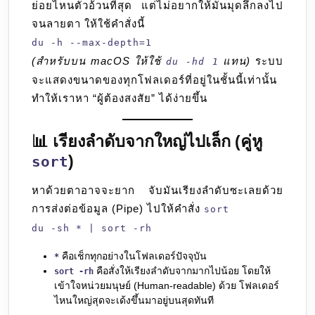
ย่อยไหนตัวอ้วนที่สุด แต่ไม่อยากให้มันมุดลึกลงไป
จนลายตา ให้ใช้คำสั่งนี้
du -h --max-depth=1
(สำหรับบน macOS ให้ใช้
แทน)
ระบบ
du -hd 1
จะแสดงขนาดของทุกโฟลเดอร์ที่อยู่ในชั้นนี้เท่านั้น
ทำให้เราหา “ผู้ต้องสงสัย” ได้ง่ายขึ้น
📊 เรียงลำดับจากใหญ่ไปเล็ก (คู่หู
)
sort
หาด้วยตาอาจจะยาก จับมันเรียงลำดับซะเลยด้วย
การส่งต่อข้อมูล (Pipe) ไปให้คำสั่ง
sort
du -sh * | sort -rh
คือเช็กทุกอย่างในโฟลเดอร์ปัจจุบัน
*
คือสั่งให้เรียงลำดับจากมากไปน้อย โดยให้
sort -rh
เข้าใจหน่วยมนุษย์ (Human-readable) ด้วย โฟลเดอร์
ไหนใหญ่สุดจะเด้งขึ้นมาอยู่บนสุดทันที