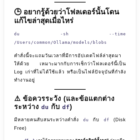
🕒 อยากรู้ด้วยว่าโฟลเดอร์นั้นโดน
แก้ไขล่าสุดเมื่อไหร่
du -sh --time
/Users/common/Ollama/models/blobs
คำสั่งนี้จะแถมวันเวลาที่มีการอัปเดตไฟล์ล่าสุดมา
ให้ด้วย เหมาะมากกับการเช็กว่าโฟลเดอร์นี้เป็น
Log เก่าที่ไม่ได้ใช้แล้ว หรือเป็นไฟล์ปัจจุบันที่กำลัง
ทำงานอยู่
⚠️ ข้อควรระวัง (และข้อแตกต่าง
ระหว่าง
กับ
)
du
df
มีหลายคนสับสนระหว่างคำสั่ง
กับ
(Disk
du
df
Free)