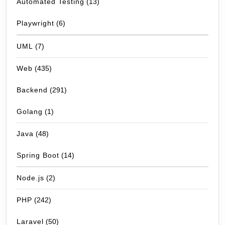
Automated Testing
(13)
Playwright
(6)
UML
(7)
Web
(435)
Backend
(291)
Golang
(1)
Java
(48)
Spring Boot
(14)
Node.js
(2)
PHP
(242)
Laravel
(50)