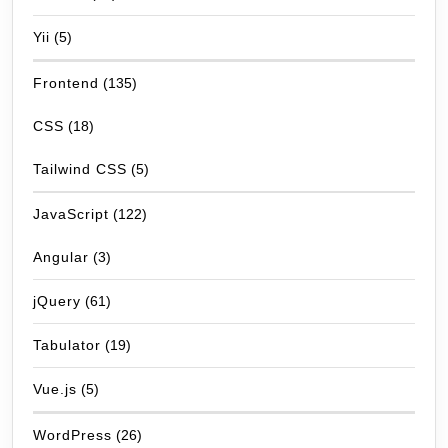
Yii
(5)
Frontend
(135)
CSS
(18)
Tailwind CSS
(5)
JavaScript
(122)
Angular
(3)
jQuery
(61)
Tabulator
(19)
Vue.js
(5)
WordPress
(26)