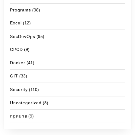
Programs
(98)
Excel
(12)
SecDevOps
(95)
CI/CD
(9)
Docker
(41)
GIT
(33)
Security
(110)
Uncategorized
(8)
กฎหมาย
(9)