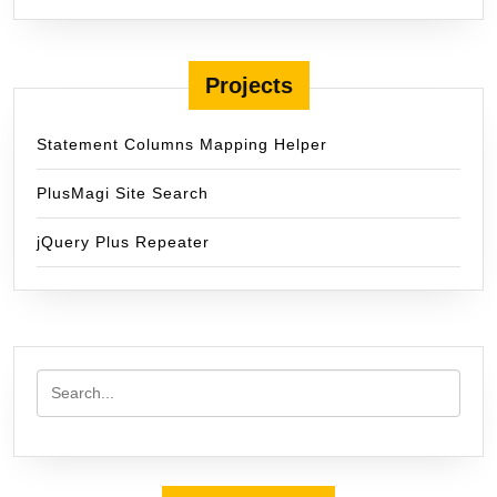
Projects
Statement Columns Mapping Helper
PlusMagi Site Search
jQuery Plus Repeater