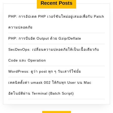
Recent Posts
PHP: การอัปเดต PHP เวอร์ชันใหม่อยู่เสมอเพื่อรับ Patch
ความปลอดภัย
PHP: การบีบอัด Output ด้วย Gzip/Deflate
SecDevOps: เปลี่ยนความปลอดภัยให้เป็นเนื้อเดียวกับ
Code และ Operation
WordPress: ดูว่า post ทุก ๆ วันเสาร์ใช่มั๋ย
เทคนิคตั้งค่า umask 002 ให้กับทุก User บน Mac
อัตโนมัติผ่าน Terminal (Batch Script)