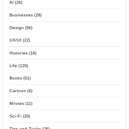
AI
(26)
Businesses
(28)
Design
(56)
UX/UI
(22)
Histories
(16)
Life
(120)
Books
(51)
Cartoon
(6)
Movies
(11)
Sci-Fi
(20)
Tips and Tricks
(26)