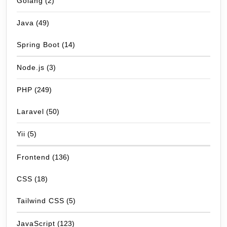
Golang
(2)
Java
(49)
Spring Boot
(14)
Node.js
(3)
PHP
(249)
Laravel
(50)
Yii
(5)
Frontend
(136)
CSS
(18)
Tailwind CSS
(5)
JavaScript
(123)