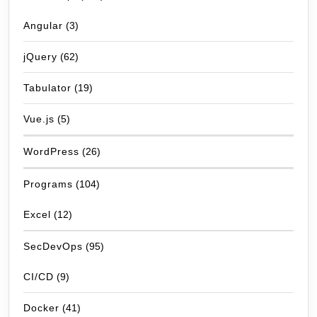
Angular
(3)
jQuery
(62)
Tabulator
(19)
Vue.js
(5)
WordPress
(26)
Programs
(104)
Excel
(12)
SecDevOps
(95)
CI/CD
(9)
Docker
(41)