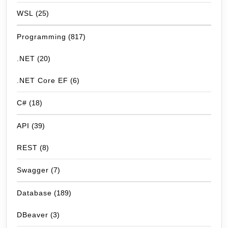
WSL
(25)
Programming
(817)
.NET
(20)
.NET Core EF
(6)
C#
(18)
API
(39)
REST
(8)
Swagger
(7)
Database
(189)
DBeaver
(3)