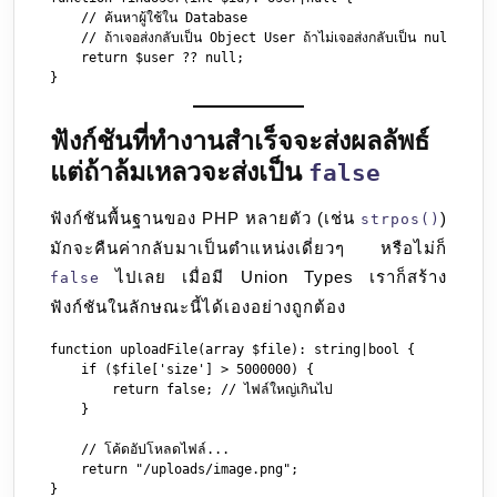
    // ค้นหาผู้ใช้ใน Database

    // ถ้าเจอส่งกลับเป็น Object User ถ้าไม่เจอส่งกลับเป็น null

    return $user ?? null;

ฟังก์ชันที่ทำงานสำเร็จจะส่งผลลัพธ์
แต่ถ้าล้มเหลวจะส่งเป็น
false
ฟังก์ชันพื้นฐานของ PHP หลายตัว (เช่น
)
strpos()
มักจะคืนค่ากลับมาเป็นตำแหน่งเดี่ยวๆ หรือไม่ก็
ไปเลย เมื่อมี Union Types เราก็สร้าง
false
ฟังก์ชันในลักษณะนี้ได้เองอย่างถูกต้อง
function uploadFile(array $file): string|bool {

    if ($file['size'] > 5000000) {

        return false; // ไฟล์ใหญ่เกินไป

    }

    // โค้ดอัปโหลดไฟล์...

    return "/uploads/image.png"; 
