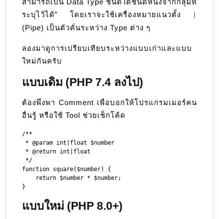
สามารถเป็น Data Type ชนิดใดชนิดหนึ่งจากกลุ่มที่
ระบุไว้ได้” โดยเราจะใช้เครื่องหมายแนวตั้ง
|
(Pipe) เป็นตัวคั่นระหว่าง Type ต่าง ๆ
ลองมาดูการเปรียบเทียบระหว่างแบบเก่าและแบบ
ใหม่กันครับ
แบบเดิม (PHP 7.4 ลงไป)
ต้องพึ่งพา Comment เพื่อบอกให้โปรแกรมเมอร์คน
อื่นรู้ หรือใช้ Tool ช่วยเช็กโค้ด
/**

 * @param int|float $number

 * @return int|float

 */

function square($number) {

    return $number * $number;

แบบใหม่ (PHP 8.0+)