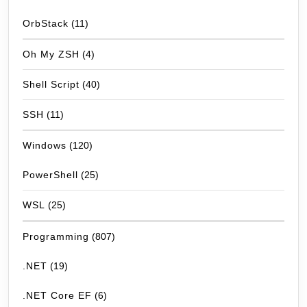
OrbStack
(11)
Oh My ZSH
(4)
Shell Script
(40)
SSH
(11)
Windows
(120)
PowerShell
(25)
WSL
(25)
Programming
(807)
.NET
(19)
.NET Core EF
(6)