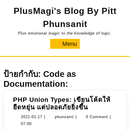
Skip
PlusMagi's Blog By Pitt
to
content
Phunsanit
Plus emotional magic to the knowledge of logic.
Menu
Menu
ป้ายกำกับ:
Code as
Documentation:
PHP Union Types: เขียนโค้ดให้
PHP
ยืดหยุ่น แต่ปลอดภัยยิ่งขึ้น
Union
2021-
phunsanit
2021-01-17
|
phunsanit
|
0 Comment
|
Types:
01-
07:00
เขียน