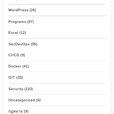
WordPress
(26)
Programs
(97)
Excel
(12)
SecDevOps
(95)
CI/CD
(9)
Docker
(41)
GIT
(33)
Security
(110)
Uncategorized
(6)
กฎหมาย
(9)