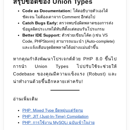
สรุปข้อดีของ Union Types
Code as Documentation:
โค้ดอธิบายตัวเองได้
ชัดเจน ไม่ต้องเดาจาก Comment อีกต่อไป
Catch Bugs Early:
ตรวจพบข้อผิดพลาดของการส่ง
ข้อมูลผิดประเภทได้ทันทีตั้งแต่ตอนรันโปรแกรม
Better IDE Support:
ตัวช่วยเขียนโค้ด (เช่น VS
Code, PHPStorm) สามารถแนะนำ (Auto-complete)
และแจ้งเตือนจุดผิดพลาดได้อย่างแม่นยำขึ้น
หากคุณกำลังพัฒนาโปรเจกต์ด้วย PHP 8.0 ขึ้นไป
การนำ Union Types ไปปรับใช้จะช่วยให้
Codebase ของคุณมีความแข็งแรง (Robust) และ
น่าทำงานด้วยขึ้นอีกหลายเท่าครับ!
อ่านเพิ่มเติม
PHP: Mixed Type ยืดหยุ่นแต่รัดกุม
PHP: JIT (Just-In-Time) Compilation
PHP: การใช้งาน MySQLi ฉบับเข้าใจง่าย