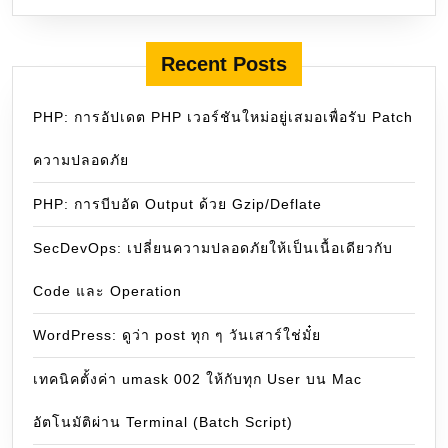
Recent Posts
PHP: การอัปเดต PHP เวอร์ชันใหม่อยู่เสมอเพื่อรับ Patch
ความปลอดภัย
PHP: การบีบอัด Output ด้วย Gzip/Deflate
SecDevOps: เปลี่ยนความปลอดภัยให้เป็นเนื้อเดียวกับ
Code และ Operation
WordPress: ดูว่า post ทุก ๆ วันเสาร์ใช่มั๋ย
เทคนิคตั้งค่า umask 002 ให้กับทุก User บน Mac
อัตโนมัติผ่าน Terminal (Batch Script)