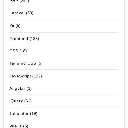
PHP
(242)
Laravel
(50)
Yii
(5)
Frontend
(135)
CSS
(18)
Tailwind CSS
(5)
JavaScript
(122)
Angular
(3)
jQuery
(61)
Tabulator
(19)
Vue.js
(5)