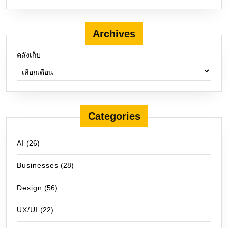
Archives
คลังเก็บ
Categories
AI
(26)
Businesses
(28)
Design
(56)
UX/UI
(22)