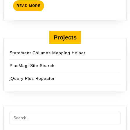
READ
READ MORE
MORE
Projects
Statement Columns Mapping Helper
PlusMagi Site Search
jQuery Plus Repeater