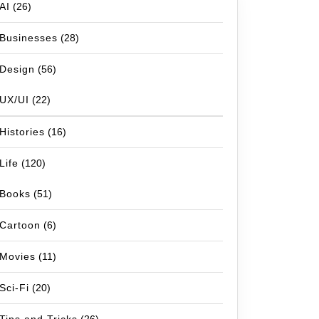
AI
(26)
Businesses
(28)
Design
(56)
UX/UI
(22)
Histories
(16)
Life
(120)
Books
(51)
Cartoon
(6)
Movies
(11)
Sci-Fi
(20)