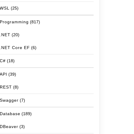
WSL
(25)
Programming
(817)
.NET
(20)
.NET Core EF
(6)
C#
(18)
API
(39)
REST
(8)
Swagger
(7)
Database
(189)
DBeaver
(3)