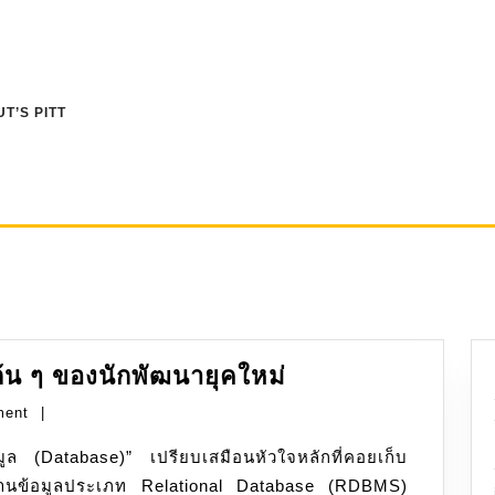
T’S PITT
PostgreSQL:
ต้น ๆ ของนักพัฒนายุคใหม่
ตัว
ment
|
เลือก
อันดับ
ึงฐานข้อมูลประเภท Relational Database (RDBMS)
ต้น