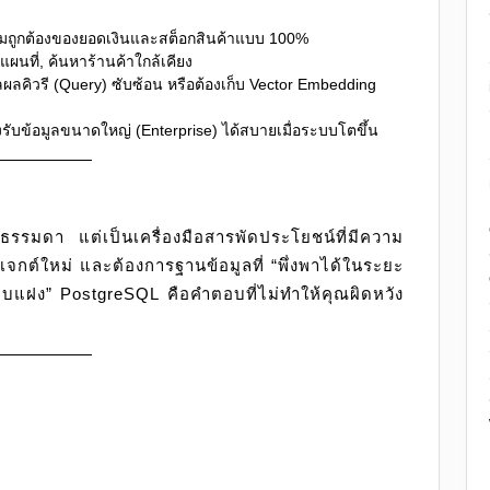
ามถูกต้องของยอดเงินและสต็อกสินค้าแบบ 100%
ผนที่, ค้นหาร้านค้าใกล้เคียง
ผลคิวรี (Query) ซับซ้อน หรือต้องเก็บ Vector Embedding
องรับข้อมูลขนาดใหญ่ (Enterprise) ได้สบายเมื่อระบบโตขึ้น
รมดา แต่เป็นเครื่องมือสารพัดประโยชน์ที่มีความ
เจกต์ใหม่ และต้องการฐานข้อมูลที่ “พึ่งพาได้ในระยะ
อบแฝง” PostgreSQL คือคำตอบที่ไม่ทำให้คุณผิดหวัง