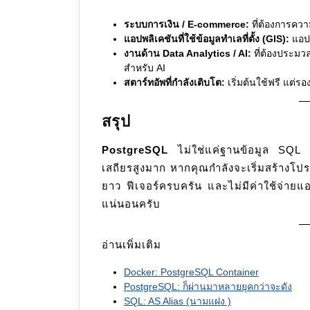
ระบบการเงิน / E-commerce:
ที่ต้องการคว
แอปพลิเคชันที่ใช้ข้อมูลทำเลที่ตั้ง (GIS):
แอปแ
งานด้าน Data Analytics / AI:
ที่ต้องประมวล
สำหรับ AI
สตาร์ทอัพที่กำลังเติบโต:
เริ่มต้นใช้ฟรี แต่ร
สรุป
PostgreSQL
ไม่ใช่แค่ฐานข้อมูล SQL ธร
เสถียรสูงมาก หากคุณกำลังจะเริ่มสร้างโปร
ยาว ฟีเจอร์ครบครัน และไม่มีค่าใช้จ่ายแ
แน่นอนครับ
อ่านเพิ่มเติม
Docker: PostgreSQL Container
PostgreSQL: ก็ผ่านมาหลายยุคกว่าจะดัง
SQL: AS Alias (นามแฝง )