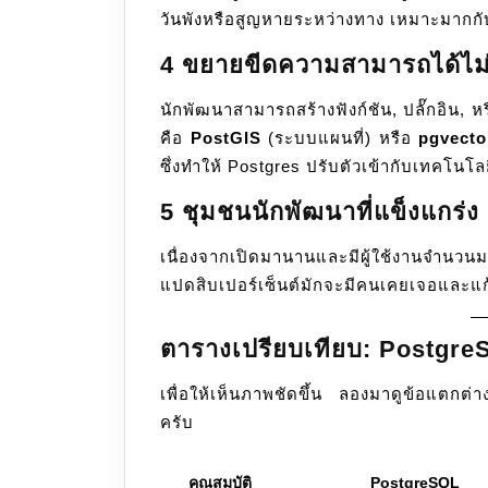
วันพังหรือสูญหายระหว่างทาง เหมาะมากก
4 ขยายขีดความสามารถได้ไม่จ
นักพัฒนาสามารถสร้างฟังก์ชัน, ปลั๊กอิน, หร
คือ
PostGIS
(ระบบแผนที่) หรือ
pgvecto
ซึ่งทำให้ Postgres ปรับตัวเข้ากับเทคโนโล
5 ชุมชนนักพัฒนาที่แข็งแกร่ง
เนื่องจากเปิดมานานและมีผู้ใช้งานจำนวนม
แปดสิบเปอร์เซ็นต์มักจะมีคนเคยเจอและแก้ไ
ตารางเปรียบเทียบ: Postgr
เพื่อให้เห็นภาพชัดขึ้น ลองมาดูข้อแตกต
ครับ
คุณสมบัติ
PostgreSQL