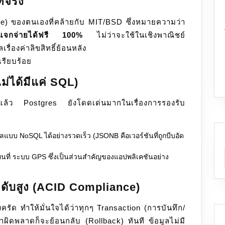
้จริง
e) ของตนเองที่คล้ายกับ MIT/BSD ซึ่งหมายความว่า
แจกจ่ายได้ฟรี 100%
ไม่ว่าจะใช้ในเชิงพาณิชย์
ื่องค่าลิขสิทธิ์ย้อนหลัง
รียบร้อย
ม่ได้มีแค่ SQL)
ล้ว Postgres ยังโดดเด่นมากในเรื่องการรองรับ
แบบ NoSQL ได้อย่างรวดเร็ว (JSONB คือเวอร์ชันที่ถูกบีบอัด
ผนที่ ระบบ GPS ซึ่งเป็นส่วนสำคัญของแอปพลิเคชันอย่าง
ะดับสูง (ACID Compliance)
ครัด ทำให้มั่นใจได้ว่าทุกๆ Transaction (การบันทึก/
้าผิดพลาดก็จะย้อนกลับ (Rollback) ทันที ข้อมูลไม่มี