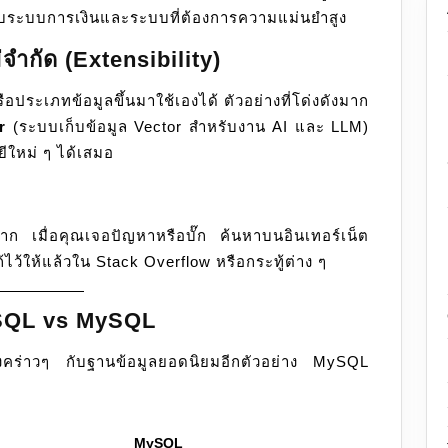
ับระบบการเงินและระบบที่ต้องการความแม่นยำสูง
ำกัด (Extensibility)
ือประเภทข้อมูลขึ้นมาใช้เองได้ ตัวอย่างที่โด่งดังมาก
r
(ระบบเก็บข้อมูล Vector สำหรับงาน AI และ LLM)
ยีใหม่ ๆ ได้เสมอ
าก เมื่อคุณเจอปัญหาหรือบั๊ก ค้นหาบนอินเทอร์เน็ต
ว้ให้แล้วใน Stack Overflow หรือกระทู้ต่าง ๆ
eSQL vs MySQL
่างคร่าวๆ กับฐานข้อมูลยอดนิยมอีกตัวอย่าง MySQL
MySQL