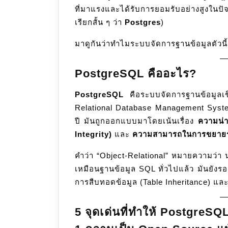
ที่มาแรงและได้รับการยอมรับอย่างสูงในป
เรียกสั้น ๆ ว่า
Postgres
)
มาดูกันว่าทำไมระบบจัดการฐานข้อมูลตัวนี
PostgreSQL คืออะไร?
PostgreSQL
คือระบบจัดการฐานข้อมูลเช
Relational Database Management Syst
ปี มันถูกออกแบบมาโดยเน้นเรื่อง
ความน่าเ
Integrity)
และ
ความสามารถในการขยายระ
คำว่า “Object-Relational” หมายความว
เหมือนฐานข้อมูล SQL ทั่วไปแล้ว มันยังร
การสืบทอดข้อมูล (Table Inheritance) และ
5 จุดเด่นที่ทำให้ PostgreSQ