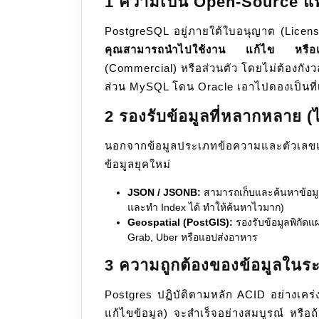
1 ความเป็น Open-Source แท
PostgreSQL อยู่ภายใต้ใบอนุญาต (Licens
คุณสามารถนำไปใช้งาน แก้ไข หรือ
(Commercial) หรือส่วนตัว โดยไม่ต้องกังวลเร
ส่วน MySQL โดน Oracle เอาไปดองเป็นที่เ
2 รองรับข้อมูลที่หลากหลาย (ไ
นอกจากข้อมูลประเภทข้อความและตัวเลขแ
ข้อมูลยุคใหม่
JSON / JSONB:
สามารถเก็บและค้นหาข้อมูล
และทำ Index ได้ ทำให้ค้นหาไวมาก)
Geospatial (PostGIS):
รองรับข้อมูลพิกัดแ
Grab, Uber หรือแอปส่งอาหาร
3 ความถูกต้องของข้อมูลในร
Postgres ปฏิบัติตามหลัก ACID อย่างเคร่ง
แก้ไขข้อมูล) จะสำเร็จอย่างสมบูรณ์ หรือถ