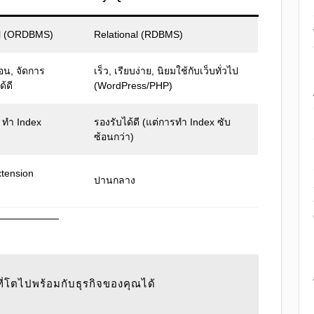
al (ORDBMS)
Relational (RDBMS)
้อน, จัดการ
เร็ว, เรียบง่าย, นิยมใช้กับเว็บทั่วไป
้ดี
(WordPress/PHP)
B ทำ Index
รองรับได้ดี (แต่การทำ Index ซับ
ซ้อนกว่า)
xtension
ปานกลาง
ที่โตไปพร้อมกับธุรกิจของคุณได้