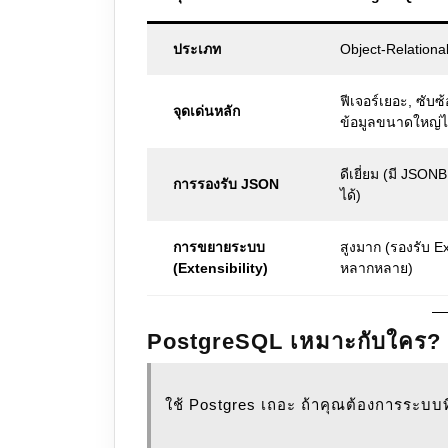
ประเภท
Object-Relation
ฟีเจอร์เยอะ, ซับซ
จุดเด่นหลัก
ข้อมูลขนาดใหญ่ได
ดีเยี่ยม (มี JSON
การรองรับ JSON
ได้)
การขยายระบบ
สูงมาก (รองรับ E
(Extensibility)
หลากหลาย)
PostgreSQL เหมาะกับใคร?
ใช้ Postgres เถอะ ถ้าคุณต้องการระบบ