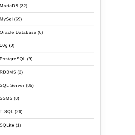
MariaDB
(32)
MySql
(69)
Oracle Database
(6)
10g
(3)
PostgreSQL
(9)
RDBMS
(2)
SQL Server
(85)
SSMS
(8)
T-SQL
(26)
SQLite
(1)