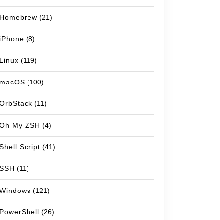
Homebrew
(21)
iPhone
(8)
Linux
(119)
macOS
(100)
OrbStack
(11)
Oh My ZSH
(4)
Shell Script
(41)
SSH
(11)
Windows
(121)
PowerShell
(26)