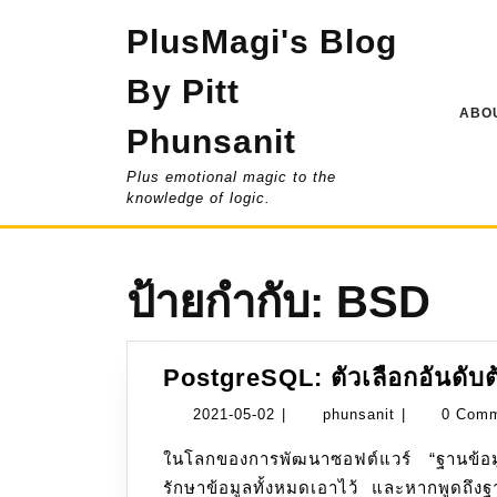
Skip
PlusMagi's Blog
to
content
By Pitt
ABOU
Phunsanit
Plus emotional magic to the
knowledge of logic.
ป้ายกำกับ:
BSD
PostgreSQL: ตัวเลือกอันดับ
2021-
phunsanit
2021-05-02
|
phunsanit
|
0 Com
05-
ในโลกของการพัฒนาซอฟต์แวร์ “ฐานข้อมูล (Database)” เปรียบเสมือนหัวใจหลักที่คอยเก็บ
02
รักษาข้อมูลทั้งหมดเอาไว้ และหากพูดถ