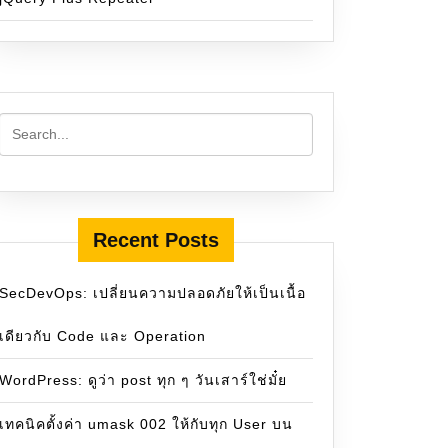
Recent Posts
SecDevOps: เปลี่ยนความปลอดภัยให้เป็นเนื้อ
เดียวกับ Code และ Operation
WordPress: ดูว่า post ทุก ๆ วันเสาร์ใช่มั๋ย
เทคนิคตั้งค่า umask 002 ให้กับทุก User บน