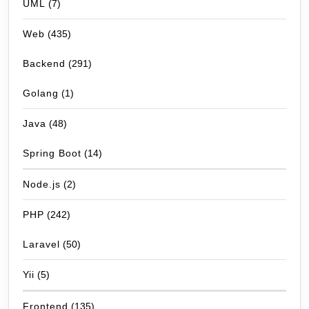
UML
(7)
Web
(435)
Backend
(291)
Golang
(1)
Java
(48)
Spring Boot
(14)
Node.js
(2)
PHP
(242)
Laravel
(50)
Yii
(5)
Frontend
(135)