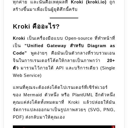
ทุกค่าย และนั่นคือเหตุผลที่
Kroki (kroki.io)
ถูก
สร้างขึ้นมาเพื่อเป็นผู้ยุติศึกนี้ครับ
Kroki คืออะไร?
Kroki
เป็นเครื่องมือแบบ Open-source ที่ทำหน้าที่
เป็น
“Unified Gateway สำหรับ Diagram as
Code”
พูดง่ายๆ คือมันเป็นตัวกลางที่รวบรวมเอน
จินในการเรนเดอร์โค้ดให้กลายเป็นภาพกว่า
20+
ตัว
มารวมไว้ภายใต้ API และบริการเดียว (Single
Web Service)
แทนที่คุณจะต้องส่งโค้ดไปเรนเดอร์ที่เซิร์ฟเวอร์
ของ Mermaid ตัวหนึ่ง หรือ PlantUML อีกตัวหนึ่ง
คุณแค่ส่งโค้ดทั้งหมดมาที่ Kroki แล้วปล่อยให้มัน
จัดการแปลงออกมาเป็นรูปภาพสวยๆ (SVG, PNG,
PDF) ส่งกลับมาให้คุณเอง
?