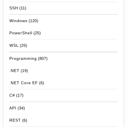
SSH
(11)
Windows
(120)
PowerShell
(25)
WSL
(25)
Programming
(807)
.NET
(19)
.NET Core EF
(6)
C#
(17)
API
(34)
REST
(6)