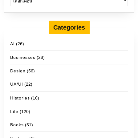
Categories
AI
(26)
Businesses
(28)
Design
(56)
UX/UI
(22)
Histories
(16)
Life
(120)
Books
(51)