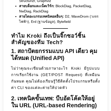
Structurizr, Graphviz
สายบล็อกและเน็ตเวิร์ก:
BlockDiag, PacketDiag,
NwDiag, RackDiag
สายไดอะแกรมเทคนิคอลอื่นๆ:
D2, WaveDrom (วงจร
ไฟฟ้า), Erd (ฐานข้อมูล), Bytefield
ทำไม Kroki ถึงเป็นจิ๊กซอว์ชิ้น
สำคัญของทีม Tech?
1. สถาปัตยกรรมแบบ API เดียว คุม
ได้หมด (Unified API)
ไม่ว่าคุณจะเขียนด้วยภาษาอะไร Kroki มีรูปแบบ
การเรียกใช้งาน (GET/POST Request) ที่เหมือน
กันหมด คุณไม่ต้องเรียนรู้วิธีติดตั้งโปรแกรมหรือตั้ง
ค่า CLI ของแต่ละค่ายให้ปวดหัว
2. เทคนิคขั้นเทพ: บีบอัดโค้ดให้อยู่
ใน URL (URL-based Rendering)