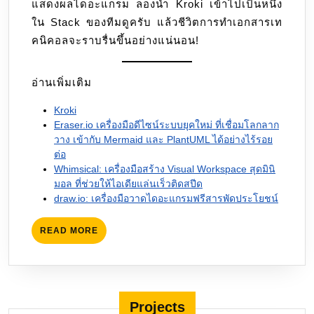
แสดงผลไดอะแกรม ลองนำ Kroki เข้าไปเป็นหนึ่ง
ใน Stack ของทีมดูครับ แล้วชีวิตการทำเอกสารเท
คนิคอลจะราบรื่นขึ้นอย่างแน่นอน!
อ่านเพิ่มเติม
Kroki
Eraser.io เครื่องมือดีไซน์ระบบยุคใหม่ ที่เชื่อมโลกลาก
วาง เข้ากับ Mermaid และ PlantUML ได้อย่างไร้รอย
ต่อ
Whimsical: เครื่องมือสร้าง Visual Workspace สุดมินิ
มอล ที่ช่วยให้ไอเดียแล่นเร็วติดสปีด
draw.io: เครื่องมือวาดไดอะแกรมฟรีสารพัดประโยชน์
READ
READ MORE
MORE
Projects