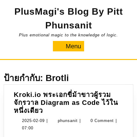
Skip
PlusMagi's Blog By Pitt
to
content
Phunsanit
Plus emotional magic to the knowledge of logic.
Menu
Menu
ป้ายกำกับ:
Brotli
Kroki.io พระเอกขี่ม้าขาวผู้รวม
จักรวาล Diagram as Code ไว้ใน
Kroki.io
หนึ่งเดียว
พระเอก
2025-
phunsanit
2025-02-09
|
phunsanit
|
0 Comment
|
ขี่
02-
07:00
ม้า
09