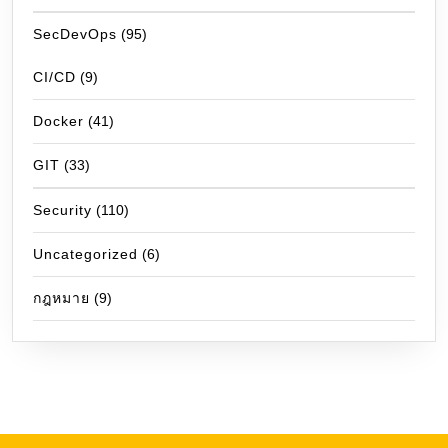
SecDevOps
(95)
CI/CD
(9)
Docker
(41)
GIT
(33)
Security
(110)
Uncategorized
(6)
กฎหมาย
(9)