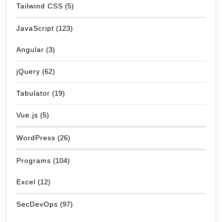
Tailwind CSS
(5)
JavaScript
(123)
Angular
(3)
jQuery
(62)
Tabulator
(19)
Vue.js
(5)
WordPress
(26)
Programs
(104)
Excel
(12)
SecDevOps
(97)