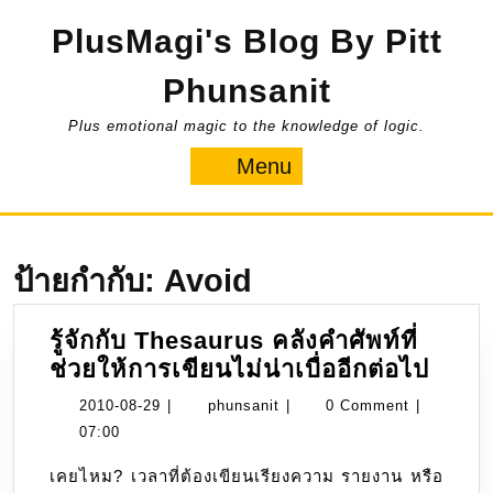
Skip
PlusMagi's Blog By Pitt
to
content
Phunsanit
Plus emotional magic to the knowledge of logic.
Menu
Menu
ป้ายกำกับ:
Avoid
รู้จักกับ Thesaurus คลังคำศัพท์ที่
รู้จัก
ช่วยให้การเขียนไม่น่าเบื่ออีกต่อไป
กับ
2010-
phunsanit
2010-08-29
|
phunsanit
|
0 Comment
|
Thes
08-
07:00
คลัง
29
เคยไหม? เวลาที่ต้องเขียนเรียงความ รายงาน หรือ
คำ