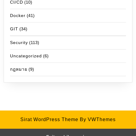
CI/CD
(10)
Docker
(41)
GIT
(34)
Security
(113)
Uncategorized
(6)
กฎหมาย
(9)
Sirat WordPress Theme
By VWThemes