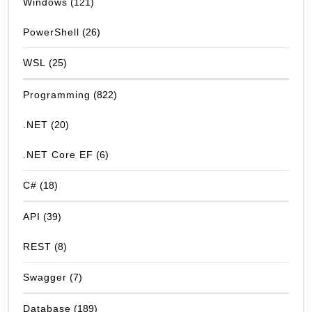
Windows
(121)
PowerShell
(26)
WSL
(25)
Programming
(822)
.NET
(20)
.NET Core EF
(6)
C#
(18)
API
(39)
REST
(8)
Swagger
(7)
Database
(189)