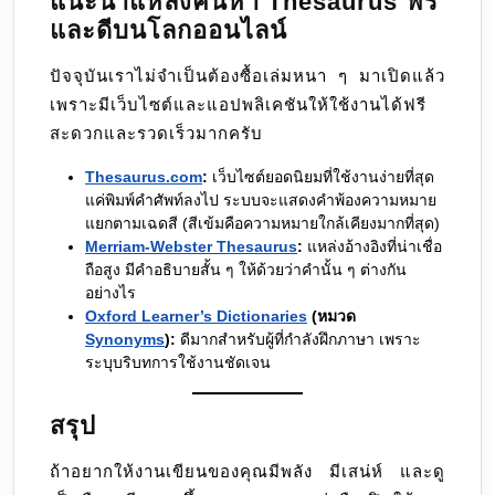
แนะนำแหล่งค้นหา Thesaurus ฟรี
และดีบนโลกออนไลน์
ปัจจุบันเราไม่จำเป็นต้องซื้อเล่มหนา ๆ มาเปิดแล้ว
เพราะมีเว็บไซต์และแอปพลิเคชันให้ใช้งานได้ฟรี
สะดวกและรวดเร็วมากครับ
Thesaurus.com
:
เว็บไซต์ยอดนิยมที่ใช้งานง่ายที่สุด
แค่พิมพ์คำศัพท์ลงไป ระบบจะแสดงคำพ้องความหมาย
แยกตามเฉดสี (สีเข้มคือความหมายใกล้เคียงมากที่สุด)
Merriam-Webster Thesaurus
:
แหล่งอ้างอิงที่น่าเชื่อ
ถือสูง มีคำอธิบายสั้น ๆ ให้ด้วยว่าคำนั้น ๆ ต่างกัน
อย่างไร
Oxford Learner’s Dictionaries
(หมวด
Synonyms
):
ดีมากสำหรับผู้ที่กำลังฝึกภาษา เพราะ
ระบุบริบทการใช้งานชัดเจน
สรุป
ถ้าอยากให้งานเขียนของคุณมีพลัง มีเสน่ห์ และดู