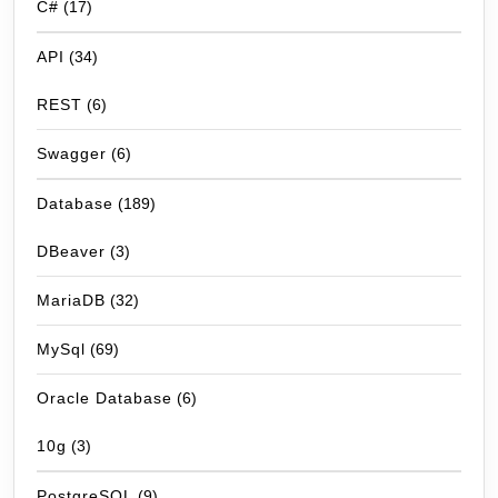
C#
(17)
API
(34)
REST
(6)
Swagger
(6)
Database
(189)
DBeaver
(3)
MariaDB
(32)
MySql
(69)
Oracle Database
(6)
10g
(3)
PostgreSQL
(9)