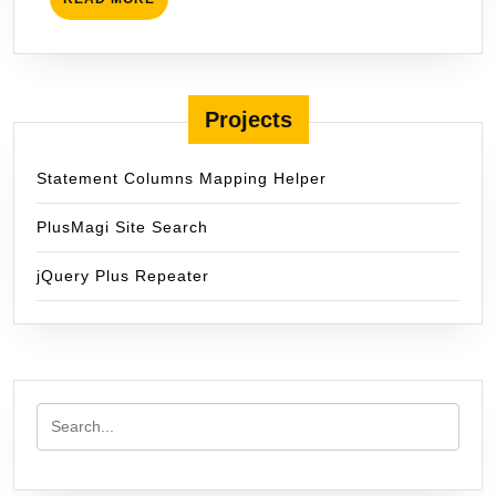
MORE
Projects
Statement Columns Mapping Helper
PlusMagi Site Search
jQuery Plus Repeater