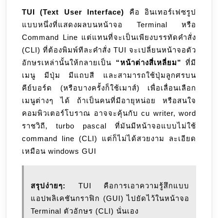
TUI (Text User Interface)
คือ อินเทอร์เฟซรูป
แบบหนึ่งที่แสดงผลบนหน้าจอ Terminal หรือ
Command Line แต่แทนที่จะเป็นเพียงบรรทัดคำสั่ง
(CLI) ที่ต้องพิมพ์ทีละคำสั่ง TUI จะเปลี่ยนหน้าจอตัว
อักษรเหล่านั้นให้กลายเป็น
“หน้าต่างสี่เหลี่ยม”
ที่มี
เมนู มีปุ่ม มีแถบสี และสามารถใช้ปุ่มลูกศรบน
คีย์บอร์ด (หรือบางครั้งก็ใช้เมาส์) เพื่อเลื่อนเลือก
เมนูต่างๆ ได้ ถ้าเป็นคนที่มีอายุหน่อย หรือสนใจ
คอมพิวเตอร์โบราณ อาจจะคุ้นกับ cu writer, word
ราชวิถี, turbo pascal ที่มันมีหน้าจอแบบไม่ใช้
command line (CLI) แต่ก็ไม่ได้สวยงาม ละเอียด
เหมือน windows GUI
สรุปง่ายๆ:
TUI คือการเอาความรู้สึกแบบ
แอปพลิเคชันกราฟิก (GUI) ไปยัดไว้ในหน้าจอ
Terminal ตัวอักษร (CLI) นั่นเอง