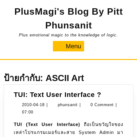
Skip
PlusMagi's Blog By Pitt
to
content
Phunsanit
Plus emotional magic to the knowledge of logic.
Menu
Menu
ป้ายกำกับ:
ASCII Art
TUI:
TUI: Text User Interface ?
Text
2010-
phunsanit
2010-04-18
|
phunsanit
|
0 Comment
|
User
04-
07:00
Interface
18
TUI (Text User Interface)
ถือเป็นขวัญใจของ
?
เหล่าโปรแกรมเมอร์และสาย System Admin มา