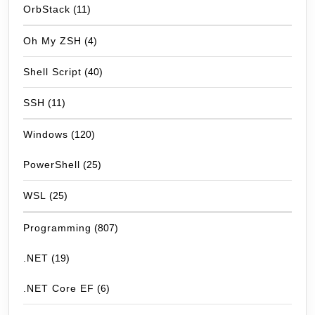
OrbStack
(11)
Oh My ZSH
(4)
Shell Script
(40)
SSH
(11)
Windows
(120)
PowerShell
(25)
WSL
(25)
Programming
(807)
.NET
(19)
.NET Core EF
(6)