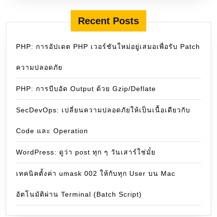
Recent Posts
PHP: การอัปเดต PHP เวอร์ชันใหม่อยู่เสมอเพื่อรับ Patch
ความปลอดภัย
PHP: การบีบอัด Output ด้วย Gzip/Deflate
SecDevOps: เปลี่ยนความปลอดภัยให้เป็นเนื้อเดียวกับ
Code และ Operation
WordPress: ดูว่า post ทุก ๆ วันเสาร์ใช่มั๋ย
เทคนิคตั้งค่า umask 002 ให้กับทุก User บน Mac
อัตโนมัติผ่าน Terminal (Batch Script)