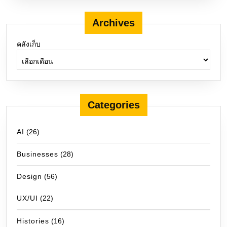
Archives
คลังเก็บ
Categories
AI
(26)
Businesses
(28)
Design
(56)
UX/UI
(22)
Histories
(16)