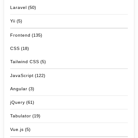
Laravel
(50)
Yii
(5)
Frontend
(135)
CSS
(18)
Tailwind CSS
(5)
JavaScript
(122)
Angular
(3)
jQuery
(61)
Tabulator
(19)
Vue.js
(5)