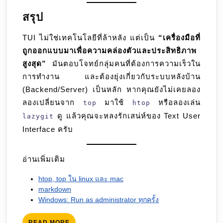
สรุป
TUI ไม่ใช่เทคโนโลยีที่ล้าหลัง แต่เป็น
“เครื่องมือที่
ถูกออกแบบมาเพื่อความคล่องตัวและประสิทธิภาพ
สูงสุด”
มันตอบโจทย์กลุ่มคนที่ต้องการความเร็วใน
การทำงาน และต้องยุ่งเกี่ยวกับระบบหลังบ้าน
(Backend/Server) เป็นหลัก หากคุณยังไม่เคยลอง
ลองเปลี่ยนจาก
มาใช้
หรือลองเล่น
top
htop
ดู แล้วคุณจะหลงรักเสน่ห์ของ Text User
lazygit
Interface ครับ
อ่านเพิ่มเติม
htop, top ใน linux และ mac
markdown
Windows: Run as administrator ทุกครั้ง
READ
READ MORE