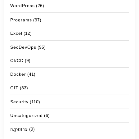
WordPress
(26)
Programs
(97)
Excel
(12)
SecDevOps
(95)
CI/CD
(9)
Docker
(41)
GIT
(33)
Security
(110)
Uncategorized
(6)
กฎหมาย
(9)