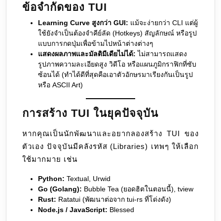
ข้อจำกัดของ TUI
Learning Curve สูงกว่า GUI:
แม้จะง่ายกว่า CLI แต่ผู้
ใช้ยังจำเป็นต้องจำคีย์ลัด (Hotkeys) สัญลักษณ์ หรือรูป
แบบการกดปุ่มเพื่อข้ามไปหน้าต่างต่างๆ
แสดงผลภาพและมัลติมีเดียไม่ได้:
ไม่สามารถแสดง
รูปภาพความละเอียดสูง วิดีโอ หรือแผนภูมิกราฟิกที่ซับ
ซ้อนได้ (ทำได้ดีที่สุดคือเอาตัวอักษรมาเรียงกันเป็นรูป
หรือ ASCII Art)
การสร้าง TUI ในยุคปัจจุบัน
หากคุณเป็นนักพัฒนาและอยากลองสร้าง TUI ของ
ตัวเอง ปัจจุบันมีคลังรหัส (Libraries) เทพๆ ให้เลือก
ใช้มากมาย เช่น
Python:
Textual, Urwid
Go (Golang):
Bubble Tea (ยอดฮิตในตอนนี้), tview
Rust:
Ratatui (พัฒนาต่อจาก tui-rs ที่โด่งดัง)
Node.js / JavaScript:
Blessed