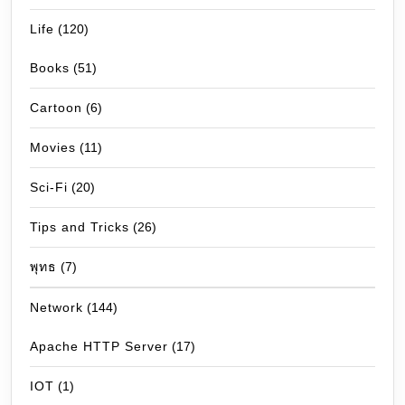
Life
(120)
Books
(51)
Cartoon
(6)
Movies
(11)
Sci-Fi
(20)
Tips and Tricks
(26)
พุทธ
(7)
Network
(144)
Apache HTTP Server
(17)
IOT
(1)