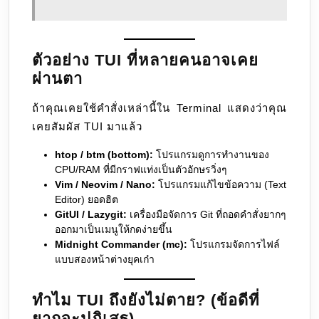
ตัวอย่าง TUI ที่หลายคนอาจเคย
ผ่านตา
ถ้าคุณเคยใช้คำสั่งเหล่านี้ใน Terminal แสดงว่าคุณ
เคยสัมผัส TUI มาแล้ว
htop / btm (bottom):
โปรแกรมดูการทำงานของ
CPU/RAM ที่มีกราฟแท่งเป็นตัวอักษรวิ่งๆ
Vim / Neovim / Nano:
โปรแกรมแก้ไขข้อความ (Text
Editor) ยอดฮิต
GitUI / Lazygit:
เครื่องมือจัดการ Git ที่ถอดคำสั่งยากๆ
ออกมาเป็นเมนูให้กดง่ายขึ้น
Midnight Commander (mc):
โปรแกรมจัดการไฟล์
แบบสองหน้าต่างยุคเก๋า
ทำไม TUI ถึงยังไม่ตาย? (ข้อดีที่
ยากจะปฏิเสธ)