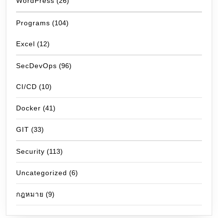
WordPress
(26)
Programs
(104)
Excel
(12)
SecDevOps
(96)
CI/CD
(10)
Docker
(41)
GIT
(33)
Security
(113)
Uncategorized
(6)
กฎหมาย
(9)