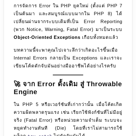
06
การจัดการ Error ใน PHP ยุคใหม่ (ตั้งแต่ PHP 7
Exceptions
เป็นต้นมา และสมบูรณ์แบบมากใน PHP 8) ได้
เปลี่ยนผ่านจากระบบเดิมที่เป็น Error Reporting
(พวก Notice, Warning, Fatal Error) มาเป็นระบบ
Object-Oriented Exceptions
เกือบทั้งหมดแล้ว
บทความนี้จะพาคุณไปเจาะลึกว่าเกิดอะไรขึ้นเมื่อ
Internal Errors กลายเป็น Exceptions และเราจะ
เขียนโค้ดดักจับมันอย่างมืออาชีพได้อย่างไรครับ
🚀 จาก Error ดั้งเดิม สู่ Throwable
Engine
ใน PHP 5 หรือเวอร์ชันที่เก่ากว่านั้น เมื่อโค้ดเกิด
ความผิดพลาดรุนแรง เช่น เรียกใช้ฟังก์ชันที่ไม่มีอยู่
จริง (Fatal Error) หรือหน่วยความจำเต็ม ระบบจะ
หยุดทำงานทันที (Die) โดยที่เราไม่สามารถใช้
บล็อก
ไปดักจับมันได้