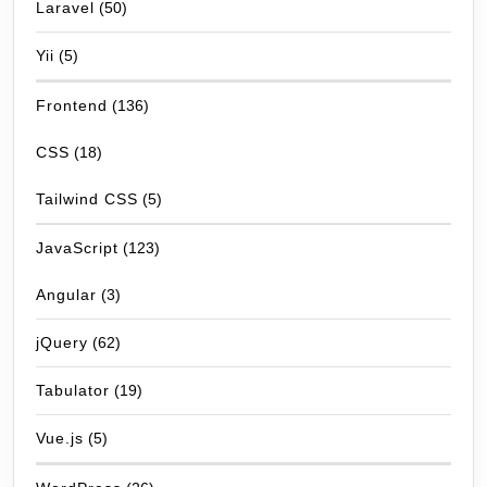
Laravel
(50)
Yii
(5)
Frontend
(136)
CSS
(18)
Tailwind CSS
(5)
JavaScript
(123)
Angular
(3)
jQuery
(62)
Tabulator
(19)
Vue.js
(5)