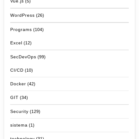
Vue.js
(5)
WordPress
(26)
Programs
(104)
Excel
(12)
SecDevOps
(99)
CI/CD
(10)
Docker
(42)
GIT
(34)
Security
(129)
sistema
(1)
technology
(31)