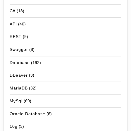
C#
(18)
API
(40)
REST
(9)
Swagger
(8)
Database
(192)
DBeaver
(3)
MariaDB
(32)
MySql
(69)
Oracle Database
(6)
10g
(3)