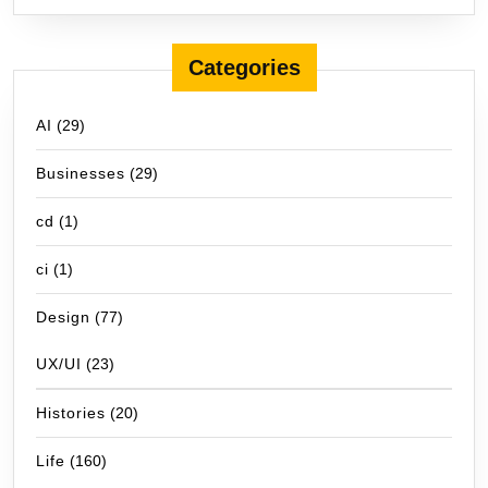
Categories
AI
(29)
Businesses
(29)
cd
(1)
ci
(1)
Design
(77)
UX/UI
(23)
Histories
(20)
Life
(160)