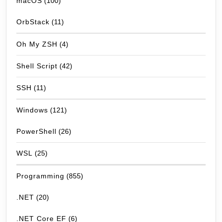
macOS
(100)
OrbStack
(11)
Oh My ZSH
(4)
Shell Script
(42)
SSH
(11)
Windows
(121)
PowerShell
(26)
WSL
(25)
Programming
(855)
.NET
(20)
.NET Core EF
(6)