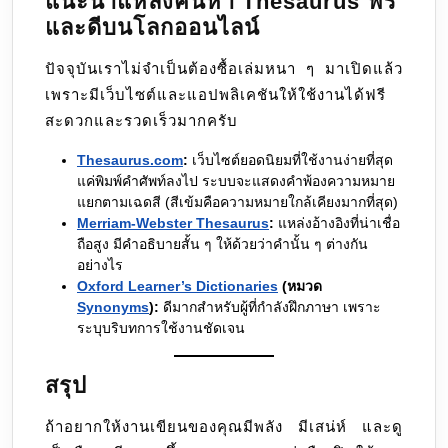
แนะนำแหล่งค้นหา Thesaurus ฟรี
และดีบนโลกออนไลน์
ปัจจุบันเราไม่จำเป็นต้องซื้อเล่มหนา ๆ มาเปิดแล้ว
เพราะมีเว็บไซต์และแอปพลิเคชันให้ใช้งานได้ฟรี
สะดวกและรวดเร็วมากครับ
Thesaurus.com
:
เว็บไซต์ยอดนิยมที่ใช้งานง่ายที่สุด
แค่พิมพ์คำศัพท์ลงไป ระบบจะแสดงคำพ้องความหมาย
แยกตามเฉดสี (สีเข้มคือความหมายใกล้เคียงมากที่สุด)
Merriam-Webster Thesaurus
:
แหล่งอ้างอิงที่น่าเชื่อ
ถือสูง มีคำอธิบายสั้น ๆ ให้ด้วยว่าคำนั้น ๆ ต่างกัน
อย่างไร
Oxford Learner’s Dictionaries
(หมวด
Synonyms
):
ดีมากสำหรับผู้ที่กำลังฝึกภาษา เพราะ
ระบุบริบทการใช้งานชัดเจน
สรุป
ถ้าอยากให้งานเขียนของคุณมีพลัง มีเสน่ห์ และดู