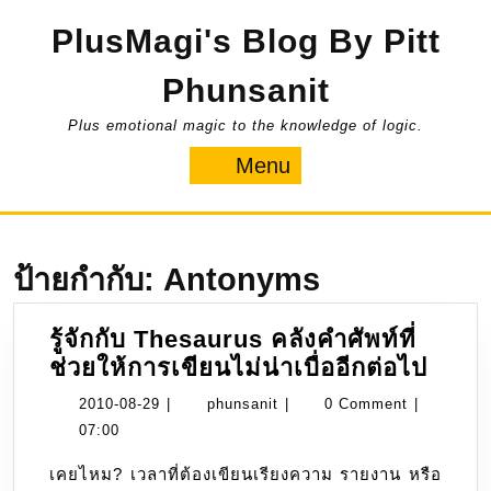
Skip
PlusMagi's Blog By Pitt
to
content
Phunsanit
Plus emotional magic to the knowledge of logic.
Menu
Menu
ป้ายกำกับ:
Antonyms
รู้จักกับ Thesaurus คลังคำศัพท์ที่
รู้จัก
ช่วยให้การเขียนไม่น่าเบื่ออีกต่อไป
กับ
2010-
phunsanit
2010-08-29
|
phunsanit
|
0 Comment
|
Thes
08-
07:00
คลัง
29
เคยไหม? เวลาที่ต้องเขียนเรียงความ รายงาน หรือ
คำ