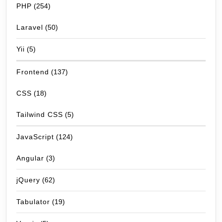
PHP
(254)
Laravel
(50)
Yii
(5)
Frontend
(137)
CSS
(18)
Tailwind CSS
(5)
JavaScript
(124)
Angular
(3)
jQuery
(62)
Tabulator
(19)