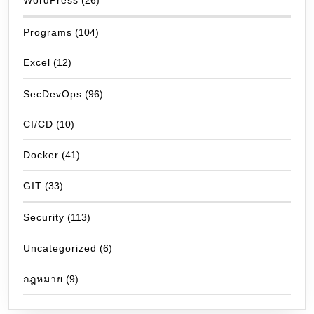
WordPress
(26)
Programs
(104)
Excel
(12)
SecDevOps
(96)
CI/CD
(10)
Docker
(41)
GIT
(33)
Security
(113)
Uncategorized
(6)
กฎหมาย
(9)