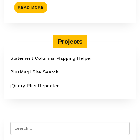
READ
READ MORE
MORE
Projects
Statement Columns Mapping Helper
PlusMagi Site Search
jQuery Plus Repeater