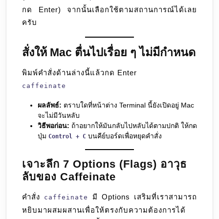
กด Enter) จากนั้นเลือกใช้ตามสถานการณ์ได้เลย
ครับ
สั่งให้ Mac ตื่นไปเรื่อย ๆ ไม่มีกำหนด
พิมพ์คำสั่งด้านล่างนี้แล้วกด Enter
caffeinate
ผลลัพธ์:
ตราบใดที่หน้าต่าง Terminal นี้ยังเปิดอยู่ Mac
จะไม่มีวันหลับ
วิธีพอก่อน:
ถ้าอยากให้มันกลับไปหลับได้ตามปกติ ให้กด
ปุ่ม
บนคีย์บอร์ดเพื่อหยุดคำสั่ง
Control + C
เจาะลึก 7 Options (Flags) อาวุธ
ลับของ Caffeinate
คำสั่ง
มี Options เสริมที่เราสามารถ
caffeinate
หยิบมาผสมผสานเพื่อให้ตรงกับความต้องการได้