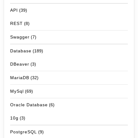
API
(39)
REST
(8)
Swagger
(7)
Database
(189)
DBeaver
(3)
MariaDB
(32)
MySql
(69)
Oracle Database
(6)
10g
(3)
PostgreSQL
(9)