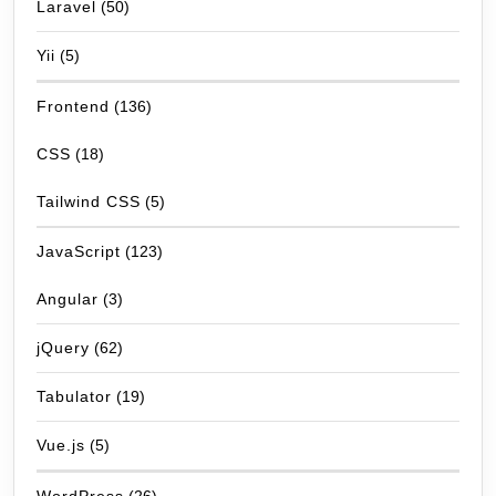
Laravel
(50)
Yii
(5)
Frontend
(136)
CSS
(18)
Tailwind CSS
(5)
JavaScript
(123)
Angular
(3)
jQuery
(62)
Tabulator
(19)
Vue.js
(5)