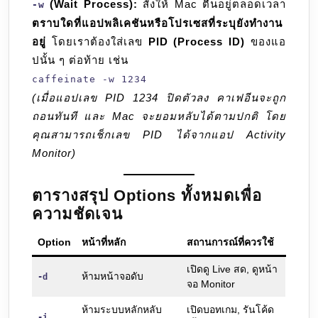
(Wait Process):
สั่งให้ Mac ตื่นอยู่ตลอดเวลา
-w
ตราบใดที่แอปพลิเคชันหรือโปรเซสที่ระบุยังทำงาน
อยู่
โดยเราต้องใส่เลข
PID (Process ID)
ของแอ
ปนั้น ๆ ต่อท้าย เช่น
caffeinate -w 1234
(เมื่อแอปเลข PID 1234 ปิดตัวลง คาเฟอีนจะถูก
ถอนทันที และ Mac จะยอมหลับได้ตามปกติ โดย
คุณสามารถเช็กเลข PID ได้จากแอป Activity
Monitor)
ตารางสรุป Options ทั้งหมดเพื่อ
ความชัดเจน
Option
หน้าที่หลัก
สถานการณ์ที่ควรใช้
เปิดดู Live สด, ดูหน้า
ห้ามหน้าจอดับ
-d
จอ Monitor
ห้ามระบบหลักหลับ
เปิดบอทเกม, รันโค้ด
-i