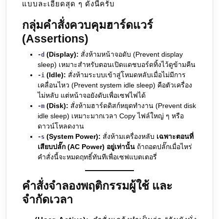
แบบละเอียดสุด ๆ ดังนี้ครับ
กลุ่มคำสั่งควบคุมฮาร์ดแวร์
(Assertions)
(Display):
สั่งห้ามหน้าจอดับ (Prevent display
-d
sleep) เหมาะสำหรับตอนเปิดแดชบอร์ดทิ้งไว้ดูข้ามคืน
(Idle):
สั่งห้ามระบบเข้าสู่โหมดหลับเมื่อไม่มีการ
-i
เคลื่อนไหว (Prevent system idle sleep) คือตัวเครื่อง
ไม่หลับ แต่หน้าจอยังดับเพื่อเซฟไฟได้
(Disk):
สั่งห้ามฮาร์ดดิสก์หยุดทำงาน (Prevent disk
-m
idle sleep) เหมาะมากเวลา Copy ไฟล์ใหญ่ ๆ หรือ
ดาวน์โหลดงาน
(System Power):
สั่งห้ามเครื่องหลับ
เฉพาะตอนที่
-s
เสียบปลั๊ก (AC Power) อยู่เท่านั้น
ถ้าถอดปลั๊กเมื่อไหร่
คำสั่งนี้จะหมดฤทธิ์ทันทีเพื่อเซฟแบตเตอรี่
คำสั่งจำลองพฤติกรรมผู้ใช้ และ
จำกัดเวลา