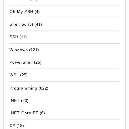
Oh My ZSH
(4)
Shell Script
(41)
SSH
(11)
Windows
(121)
PowerShell
(26)
WSL
(25)
Programming
(822)
.NET
(20)
.NET Core EF
(6)
C#
(18)