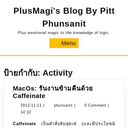
Skip
PlusMagi's Blog By Pitt
to
content
Phunsanit
Plus emotional magic to the knowledge of logic.
Menu
Menu
ป้ายกำกับ:
Activity
MacOs: รันงานข้ามคืนด้วย
MacOs:
Caffeinate
รัน
2012-
phunsanit
2012-11-11
|
phunsanit
|
0 Comment
|
งาน
11-
14:32
ข้าม
11
Caffeinate
เป็นคำสั่งลับสุดเท่ (และมีประโยชน์
คืน