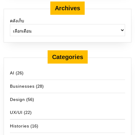
Archives
คลังเก็บ
Categories
AI
(26)
Businesses
(28)
Design
(56)
UX/UI
(22)
Histories
(16)