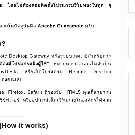
ดภัย โดยไม่ต้องคอยติดตั้งโปรแกรมรีโมทลงในทุก ๆ
ควบคุม
คอมพิวเ
ระยะ
มากในปัจจุบันคือ
Apache Guacamole
ครับ
ไกล
ร?
mote Desktop Gateway หรือระบบเกตเวย์สำหรับการ
ต้องมีโปรแกรมฝั่งผู้ใช้”
หมายความว่าคุณไม่จำเป็น
AnyDesk, หรือเปิดโปรแกรม Remote Desktop
์ของคุณเลย
e, Firefox, Safari) ที่รองรับ HTML5 คุณก็สามารถ
ิร์ฟเวอร์ หรืออุปกรณ์เน็ตเวิร์กภายในองค์กรได้จาก
How it works)