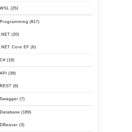
WSL
(25)
Programming
(817)
.NET
(20)
.NET Core EF
(6)
C#
(18)
API
(39)
REST
(8)
Swagger
(7)
Database
(189)
DBeaver
(3)