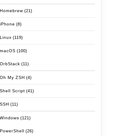
Homebrew
(21)
iPhone
(8)
Linux
(119)
macOS
(100)
OrbStack
(11)
Oh My ZSH
(4)
Shell Script
(41)
SSH
(11)
Windows
(121)
PowerShell
(26)