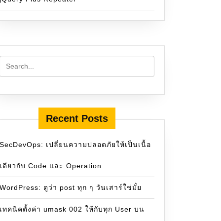
ตอร์
Recent Posts
SecDevOps: เปลี่ยนความปลอดภัยให้เป็นเนื้อ
เดียวกับ Code และ Operation
WordPress: ดูว่า post ทุก ๆ วันเสาร์ใช่มั๋ย
เทคนิคตั้งค่า umask 002 ให้กับทุก User บน