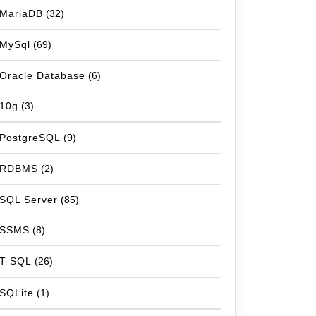
MariaDB
(32)
MySql
(69)
Oracle Database
(6)
10g
(3)
PostgreSQL
(9)
RDBMS
(2)
SQL Server
(85)
SSMS
(8)
T-SQL
(26)
SQLite
(1)