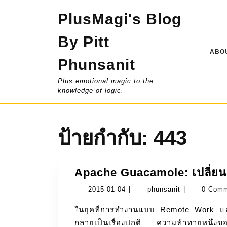
Skip
PlusMagi's Blog
to
content
By Pitt
ABOU
Phunsanit
Plus emotional magic to the
knowledge of logic.
ป้ายกำกับ:
443
Apache Guacamole: เปลี่ยน
2015-
phunsanit
2015-01-04
|
phunsanit
|
0 Com
01-
ในยุคที่การทำงานแบบ Remote Work และการดูแลระบบทางไกล (Remote Administration)
04
กลายเป็นเรื่องปกติ ความท้าทายหนึ่