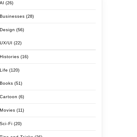
AI
(26)
Businesses
(28)
Design
(56)
UX/UI
(22)
Histories
(16)
Life
(120)
Books
(51)
Cartoon
(6)
Movies
(11)
Sci-Fi
(20)