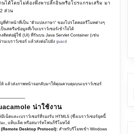
นได้โดยไม่ต้องพึ่งพาปลั๊กอินหรือโปรแกรมเสริม มา
2 ส่วน
ญที่ทำหน้าที่เป็น “ตัวแปลภาษา” ของโปรโตคอลรีโมทต่างๆ
นสตรีมข้อมูลที่เว็บเบราว์เซอร์เข้าใจได้
งติดต่อผู้ใช้ (UI) ที่รันบน Java Servlet Container (เช่น
ผ่านเบราว์เซอร์ แล้วส่งต่อไปยัง
guacd
งให้ แล้วส่งภาพหน้าจอกลับมาให้คุณควบคุมบนเบราว์เซอร์
Guacamole น่าใช้งาน
มีเน็ตและเบราว์เซอร์ที่รองรับ HTML5 (ซึ่งเบราว์เซอร์ยุคนี้
ณะ, แท็บเล็ต หรือสมาร์ทโฟนก็รีโมทได้
(Remote Desktop Protocol):
สำหรับรีโมทเข้า Windows