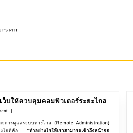
T’S PITT
Apache
เว็บให้ควบคุมคอมพิวเตอร์ระยะไกล
Guacam
ment
|
เปลี่ยน
เว็บ
งของไอทีคือ
“ทำอย่างไรให้เราสามารถเข้าถึงหน้าจอ
ให้