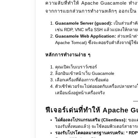
ความลับที่ทำให้ Apache Guacamole ทำงา
จากการแยกส่วนการทำงานหลักๆ ออกเป็น 
Guacamole Server (guacd):
เป็นส่วนสำคั
เช่น RDP, VNC หรือ SSH แล้วแปลงให้กลายเป็
Guacamole Web Application:
ส่วนหน้าต่า
Apache Tomcat) ซึ่งจะคอยรับคำสั่งจากผู้ใช้
หลักการทำงานง่าย ๆ
คุณเปิดเว็บเบราว์เซอร์
ล็อกอินเข้าหน้าเว็บ Guacamole
เลือกเครื่องที่ต้องการเชื่อมต่อ
ตัวเซิร์ฟเวอร์จะไปต่อยอดกับเครื่องปลายทา
เสมือนนั่งอยู่หน้าเครื่องจริง
ฟีเจอร์เด่นที่ทำให้ Apache 
ไม่ต้องลงโปรแกรมเสริม (Clientless):
ขอแค่
รองรับทั้งหมดแล้ว) จะใช้คอมพิวเตอร์สาธาร
รองรับโปรโตคอลมาตรฐานครบครัน:
*
RDP 