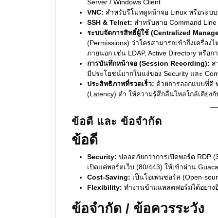
Server / Windows Client
VNC:
สำหรับรีโมทดูหน้าจอ Linux หรือระบบที
SSH & Telnet:
สำหรับสาย Command Line ที่ต
ระบบจัดการสิทธิ์ผู้ใช้ (Centralized Mana
(Permissions) ว่าใครสามารถเข้าถึงเครื่อง
ภายนอก เช่น LDAP, Active Directory หรือกา
การบันทึกหน้าจอ (Session Recording):
สา
มีประโยชน์มากในแง่ของ Security และ Com
ประสิทธิภาพที่รวดเร็ว:
ด้วยการออกแบบที่ดี
(Latency) ต่ำ ให้ความรู้สึกลื่นไหลใกล้เคี
ข้อดี และ ข้อจำกัด
ข้อดี
Security:
ปลอดภัยกว่าการเปิดพอร์ต RDP (338
เปิดแค่พอร์ตเว็บ (80/443) ให้เข้าผ่าน Guaca
Cost-Saving:
เป็นโอเพ่นซอร์ส (Open-source
Flexibility:
ทำงานข้ามแพลตฟอร์มได้อย่างอ
ข้อจำกัด / ข้อควรระวัง