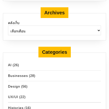
Archives
คลังเก็บ
Categories
AI
(26)
Businesses
(28)
Design
(56)
UX/UI
(22)
Histories
(16)