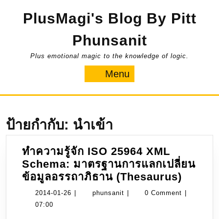
Skip
PlusMagi's Blog By Pitt
to
content
Phunsanit
Plus emotional magic to the knowledge of logic.
Menu
Menu
ป้ายกำกับ:
นำเข้า
ทำความรู้จัก ISO 25964 XML
Schema: มาตรฐานการแลกเปลี่ยน
ทำควา
ข้อมูลอรรถาภิธาน (Thesaurus)
รู้จัก
2014-
phunsanit
2014-01-26
|
phunsanit
|
0 Comment
|
ISO
01-
07:00
25964
26