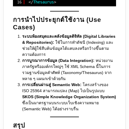
16
</
Thesaurus
>
การนำไปประยุกต์ใช้งาน (Use
Cases)
ระบบห้องสมุดและคลังข้อมูลดิจิทัล (Digital Libraries
& Repositories):
ใช้ในการทำดัชนี (Indexing) และ
ช่วยให้ผู้ใช้สืบค้นข้อมูลได้แคบลงหรือกว้างขึ้นตาม
ความต้องการ
การบูรณาการข้อมูล (Data Integration):
หน่วยงาน
ภาครัฐหรือองค์กรใหญ่ๆ ใช้ XML Schema นี้ในการ
รวมฐานข้อมูลคำศัพท์ (Taxonomy/Thesaurus) จาก
หลาย ๆ แผนกเข้าด้วยกัน
การเปลี่ยนผ่านสู่ Semantic Web:
โครงสร้างของ
ISO 25964 สามารถแปลง (Map) ไปเป็นรูปแบบ
SKOS (Simple Knowledge Organization System)
ซึ่งเป็นมาตรฐานบนระบบเว็บเชิงความหมาย
(Semantic Web) ได้อย่างราบรื่น
สรุป