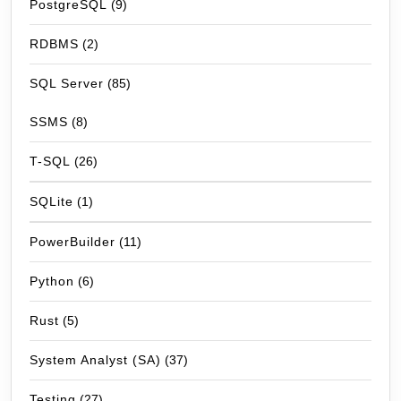
PostgreSQL
(9)
RDBMS
(2)
SQL Server
(85)
SSMS
(8)
T-SQL
(26)
SQLite
(1)
PowerBuilder
(11)
Python
(6)
Rust
(5)
System Analyst (SA)
(37)
Testing
(27)