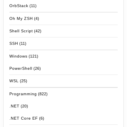
OrbStack
(11)
Oh My ZSH
(4)
Shell Script
(42)
SSH
(11)
Windows
(121)
PowerShell
(26)
WSL
(25)
Programming
(822)
.NET
(20)
.NET Core EF
(6)