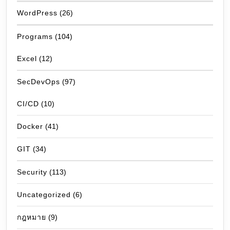
WordPress
(26)
Programs
(104)
Excel
(12)
SecDevOps
(97)
CI/CD
(10)
Docker
(41)
GIT
(34)
Security
(113)
Uncategorized
(6)
กฎหมาย
(9)