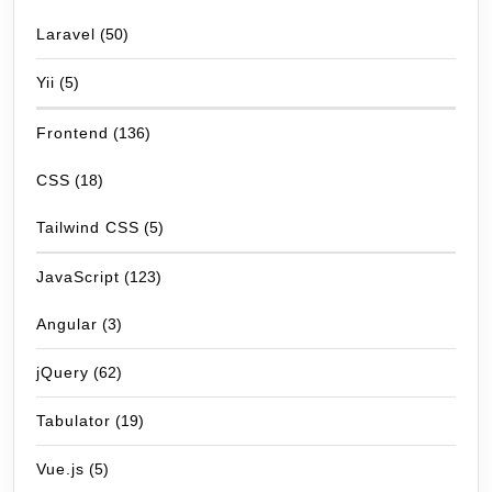
Laravel
(50)
Yii
(5)
Frontend
(136)
CSS
(18)
Tailwind CSS
(5)
JavaScript
(123)
Angular
(3)
jQuery
(62)
Tabulator
(19)
Vue.js
(5)