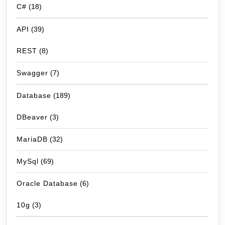
C#
(18)
API
(39)
REST
(8)
Swagger
(7)
Database
(189)
DBeaver
(3)
MariaDB
(32)
MySql
(69)
Oracle Database
(6)
10g
(3)