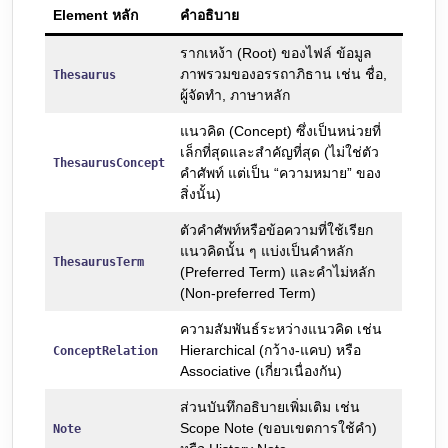
Element หลัก
คำอธิบาย
รากเหง้า (Root) ของไฟล์ ข้อมูล
ภาพรวมของอรรถาภิธาน เช่น ชื่อ,
Thesaurus
ผู้จัดทำ, ภาษาหลัก
แนวคิด (Concept) ซึ่งเป็นหน่วยที่
เล็กที่สุดและสำคัญที่สุด (ไม่ใช่ตัว
ThesaurusConcept
คำศัพท์ แต่เป็น “ความหมาย” ของ
สิ่งนั้น)
ตัวคำศัพท์หรือข้อความที่ใช้เรียก
แนวคิดนั้น ๆ แบ่งเป็นคำหลัก
ThesaurusTerm
(Preferred Term) และคำไม่หลัก
(Non-preferred Term)
ความสัมพันธ์ระหว่างแนวคิด เช่น
Hierarchical (กว้าง-แคบ) หรือ
ConceptRelation
Associative (เกี่ยวเนื่องกัน)
ส่วนบันทึกอธิบายเพิ่มเติม เช่น
Scope Note (ขอบเขตการใช้คำ)
Note