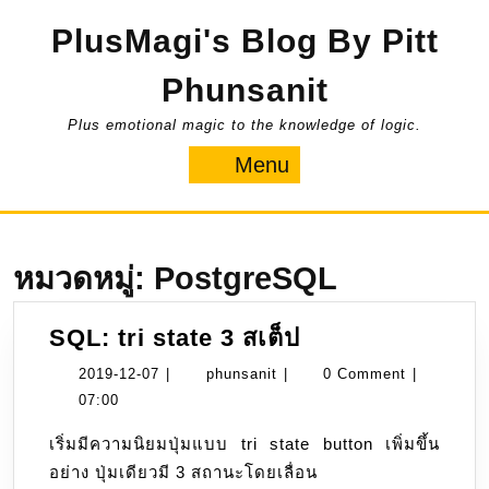
Skip
PlusMagi's Blog By Pitt
to
content
Phunsanit
Plus emotional magic to the knowledge of logic.
Menu
Menu
หมวดหมู่:
PostgreSQL
SQL:
SQL: tri state 3 สเต็ป
tri
2019-
phunsanit
2019-12-07
|
phunsanit
|
0 Comment
|
state
12-
07:00
3
07
เริ่มมีความนิยมปุ่มแบบ tri state button เพิ่มขึ้น
ส
อย่าง ปุ่มเดียวมี 3 สถานะโดยเลื่อน
เต็ป