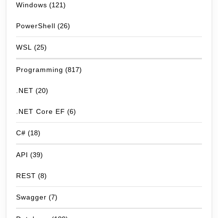
Windows
(121)
PowerShell
(26)
WSL
(25)
Programming
(817)
.NET
(20)
.NET Core EF
(6)
C#
(18)
API
(39)
REST
(8)
Swagger
(7)