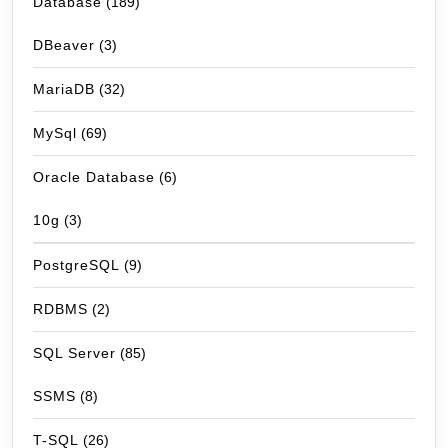
Database
(189)
DBeaver
(3)
MariaDB
(32)
MySql
(69)
Oracle Database
(6)
10g
(3)
PostgreSQL
(9)
RDBMS
(2)
SQL Server
(85)
SSMS
(8)
T-SQL
(26)