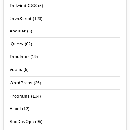
Tailwind CSS
(5)
JavaScript
(123)
Angular
(3)
jQuery
(62)
Tabulator
(19)
Vue.js
(5)
WordPress
(26)
Programs
(104)
Excel
(12)
SecDevOps
(95)