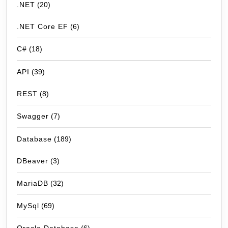
.NET
(20)
.NET Core EF
(6)
C#
(18)
API
(39)
REST
(8)
Swagger
(7)
Database
(189)
DBeaver
(3)
MariaDB
(32)
MySql
(69)