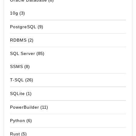
Oracle Database
(6)
10g
(3)
PostgreSQL
(9)
RDBMS
(2)
SQL Server
(85)
SSMS
(8)
T-SQL
(26)
SQLite
(1)
PowerBuilder
(11)
Python
(6)
Rust
(5)