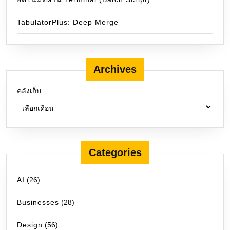
TabulatorPlus: Deep Merge
Archives
คลังเก็บ
Categories
AI
(26)
Businesses
(28)
Design
(56)