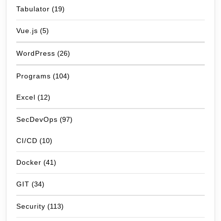
Tabulator
(19)
Vue.js
(5)
WordPress
(26)
Programs
(104)
Excel
(12)
SecDevOps
(97)
CI/CD
(10)
Docker
(41)
GIT
(34)
Security
(113)