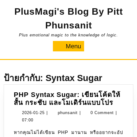
Skip
PlusMagi's Blog By Pitt
to
content
Phunsanit
Plus emotional magic to the knowledge of logic.
Menu
Menu
ป้ายกำกับ:
Syntax Sugar
PHP Syntax Sugar: เขียนโค้ดให้
PHP
สั้น กระชับ และโมเดิร์นแบบโปร
Syntax
2026-
phunsanit
2026-01-25
|
phunsanit
|
0 Comment
|
Sugar:
01-
07:00
เขียน
25
หากคุณไม่ได้เขียน PHP มานาน หรืออยากจะอัป
โค้ด