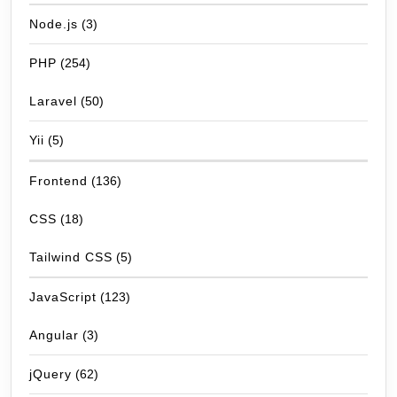
Node.js
(3)
PHP
(254)
Laravel
(50)
Yii
(5)
Frontend
(136)
CSS
(18)
Tailwind CSS
(5)
JavaScript
(123)
Angular
(3)
jQuery
(62)