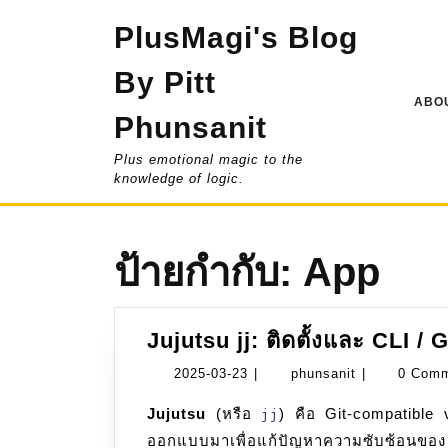
Skip
PlusMagi's Blog
to
content
By Pitt
ABOU
Phunsanit
Plus emotional magic to the
knowledge of logic.
ป้ายกำกับ:
App
Jujutsu jj: ติดตั้งและ CLI / 
2025-
phunsanit
2025-03-23
|
phunsanit
|
0 Com
03-
Jujutsu
(หรือ
) คือ Git-compatible 
jj
23
ออกแบบมาเพื่อแก้ปัญหาความซับซ้อน