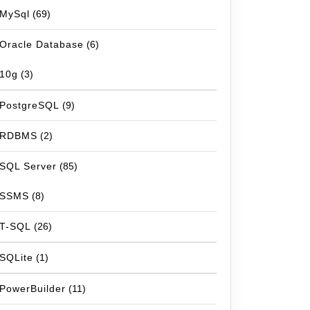
MySql
(69)
Oracle Database
(6)
10g
(3)
PostgreSQL
(9)
RDBMS
(2)
SQL Server
(85)
SSMS
(8)
T-SQL
(26)
SQLite
(1)
PowerBuilder
(11)