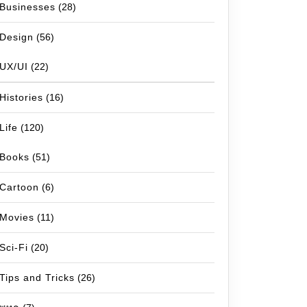
Businesses
(28)
Design
(56)
UX/UI
(22)
Histories
(16)
Life
(120)
Books
(51)
Cartoon
(6)
Movies
(11)
Sci-Fi
(20)
Tips and Tricks
(26)