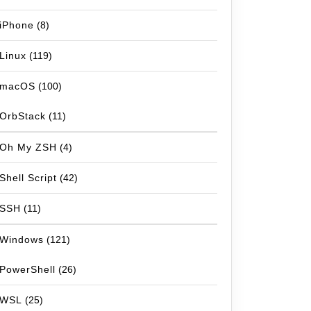
iPhone
(8)
Linux
(119)
macOS
(100)
OrbStack
(11)
Oh My ZSH
(4)
Shell Script
(42)
SSH
(11)
Windows
(121)
PowerShell
(26)
WSL
(25)