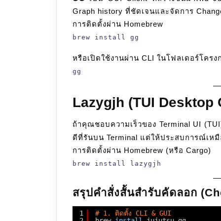
Graph history ที่ชัดเจนและจัดการ Change 
การติดตั้งผ่าน Homebrew
brew install gg
หรือเปิดใช้งานผ่าน CLI ในโฟลเดอร์โครง
gg
Lazygjh (TUI Desktop C
ถ้าคุณชอบความเร็วของ Terminal UI (TUI
ดีที่รันบน Terminal แต่ให้ประสบการณ์เหม
การติดตั้งผ่าน Homebrew (หรือ Cargo)
brew install lazygjh
สรุปคำสั่งสั้นสำรับคัดลอก (C
1
# 1. ติดตั้ง CLI & GUI
2
brew 
install
jujutsu gg