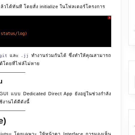
่แล้วได้ทันที โดยสั่ง initialize ในโฟลเดอร์โครงการ
?
 status/log)
และ
ทำงานร่วมกันได้ ซึ่งทำให้คุณสามารถ
git
.jj
ด้โดยที่ไฟล์ไม่หาย
u
่ GUI แบบ Dedicated Direct App ยังอยู่ในช่วงกำลัง
ช้งานได้ดีดังนี้
e)
 Jujutsu โดยเฉพาะ ให้หน้าตา Interface การมองเห็น