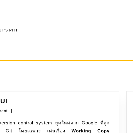
T’S PITT
Jujutsu
GUI
jj:
ment
|
ติด
version control system ยุคใหม่จาก Google ที่ถูก
ตั้ง
และ
ของ Git โดยเฉพาะ เด่นเรื่อง
Working Copy