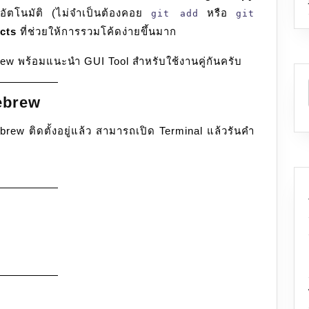
CLI
้อัตโนมัติ (ไม่จำเป็นต้องคอย
หรือ
git add
git
/
icts
ที่ช่วยให้การรวมโค้ดง่ายขึ้นมาก
GUI
w พร้อมแนะนำ GUI Tool สำหรับใช้งานคู่กันครับ
mebrew
brew ติดตั้งอยู่แล้ว สามารถเปิด Terminal แล้วรันคำ