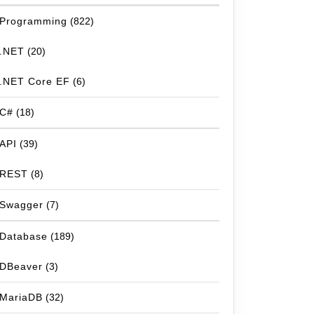
Programming
(822)
.NET
(20)
.NET Core EF
(6)
C#
(18)
API
(39)
REST
(8)
Swagger
(7)
Database
(189)
DBeaver
(3)
MariaDB
(32)