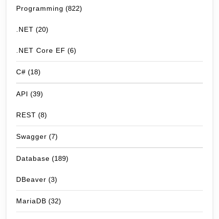
Programming
(822)
.NET
(20)
.NET Core EF
(6)
C#
(18)
API
(39)
REST
(8)
Swagger
(7)
Database
(189)
DBeaver
(3)
MariaDB
(32)