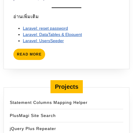
อ่านเพิ่มเติม
Laravel: reset password
Laravel: DataTables & Eloquent
Laravel: UsersSeeder
READ
READ MORE
MORE
Projects
Statement Columns Mapping Helper
PlusMagi Site Search
jQuery Plus Repeater