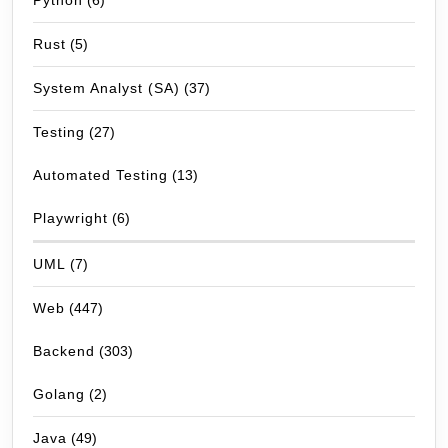
Python
(6)
Rust
(5)
System Analyst (SA)
(37)
Testing
(27)
Automated Testing
(13)
Playwright
(6)
UML
(7)
Web
(447)
Backend
(303)
Golang
(2)
Java
(49)