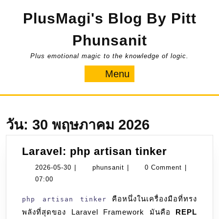
Skip
PlusMagi's Blog By Pitt
to
content
Phunsanit
Plus emotional magic to the knowledge of logic.
Menu
Menu
วัน:
30 พฤษภาคม 2026
Laravel:
Laravel: php artisan tinker
php
2026-
phunsanit
2026-05-30
|
phunsanit
|
0 Comment
|
artisan
05-
07:00
tinker
30
คือหนึ่งในเครื่องมือที่ทรง
php artisan tinker
พลังที่สุดของ Laravel Framework มันคือ
REPL