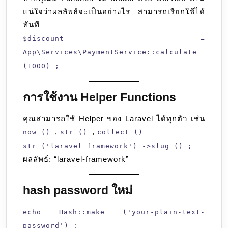
แน่ใจว่าผลลัพธ์จะเป็นอย่างไร สามารถเรียกใช้ได้
ทันที
$discount =
App\Services\PaymentService::calculate
(1000) ;
การใช้งาน Helper Functions
คุณสามารถใช้ Helper ของ Laravel ได้ทุกตัว เช่น
,
,
now ()
str ()
collect ()
str ('laravel framework') ->slug () ;
ผลลัพธ์: “laravel-framework”
hash password ใหม่
echo Hash::make ('your-plain-text-
password') ;