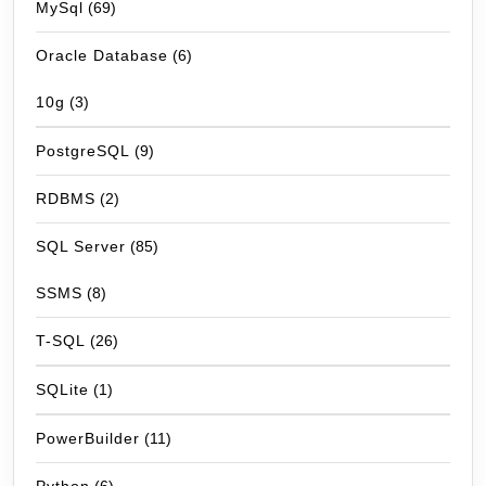
MySql
(69)
Oracle Database
(6)
10g
(3)
PostgreSQL
(9)
RDBMS
(2)
SQL Server
(85)
SSMS
(8)
T-SQL
(26)
SQLite
(1)
PowerBuilder
(11)