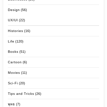
Design
(56)
UX/UI
(22)
Histories
(16)
Life
(120)
Books
(51)
Cartoon
(6)
Movies
(11)
Sci-Fi
(20)
Tips and Tricks
(26)
พุทธ
(7)