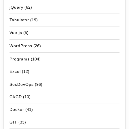
jQuery
(62)
Tabulator
(19)
Vue.js
(5)
WordPress
(26)
Programs
(104)
Excel
(12)
SecDevOps
(96)
CI/CD
(10)
Docker
(41)
GIT
(33)