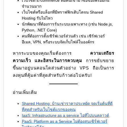
เว็บไซต์ E-commerce ที่มีคนเข้ามาซื้อของพร้อมกัน
จำนวนมาก
เว็บไซต์หรือบล็อกที่มีทราฟฟิกเติบโตจน Shared
Hosting รับไม่ไหว
นักพัฒนาที่ต้องการรันระบบเฉพาะทาง (เช่น Node.js,
Python, .NET Core)
คนที่ต้องการตั้งเซิร์ฟเวอร์ส่วนตัว เช่น เซิร์ฟเวอร์
อีเมล, VPN, หรือระบบจัดเก็บไฟล์ในองค์กร
หากระบบของคุณเริ่มต้องการ
ความเสถียร
ความเร็ว และอิสระในการควบคุม
การขยับขยาย
ขึ้นมาอยู่บนคอนโดส่วนตัวอย่าง VPS ถือเป็นการ
ลงทุนที่คุ้มค่าที่สุดสำหรับก้าวต่อไปครับ!
อ่านเพิ่มเติม
Shared Hosting: บ้านเช่าราคาประหยัด จุดเริ่มต้นที่ดี
ที่สุดสำหรับเว็บไซต์แรกของคุณ
IaaS: Infrastructure as a service ไอทีไปบนคลาวด์
PaaS: Platform as a Service ไม่ต้องสนเซิร์ฟเวอร์