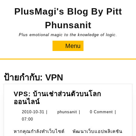
Skip
PlusMagi's Blog By Pitt
to
content
Phunsanit
Plus emotional magic to the knowledge of logic.
Menu
Menu
ป้ายกำกับ:
VPN
VPS: บ้านเช่าส่วนตัวบนโลก
VPS:
ออนไลน์
บ้าน
2010-
phunsanit
2010-10-31
|
phunsanit
|
0 Comment
|
เช่า
10-
07:00
ส่วน
31
หากคุณกำลังทำเว็บไซต์ พัฒนาเว็บแอปพลิเคชัน
ตัว