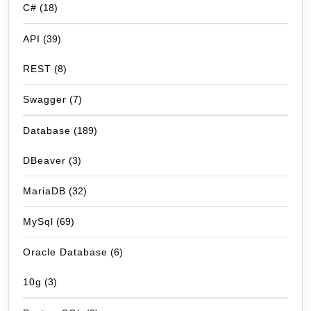
C#
(18)
API
(39)
REST
(8)
Swagger
(7)
Database
(189)
DBeaver
(3)
MariaDB
(32)
MySql
(69)
Oracle Database
(6)
10g
(3)