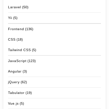
Laravel
(50)
Yii
(5)
Frontend
(136)
CSS
(18)
Tailwind CSS
(5)
JavaScript
(123)
Angular
(3)
jQuery
(62)
Tabulator
(19)
Vue.js
(5)