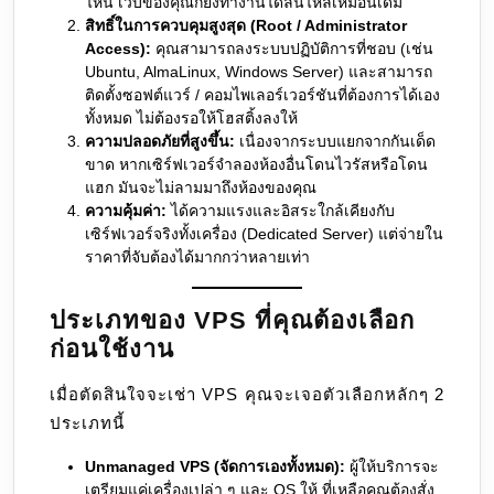
ไหน เว็บของคุณก็ยังทำงานได้ลื่นไหลเหมือนเดิม
สิทธิ์ในการควบคุมสูงสุด (Root / Administrator
Access):
คุณสามารถลงระบบปฏิบัติการที่ชอบ (เช่น
Ubuntu, AlmaLinux, Windows Server) และสามารถ
ติดตั้งซอฟต์แวร์ / คอมไพเลอร์เวอร์ชันที่ต้องการได้เอง
ทั้งหมด ไม่ต้องรอให้โฮสติ้งลงให้
ความปลอดภัยที่สูงขึ้น:
เนื่องจากระบบแยกจากกันเด็ด
ขาด หากเซิร์ฟเวอร์จำลองห้องอื่นโดนไวรัสหรือโดน
แฮก มันจะไม่ลามมาถึงห้องของคุณ
ความคุ้มค่า:
ได้ความแรงและอิสระใกล้เคียงกับ
เซิร์ฟเวอร์จริงทั้งเครื่อง (Dedicated Server) แต่จ่ายใน
ราคาที่จับต้องได้มากกว่าหลายเท่า
ประเภทของ VPS ที่คุณต้องเลือก
ก่อนใช้งาน
เมื่อตัดสินใจจะเช่า VPS คุณจะเจอตัวเลือกหลักๆ 2
ประเภทนี้
Unmanaged VPS (จัดการเองทั้งหมด):
ผู้ให้บริการจะ
เตรียมแค่เครื่องเปล่า ๆ และ OS ให้ ที่เหลือคุณต้องสั่ง