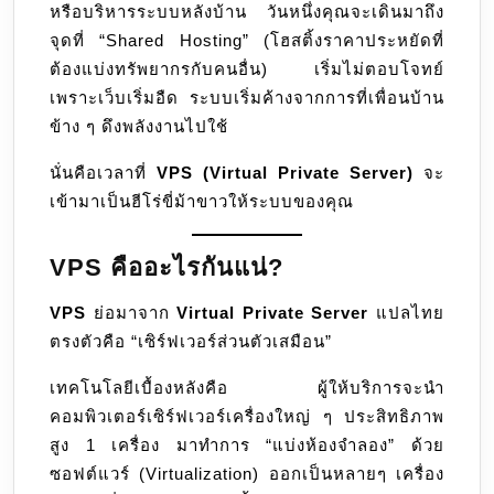
หรือบริหารระบบหลังบ้าน วันหนึ่งคุณจะเดินมาถึง
บน
จุดที่ “Shared Hosting” (โฮสติ้งราคาประหยัดที่
โลก
ต้องแบ่งทรัพยากรกับคนอื่น) เริ่มไม่ตอบโจทย์
ออนไลน์
เพราะเว็บเริ่มอืด ระบบเริ่มค้างจากการที่เพื่อนบ้าน
ข้าง ๆ ดึงพลังงานไปใช้
นั่นคือเวลาที่
VPS (Virtual Private Server)
จะ
เข้ามาเป็นฮีโร่ขี่ม้าขาวให้ระบบของคุณ
VPS คืออะไรกันแน่?
VPS
ย่อมาจาก
Virtual Private Server
แปลไทย
ตรงตัวคือ “เซิร์ฟเวอร์ส่วนตัวเสมือน”
เทคโนโลยีเบื้องหลังคือ ผู้ให้บริการจะนำ
คอมพิวเตอร์เซิร์ฟเวอร์เครื่องใหญ่ ๆ ประสิทธิภาพ
สูง 1 เครื่อง มาทำการ “แบ่งห้องจำลอง” ด้วย
ซอฟต์แวร์ (Virtualization) ออกเป็นหลายๆ เครื่อง