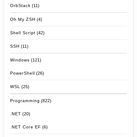
OrbStack
(11)
Oh My ZSH
(4)
Shell Script
(42)
SSH
(11)
Windows
(121)
PowerShell
(26)
WSL
(25)
Programming
(822)
.NET
(20)
.NET Core EF
(6)