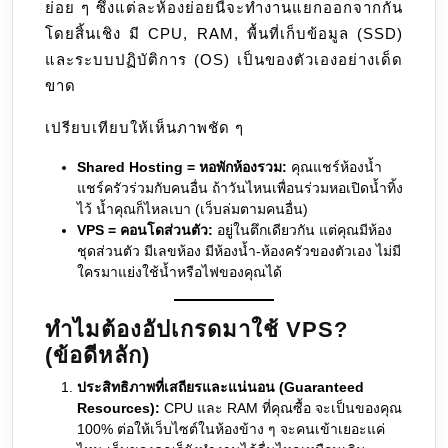
ย่อย ๆ ซึ่งแต่ละห้องย่อยนี้จะทำงานแยกออกจากกัน
โดยสิ้นเชิง มี CPU, RAM, พื้นที่เก็บข้อมูล (SSD)
และระบบปฏิบัติการ (OS) เป็นของตัวเองอย่างเด็ด
ขาด
เปรียบเทียบให้เห็นภาพชัด ๆ
Shared Hosting = หอพักห้องรวม:
คุณแชร์ห้องน้ำ
แชร์ครัวร่วมกับคนอื่น ถ้าวันไหนเพื่อนร่วมหอเปิดน้ำทิ้ง
ไว้ น้ำคุณก็ไหลเบา (เว็บล่มตามคนอื่น)
VPS = คอนโดส่วนตัว:
อยู่ในตึกเดียวกัน แต่คุณมีห้อง
ชุดส่วนตัว มีเลขห้อง มีห้องน้ำ-ห้องครัวของตัวเอง ไม่มี
ใครมาแย่งใช้น้ำหรือไฟของคุณได้
ทำไมต้องอัปเกรดมาใช้ VPS?
(ข้อดีหลัก)
ประสิทธิภาพที่เสถียรและแน่นอน (Guaranteed
Resources):
CPU และ RAM ที่คุณซื้อ จะเป็นของคุณ
100% ต่อให้เว็บไซต์ในห้องข้าง ๆ จะคนเข้าเยอะแค่