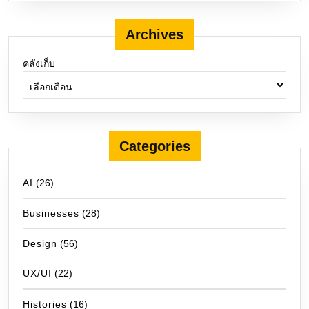
Archives
คลังเก็บ
Categories
AI
(26)
Businesses
(28)
Design
(56)
UX/UI
(22)
Histories
(16)