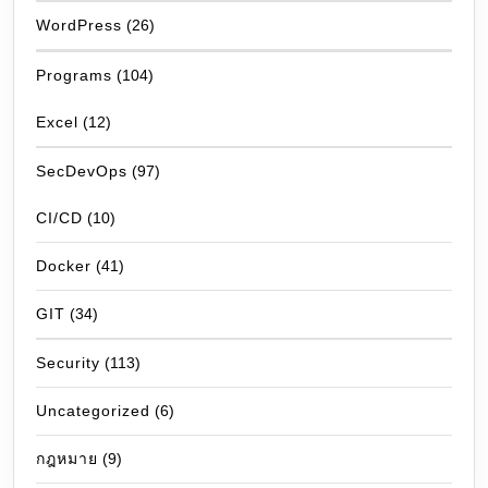
WordPress
(26)
Programs
(104)
Excel
(12)
SecDevOps
(97)
CI/CD
(10)
Docker
(41)
GIT
(34)
Security
(113)
Uncategorized
(6)
กฎหมาย
(9)