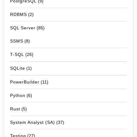
PostgreSQL
(9)
RDBMS
(2)
SQL Server
(85)
SSMS
(8)
T-SQL
(26)
SQLite
(1)
PowerBuilder
(11)
Python
(6)
Rust
(5)
System Analyst (SA)
(37)
Testing
(27)