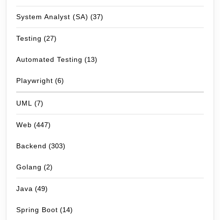
System Analyst (SA)
(37)
Testing
(27)
Automated Testing
(13)
Playwright
(6)
UML
(7)
Web
(447)
Backend
(303)
Golang
(2)
Java
(49)
Spring Boot
(14)