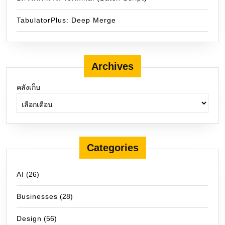
TabulatorPlus: Deep Merge
Archives
คลังเก็บ
Categories
AI
(26)
Businesses
(28)
Design
(56)