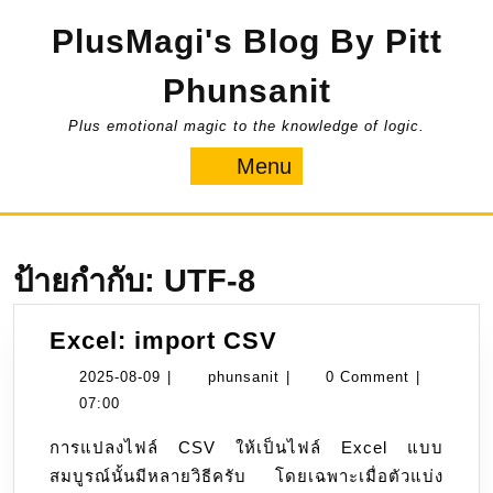
Skip
PlusMagi's Blog By Pitt
to
content
Phunsanit
Plus emotional magic to the knowledge of logic.
Menu
Menu
ป้ายกำกับ:
UTF-8
Excel:
Excel: import CSV
import
2025-
phunsanit
2025-08-09
|
phunsanit
|
0 Comment
|
CSV
08-
07:00
09
การแปลงไฟล์ CSV ให้เป็นไฟล์ Excel แบบ
สมบูรณ์นั้นมีหลายวิธีครับ โดยเฉพาะเมื่อตัวแบ่ง