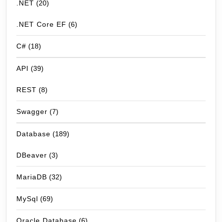
.NET
(20)
.NET Core EF
(6)
C#
(18)
API
(39)
REST
(8)
Swagger
(7)
Database
(189)
DBeaver
(3)
MariaDB
(32)
MySql
(69)
Oracle Database
(6)