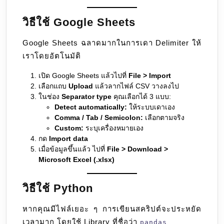
วิธีใช้ Google Sheets
Google Sheets ฉลาดมากในการเดา Delimiter ให้
เราโดยอัตโนมัติ
เปิด Google Sheets แล้วไปที่
File > Import
เลือกแถบ
Upload
แล้วลากไฟล์ CSV วางลงไป
ในช่อง
Separator type
คุณเลือกได้ 3 แบบ:
Detect automatically:
ให้ระบบเดาเอง
Comma / Tab / Semicolon:
เลือกตามจริง
Custom:
ระบุเครื่องหมายเอง
กด
Import data
เมื่อข้อมูลขึ้นแล้ว ไปที่
File > Download >
Microsoft Excel (.xlsx)
วิธีใช้ Python
หากคุณมีไฟล์เยอะ ๆ การเขียนสคริปต์จะประหยัด
เวลามาก โดยใช้ Library ที่ชื่อว่า
pandas