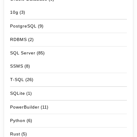
10g
(3)
PostgreSQL
(9)
RDBMS
(2)
SQL Server
(85)
SSMS
(8)
T-SQL
(26)
SQLite
(1)
PowerBuilder
(11)
Python
(6)
Rust
(5)