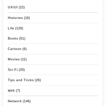
UX/UI
(22)
Histories
(16)
Life
(120)
Books
(51)
Cartoon
(6)
Movies
(11)
Sci-Fi
(20)
Tips and Tricks
(26)
พุทธ
(7)
Network
(146)