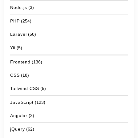
Node.js
(3)
PHP
(254)
Laravel
(50)
Yii
(5)
Frontend
(136)
CSS
(18)
Tailwind CSS
(5)
JavaScript
(123)
Angular
(3)
jQuery
(62)