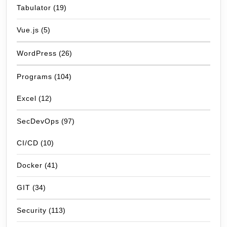
Tabulator
(19)
Vue.js
(5)
WordPress
(26)
Programs
(104)
Excel
(12)
SecDevOps
(97)
CI/CD
(10)
Docker
(41)
GIT
(34)
Security
(113)