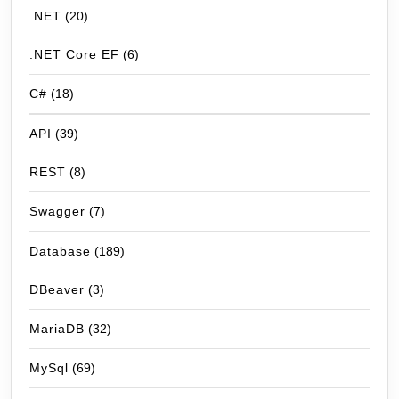
.NET
(20)
.NET Core EF
(6)
C#
(18)
API
(39)
REST
(8)
Swagger
(7)
Database
(189)
DBeaver
(3)
MariaDB
(32)
MySql
(69)