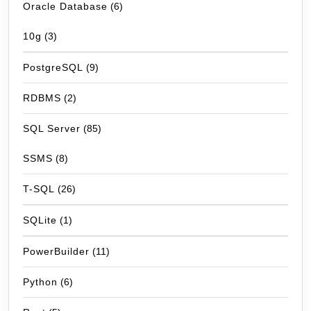
Oracle Database
(6)
10g
(3)
PostgreSQL
(9)
RDBMS
(2)
SQL Server
(85)
SSMS
(8)
T-SQL
(26)
SQLite
(1)
PowerBuilder
(11)
Python
(6)