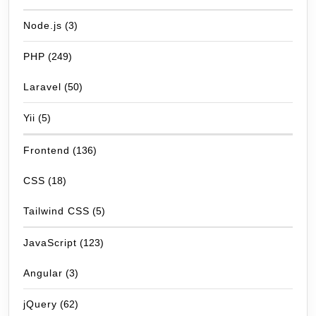
Node.js
(3)
PHP
(249)
Laravel
(50)
Yii
(5)
Frontend
(136)
CSS
(18)
Tailwind CSS
(5)
JavaScript
(123)
Angular
(3)
jQuery
(62)