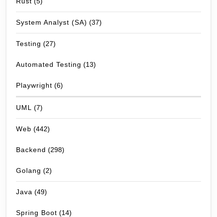
Rust
(5)
System Analyst (SA)
(37)
Testing
(27)
Automated Testing
(13)
Playwright
(6)
UML
(7)
Web
(442)
Backend
(298)
Golang
(2)
Java
(49)
Spring Boot
(14)