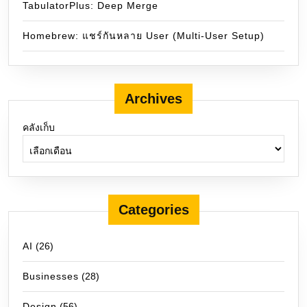
TabulatorPlus: Deep Merge
Homebrew: แชร์กันหลาย User (Multi-User Setup)
Archives
คลังเก็บ
Categories
AI
(26)
Businesses
(28)
Design
(56)