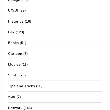
UX/UI
(22)
Histories
(16)
Life
(120)
Books
(51)
Cartoon
(6)
Movies
(11)
Sci-Fi
(20)
Tips and Tricks
(26)
พุทธ
(7)
Network
(146)