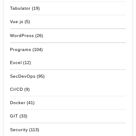
Tabulator
(19)
Vue.js
(5)
WordPress
(26)
Programs
(104)
Excel
(12)
SecDevOps
(95)
CI/CD
(9)
Docker
(41)
GIT
(33)
Security
(113)