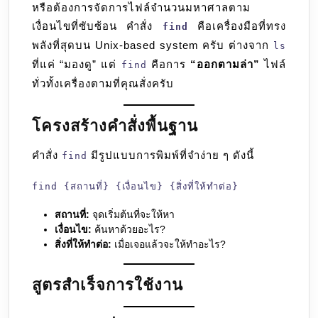
หรือต้องการจัดการไฟล์จำนวนมหาศาลตาม
เจาะจง
เงื่อนไขที่ซับซ้อน คำสั่ง
คือเครื่องมือที่ทรง
find
พลังที่สุดบน Unix-based system ครับ ต่างจาก
ls
ที่แค่ “มองดู” แต่
คือการ
“ออกตามล่า”
ไฟล์
find
ทั่วทั้งเครื่องตามที่คุณสั่งครับ
โครงสร้างคำสั่งพื้นฐาน
คำสั่ง
มีรูปแบบการพิมพ์ที่จำง่าย ๆ ดังนี้
find
find {สถานที่} {เงื่อนไข} {สิ่งที่ให้ทำต่อ}
สถานที่:
จุดเริ่มต้นที่จะให้หา
เงื่อนไข:
ค้นหาด้วยอะไร?
สิ่งที่ให้ทำต่อ:
เมื่อเจอแล้วจะให้ทำอะไร?
สูตรสำเร็จการใช้งาน