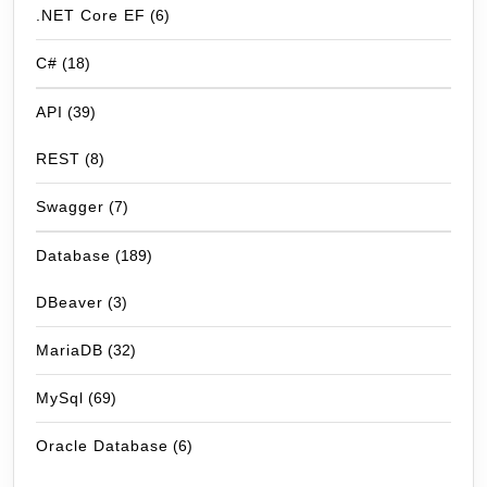
.NET Core EF
(6)
C#
(18)
API
(39)
REST
(8)
Swagger
(7)
Database
(189)
DBeaver
(3)
MariaDB
(32)
MySql
(69)
Oracle Database
(6)