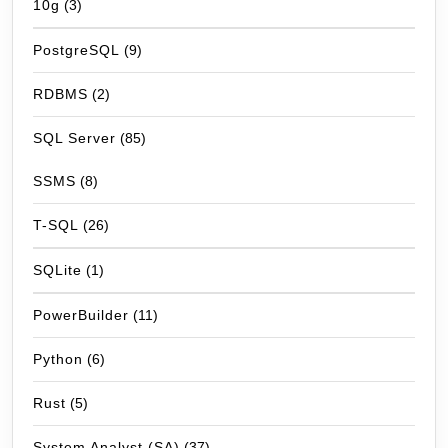
10g
(3)
PostgreSQL
(9)
RDBMS
(2)
SQL Server
(85)
SSMS
(8)
T-SQL
(26)
SQLite
(1)
PowerBuilder
(11)
Python
(6)
Rust
(5)
System Analyst (SA)
(37)