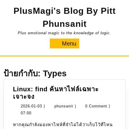
Skip
PlusMagi's Blog By Pitt
to
content
Phunsanit
Plus emotional magic to the knowledge of logic.
Menu
Menu
ป้ายกำกับ:
Types
Linux: find ค้นหาไฟล์เฉพาะ
Linux:
เจาะจง
find
2026-
phunsanit
2026-01-03
|
phunsanit
|
0 Comment
|
ค้นหา
01-
07:00
ไฟล์
03
หากคุณกำลังมองหาไฟล์ที่จำไม่ได้ว่าเก็บไว้ที่ไหน
เฉพาะ