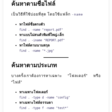
ค้นหาตามชื่อไฟล์
เป็นวิธีที่ใช้บ่อยที่สุด โดยใช้แฟล็ก
-name
หาไฟล์ชื่อตรงตัว
find . -name "report.pdf"
หาแบบไม่สนตัวพิมพ์ใหญ่-เล็ก
find . -iname "REPORT.pdf"
หาไฟล์ตามนามสกุล
find . -name "*.jpg"
ค้นหาตามประเภท
บางครั้งเราต้องการหาเฉพาะ “โฟลเดอร์” หรือ
“ไฟล์”
หาเฉพาะโฟลเดอร์
find . -type d -name "config"
หาเฉพาะไฟล์ธรรมดา
find . -type f -name "test*"