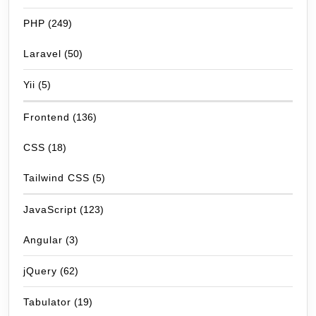
PHP
(249)
Laravel
(50)
Yii
(5)
Frontend
(136)
CSS
(18)
Tailwind CSS
(5)
JavaScript
(123)
Angular
(3)
jQuery
(62)
Tabulator
(19)