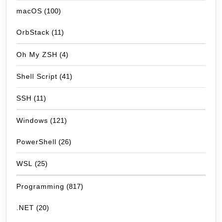
macOS
(100)
OrbStack
(11)
Oh My ZSH
(4)
Shell Script
(41)
SSH
(11)
Windows
(121)
PowerShell
(26)
WSL
(25)
Programming
(817)
.NET
(20)