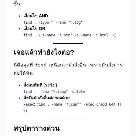
ขึ้น
เงื่อนไข AND
find . -type f -name "*.log"
เงื่อนไข OR
find . \ (-name "*.htm" -o -name "*.html" \)
เจอแล้วทำยังไงต่อ?
นี่คือจุดที่
เหนือกว่าคำสั่งอื่น เพราะมันสั่งการ
find
ต่อได้ทัน
สั่งลบทันที (ระวัง!)
find . -name "*.temp" -delete
สั่งรันคำสั่งอื่นต่อยอดด้วย
:
-exec
find . -name "*.conf" -exec chmod 644 {}
\;
สรุปตารางด่วน