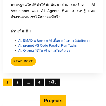
มาตรฐานใหม่ที่ทำให้นักพัฒนาสามารถสร้าง AI
Assistants และ AI Agents ที่ฉลาด รอบรู้ และ
ทำงานแทนเราได้อย่างแท้จริง
อ่านเพิ่มเติม
AI: BMAD นวัตกรรม AI เพื่อการวิเคราะห์พฤติกรรม
AI: prompt VS Code Parallel Run Tasks
AI: Ollama วิธีรัน AI บนเครื่องตัวเอง
READ
READ MORE
MORE
Posts
1
2
…
4
ถัดไป
pagination
Projects