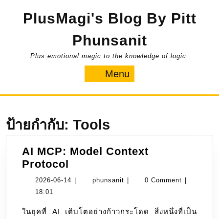
Skip
PlusMagi's Blog By Pitt
to
content
Phunsanit
Plus emotional magic to the knowledge of logic.
Menu
Menu
ป้ายกำกับ:
Tools
AI MCP: Model Context
AI
Protocol
MCP:
2026-
phunsanit
2026-06-14
|
phunsanit
|
0 Comment
|
Model
06-
18:01
Context
14
ในยุคที่ AI เติบโตอย่างก้าวกระโดด สิ่งหนึ่งที่เป็น
Protocol