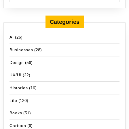
Categories
AI
(26)
Businesses
(28)
Design
(56)
UX/UI
(22)
Histories
(16)
Life
(120)
Books
(51)
Cartoon
(6)