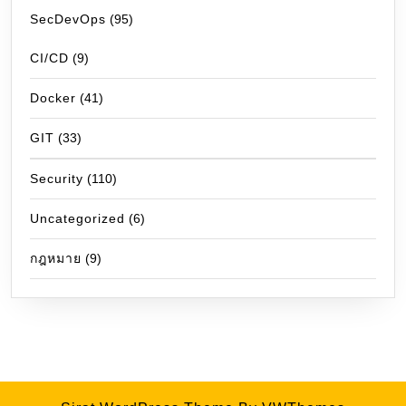
SecDevOps
(95)
CI/CD
(9)
Docker
(41)
GIT
(33)
Security
(110)
Uncategorized
(6)
กฎหมาย
(9)