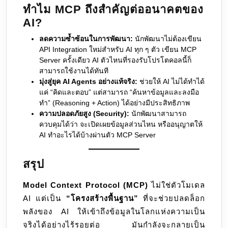
ทำไม MCP ถึงสำคัญต่ออนาคตของ
AI?
ลดความซ้ำซ้อนในการพัฒนา:
นักพัฒนาไม่ต้องเขียน
API Integration ใหม่สำหรับ AI ทุก ๆ ตัว เขียน MCP
Server ครั้งเดียว AI ตัวไหนที่รองรับโปรโตคอลนี้ก็
สามารถใช้งานได้ทันที
มุ่งสู่ยุค AI Agents อย่างแท้จริง:
ช่วยให้ AI ไม่ได้ทำได้
แค่ “คิดและตอบ” แต่สามารถ “ค้นหาข้อมูลและลงมือ
ทำ” (Reasoning + Action) ได้อย่างมีประสิทธิภาพ
ความปลอดภัยสูง (Security):
นักพัฒนาสามารถ
ควบคุมได้ว่า จะเปิดเผยข้อมูลส่วนไหน หรืออนุญาตให้
AI ทำอะไรได้บ้างผ่านตัว MCP Server
สรุป
Model Context Protocol (MCP)
ไม่ใช่ตัวโมเดล
AI แต่เป็น
“โครงสร้างพื้นฐาน”
ที่จะช่วยปลดล็อก
พลังของ AI ให้เข้าถึงข้อมูลในโลกแห่งความเป็น
จริงได้อย่างไร้รอยต่อ มันกำลังจะกลายเป็น