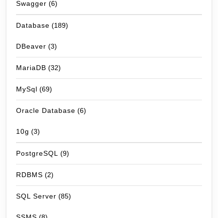
Swagger
(6)
Database
(189)
DBeaver
(3)
MariaDB
(32)
MySql
(69)
Oracle Database
(6)
10g
(3)
PostgreSQL
(9)
RDBMS
(2)
SQL Server
(85)
SSMS
(8)