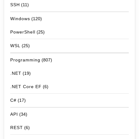
SSH
(11)
Windows
(120)
PowerShell
(25)
WSL
(25)
Programming
(807)
.NET
(19)
.NET Core EF
(6)
C#
(17)
API
(34)
REST
(6)