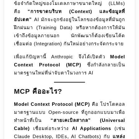
ข้อจำกัดใหญ่ของโมเดลภาษาขนาดใหญ่ (LLMs)
คือ
“การขาดบริบท (Context) และข้อมูลที่
อัปเดต”
AI มักจะถูกขังอยู่ในโลกของข้อมูลที่มันถูก
ฝึกฝนมา (Training Data) หรือหากต้องการให้มัน
เข้าถึงข้อมูลภายนอก นักพัฒนาก็ต้องเขียนโค้ด
เชื่อมต่อ (Integration) กันใหม่อย่างกระจัดกระจาย
เพื่อแก้ปัญหานี้ Anthropic จึงได้เปิดตัว
Model
Context Protocol (MCP)
ซึ่งกำลังกลายเป็น
มาตรฐานใหม่ที่น่าจับตาในวงการ AI
MCP คืออะไร?
Model Context Protocol (MCP)
คือ โปรโตคอล
มาตรฐานแบบ Open-source ที่ถูกออกแบบมาเพื่อ
ทำหน้าที่เป็น
“สายเคเบิลสากล” (Universal
Cable)
เชื่อมต่อระหว่าง
AI Applications
(เช่น
Claude Desktop, IDEs, AI Chatbots) กับ
แหล่ง