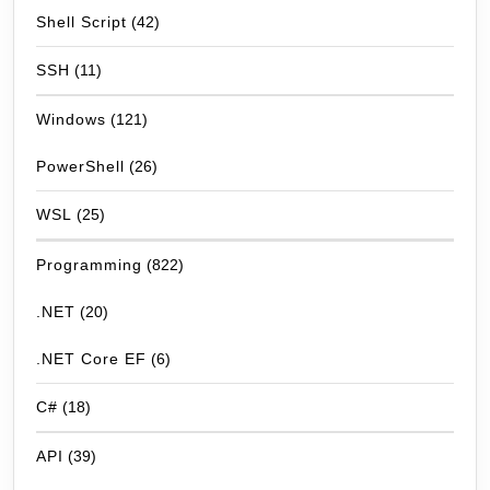
Shell Script
(42)
SSH
(11)
Windows
(121)
PowerShell
(26)
WSL
(25)
Programming
(822)
.NET
(20)
.NET Core EF
(6)
C#
(18)
API
(39)