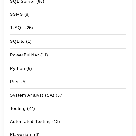
SQL Server
(85)
SSMS
(8)
T-SQL
(26)
SQLite
(1)
PowerBuilder
(11)
Python
(6)
Rust
(5)
System Analyst (SA)
(37)
Testing
(27)
Automated Testing
(13)
Playwright
(6)