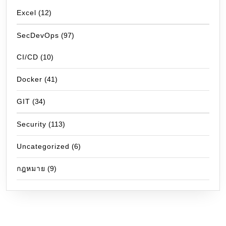
Excel
(12)
SecDevOps
(97)
CI/CD
(10)
Docker
(41)
GIT
(34)
Security
(113)
Uncategorized
(6)
กฎหมาย
(9)