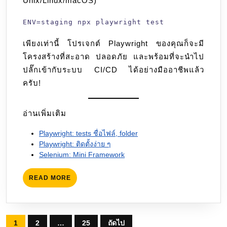
Unix/Linux/macOS)
ENV=staging npx playwright test
เพียงเท่านี้ โปรเจกต์ Playwright ของคุณก็จะมี
โครงสร้างที่สะอาด ปลอดภัย และพร้อมที่จะนำไป
ปลั๊กเข้ากับระบบ CI/CD ได้อย่างมืออาชีพแล้ว
ครับ!
อ่านเพิ่มเติม
Playwright: tests ชื่อไฟล์, folder
Playwright: ติดตั้งง่าย ๆ
Selenium: Mini Framework
READ
READ MORE
MORE
Posts
1
2
…
25
ถัดไป