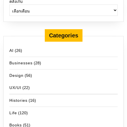
คลังเก็บ
Categories
AI
(26)
Businesses
(28)
Design
(56)
UX/UI
(22)
Histories
(16)
Life
(120)
Books
(51)