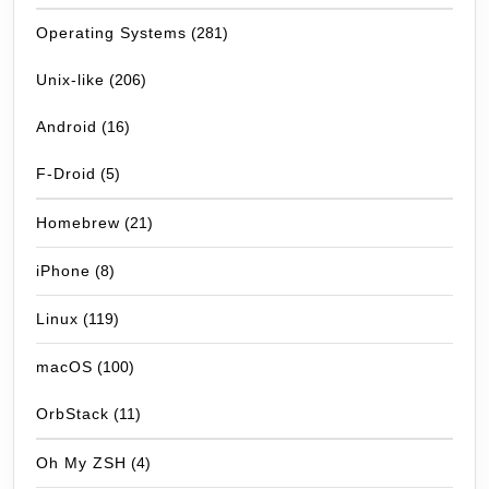
Operating Systems
(281)
Unix-like
(206)
Android
(16)
F-Droid
(5)
Homebrew
(21)
iPhone
(8)
Linux
(119)
macOS
(100)
OrbStack
(11)
Oh My ZSH
(4)