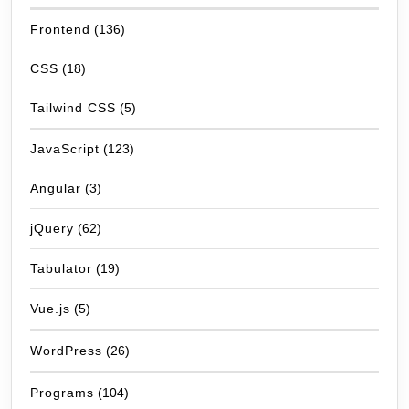
Frontend
(136)
CSS
(18)
Tailwind CSS
(5)
JavaScript
(123)
Angular
(3)
jQuery
(62)
Tabulator
(19)
Vue.js
(5)
WordPress
(26)
Programs
(104)