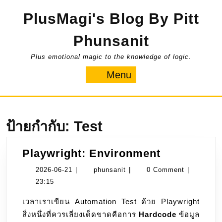
Skip
PlusMagi's Blog By Pitt
to
content
Phunsanit
Plus emotional magic to the knowledge of logic.
Menu
Menu
ป้ายกำกับ:
Test
Playwright
Playwright: Environment
Environme
2026-
phunsanit
2026-06-21
|
phunsanit
|
0 Comment
|
06-
23:15
21
เวลาเราเขียน Automation Test ด้วย Playwright
สิ่งหนึ่งที่ควรเลี่ยงเด็ดขาดคือการ
Hardcode
ข้อมูล