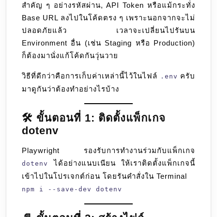
สำคัญ ๆ อย่างรหัสผ่าน, API Token หรือแม้กระทั่ง
Base URL ลงไปในโค้ดตรง ๆ เพราะนอกจากจะไม่
ปลอดภัยแล้ว เวลาจะเปลี่ยนไปรันบน
Environment อื่น (เช่น Staging หรือ Production)
ก็ต้องมานั่งแก้โค้ดกันวุ่นวาย
วิธีที่ดีกว่าคือการเก็บค่าเหล่านี้ไว้ในไฟล์
ครับ
.env
มาดูกันว่าต้องทำอย่างไรบ้าง
🛠️ ขั้นตอนที่ 1: ติดตั้งแพ็กเกจ
dotenv
Playwright รองรับการทำงานร่วมกับแพ็กเกจ
ได้อย่างแนบเนียน ให้เราติดตั้งแพ็กเกจนี้
dotenv
เข้าไปในโปรเจกต์ก่อน โดยรันคำสั่งใน Terminal
npm i --save-dev dotenv