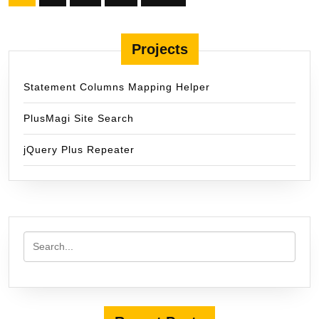
pagination
Projects
Statement Columns Mapping Helper
PlusMagi Site Search
jQuery Plus Repeater