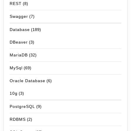
REST
(8)
Swagger
(7)
Database
(189)
DBeaver
(3)
MariaDB
(32)
MySql
(69)
Oracle Database
(6)
10g
(3)
PostgreSQL
(9)
RDBMS
(2)