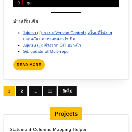
9
gg
อ่านเพิ่มเติม
Jujutsu (jj): ระบบ Version Control ยุคใหม่ที่ใช้ง่าย
ปลอดภัย และทรงพลังกว่าเดิม
Jujutsu (jj): ต่างจาก GIT อย่างไร
Git: update all Multi-repo
READ
READ MORE
MORE
Posts
1
2
…
11
ถัดไป
pagination
Projects
Statement Columns Mapping Helper