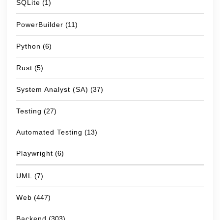
SQLite
(1)
PowerBuilder
(11)
Python
(6)
Rust
(5)
System Analyst (SA)
(37)
Testing
(27)
Automated Testing
(13)
Playwright
(6)
UML
(7)
Web
(447)
Backend
(303)