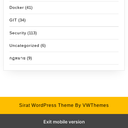
Docker
(41)
GIT
(34)
Security
(113)
Uncategorized
(6)
กฎหมาย
(9)
Sirat WordPress Theme
By VWThemes
Exit mobile version