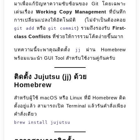
มาเพื่อแก้ปัญหาความซับซ้อนของ Git โดยเฉพาะ
/
เด่นเรื่อง
Working Copy Management
ที่บันทึก
GUI
การเปลี่ยนแปลงให้อัตโนมัติ (ไม่จำเป็นต้องคอย
หรือ
) รวมถึงรองรับ
First-
git add
git commit
class Conflicts
ที่ช่วยให้การรวมโค้ดง่ายขึ้นมาก
บทความนี้จะพาคุณติดตั้ง
ผ่าน Homebrew
jj
พร้อมแนะนำ GUI Tool สำหรับใช้งานคู่กันครับ
ติดตั้ง Jujutsu (jj) ด้วย
Homebrew
สำหรับผู้ใช้ macOS หรือ Linux ที่มี Homebrew ติด
ตั้งอยู่แล้ว สามารถเปิด Terminal แล้วรันคำสั่งเพียง
คำสั่งเดียว
brew install jujutsu