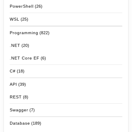
PowerShell
(26)
WSL
(25)
Programming
(822)
.NET
(20)
.NET Core EF
(6)
C#
(18)
API
(39)
REST
(8)
Swagger
(7)
Database
(189)