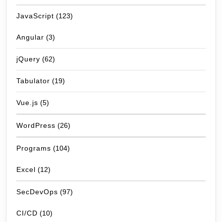
JavaScript
(123)
Angular
(3)
jQuery
(62)
Tabulator
(19)
Vue.js
(5)
WordPress
(26)
Programs
(104)
Excel
(12)
SecDevOps
(97)
CI/CD
(10)