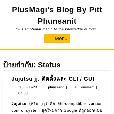
Skip
PlusMagi's Blog By Pitt
to
content
Phunsanit
Plus emotional magic to the knowledge of logic.
Menu
Menu
ป้ายกำกับ:
Status
Jujuts
Jujutsu jj: ติดตั้งและ CLI / GUI
jj:
2025-
phunsanit
2025-03-23
|
phunsanit
|
0 Comment
|
ติด
03-
07:00
ตั้ง
23
Jujutsu
(หรือ
) คือ Git-compatible version
jj
และ
control system ยุคใหม่จาก Google ที่ถูกออกแบบ
CLI