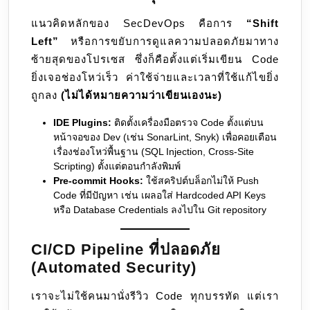
แนวคิดหลักของ SecDevOps คือการ
“Shift
Left”
หรือการขยับการดูแลความปลอดภัยมาทาง
ซ้ายสุดของโปรเซส ซึ่งก็คือตั้งแต่เริ่มเขียน Code
ยิ่งเจอช่องโหว่เร็ว ค่าใช้จ่ายและเวลาที่ใช้แก้ไขยิ่ง
ถูกลง
(ไม่ได้หมายความว่าเขียนเองนะ)
IDE Plugins:
ติดตั้งเครื่องมือตรวจ Code ตั้งแต่บน
หน้าจอของ Dev (เช่น SonarLint, Snyk) เพื่อคอยเตือน
เรื่องช่องโหว่พื้นฐาน (SQL Injection, Cross-Site
Scripting) ตั้งแต่ตอนกำลังพิมพ์
Pre-commit Hooks:
ใช้สคริปต์บล็อกไม่ให้ Push
Code ที่มีปัญหา เช่น เผลอใส่ Hardcoded API Keys
หรือ Database Credentials ลงไปใน Git repository
CI/CD Pipeline ที่ปลอดภัย
(Automated Security)
เราจะไม่ใช้คนมานั่งรีวิว Code ทุกบรรทัด แต่เรา