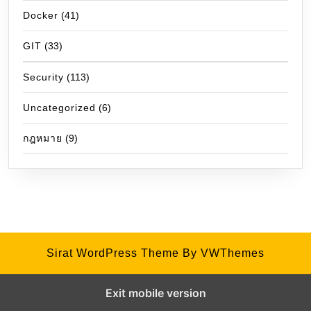
Docker
(41)
GIT
(33)
Security
(113)
Uncategorized
(6)
กฎหมาย
(9)
Sirat WordPress Theme
By VWThemes
Exit mobile version