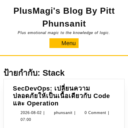
Skip
PlusMagi's Blog By Pitt
to
content
Phunsanit
Plus emotional magic to the knowledge of logic.
Menu
Menu
ป้ายกำกับ:
Stack
SecDevOps: เปลี่ยนความ
ปลอดภัยให้เป็นเนื้อเดียวกับ Code
SecDevOps:
และ Operation
เปลี่ยน
2026-
phunsanit
2026-08-02
|
phunsanit
|
0 Comment
|
ความ
08-
07:00
ปลอดภัย
02