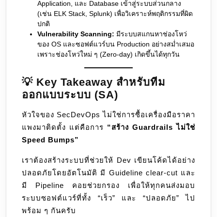
Application, และ Database เข้าสู่ระบบส่วนกลาง
(เช่น ELK Stack, Splunk) เพื่อวิเคราะห์พฤติกรรมที่ผิด
ปกติ
Vulnerability Scanning:
มีระบบสแกนหาช่องโหว่
ของ OS และซอฟต์แวร์บน Production อย่างสม่ำเสมอ
เพราะช่องโหว่ใหม่ ๆ (Zero-day) เกิดขึ้นได้ทุกวัน
💡 Key Takeaway สำหรับทีม
ออกแบบระบบ (SA)
หัวใจของ SecDevOps ไม่ใช่การซื้อเครื่องมือราคา
แพงมาติดตั้ง แต่คือการ
“สร้าง Guardrails ไม่ใช่
Speed Bumps”
เราต้องสร้างระบบที่ช่วยให้ Dev เขียนโค้ดได้อย่าง
ปลอดภัยโดยอัตโนมัติ มี Guideline clear-cut และ
มี Pipeline คอยช่วยกรอง เพื่อให้ทุกคนส่งมอบ
ระบบซอฟต์แวร์ที่ทั้ง “เร็ว” และ “ปลอดภัย” ไป
พร้อม ๆ กันครับ