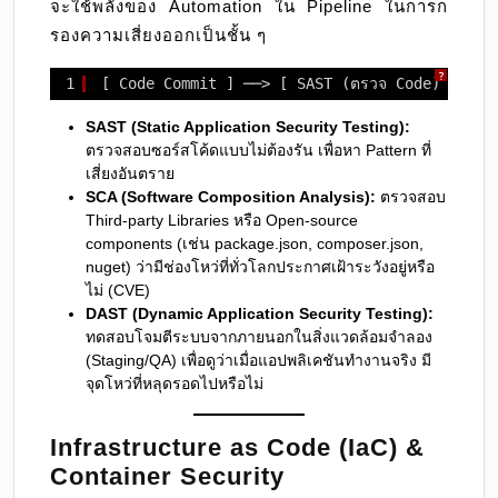
จะใช้พลังของ Automation ใน Pipeline ในการก
รองความเสี่ยงออกเป็นชั้น ๆ
?
1
[ Code Commit ] ──> [ SAST (ตรวจ Code) ] ──>
SAST (Static Application Security Testing):
ตรวจสอบซอร์สโค้ดแบบไม่ต้องรัน เพื่อหา Pattern ที่
เสี่ยงอันตราย
SCA (Software Composition Analysis):
ตรวจสอบ
Third-party Libraries หรือ Open-source
components (เช่น package.json, composer.json,
nuget) ว่ามีช่องโหว่ที่ทั่วโลกประกาศเฝ้าระวังอยู่หรือ
ไม่ (CVE)
DAST (Dynamic Application Security Testing):
ทดสอบโจมตีระบบจากภายนอกในสิ่งแวดล้อมจำลอง
(Staging/QA) เพื่อดูว่าเมื่อแอปพลิเคชันทำงานจริง มี
จุดโหว่ที่หลุดรอดไปหรือไม่
Infrastructure as Code (IaC) &
Container Security