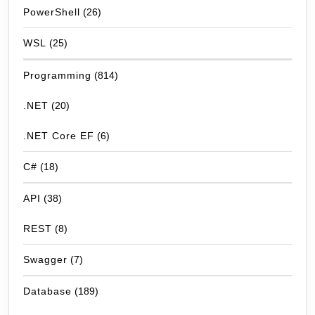
PowerShell
(26)
WSL
(25)
Programming
(814)
.NET
(20)
.NET Core EF
(6)
C#
(18)
API
(38)
REST
(8)
Swagger
(7)
Database
(189)