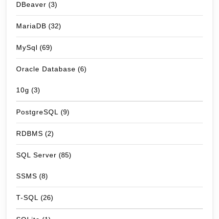
DBeaver
(3)
MariaDB
(32)
MySql
(69)
Oracle Database
(6)
10g
(3)
PostgreSQL
(9)
RDBMS
(2)
SQL Server
(85)
SSMS
(8)
T-SQL
(26)