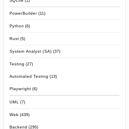
SQLite
(1)
PowerBuilder
(11)
Python
(6)
Rust
(5)
System Analyst (SA)
(37)
Testing
(27)
Automated Testing
(13)
Playwright
(6)
UML
(7)
Web
(439)
Backend
(295)