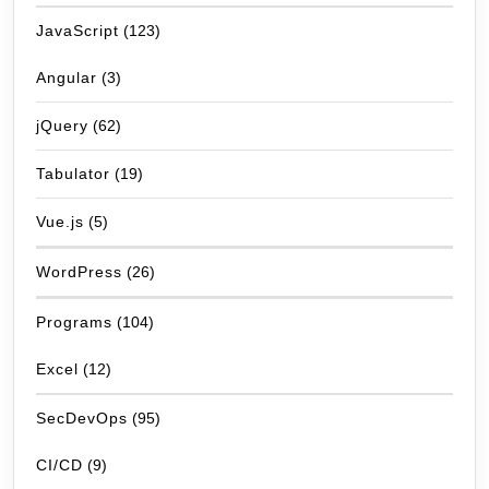
JavaScript
(123)
Angular
(3)
jQuery
(62)
Tabulator
(19)
Vue.js
(5)
WordPress
(26)
Programs
(104)
Excel
(12)
SecDevOps
(95)
CI/CD
(9)