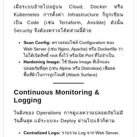
เมื่อระบบย้ายไปอยู่บน Cloud, Docker หรือ
Kubernetes การตั้งค่า Infrastructure ก็ถูกเขียน
เป็น Code (เช่น Terraform, Ansible) ดังนั้น
Security จึงต้องตรวจโค้ดส่วนนี้ด้วย
Scan Config:
ตรวจสอบไฟล์ Configuration ของ
Web Server (เช่น Nginx, Apache) หรือ Dockerfile ว่า
ไม่ได้เปิดสิทธิ์ root ทิ้งไว้ หรือเปิด Port ที่ไม่จำเป็น
Hardening Image:
ใช้ Base Image ที่เล็กและ
ปลอดภัยที่สุด (เช่น Alpine หรือ Distroless) เพื่อลด
พื้นที่ผิวในการถูกโจมตี (Attack Surface)
Continuous Monitoring &
Logging
ในฝั่งของ Operations การดูแลความปลอดภัยไม่มี
วันสิ้นสุด แม้ระบบจะ Deploy ผ่านไปแล้วก็ตาม
Centralized Logs:
รวบรวม Log จาก Web Server,