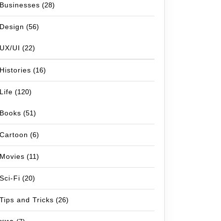
Businesses
(28)
Design
(56)
UX/UI
(22)
Histories
(16)
Life
(120)
Books
(51)
Cartoon
(6)
Movies
(11)
Sci-Fi
(20)
Tips and Tricks
(26)