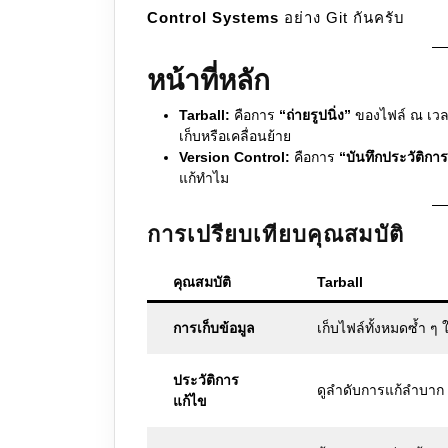
Control Systems
อย่าง Git กันครับ
หน้าที่หลัก
Tarball:
คือการ
“ถ่ายรูปนิ่ง”
ของไฟล์ ณ เวลา
เก็บหรือเคลื่อนย้าย
Version Control:
คือการ
“บันทึกประวัติกา
แก้ทำไม
การเปรียบเทียบคุณสมบัติ
คุณสมบัติ
Tarball
การเก็บข้อมูล
เก็บไฟล์ทั้งหมดซ้ำ ๆ ใ
ประวัติการ
ดูลำดับการแก้ลำบาก
แก้ไข