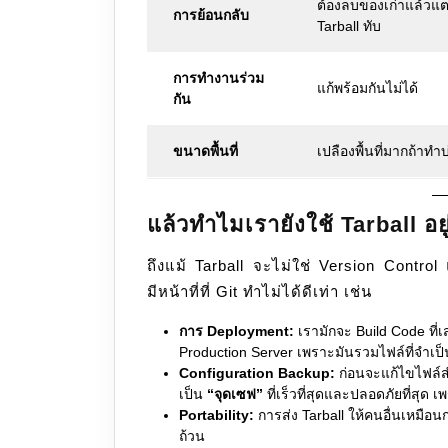
ต้องลบของเก่าแล้วแ
การย้อนกลับ
Tarball ทับ
การทำงานร่วม
แก้พร้อมกันไม่ได้
กัน
ขนาดพื้นที่
เปลืองพื้นที่มากถ้าทำ
แล้วทำไมเรายังใช้ Tarball อยู
ถึงแม้ Tarball จะไม่ใช่ Version Contr
มีหน้าที่ที่ Git ทำไม่ได้ดีเท่า เช่น
การ Deployment:
เรามักจะ Build Code ที่
Production Server เพราะมันรวมไฟล์ที่จำเป
Configuration Backup:
ก่อนจะแก้ไขไฟล์
เป็น
“จุดเซฟ”
ที่เร็วที่สุดและปลอดภัยที่สุด เ
Portability:
การส่ง Tarball ให้คนอื่นเหมือน
ถ้วน