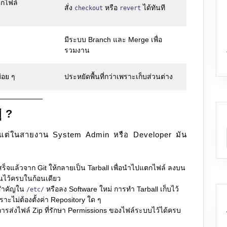
ตกไฟล์
สั่ง
หรือ
ได้ทันที
checkout
revert
มีระบบ Branch และ Merge เพื่อ
รวมงาน
บ่อย ๆ
ประหยัดพื้นที่กว่าเพราะเก็บส่วนต่าง
่ ?
ol แต่ในสายงาน System Admin หรือ Developer มัน
เสร็จแล้วจาก Git ให้กลายเป็น Tarball เพื่อนำไปแตกไฟล์ ลงบน
็นไว้ครบในก้อนเดียว
สำคัญใน
หรือลง Software ใหม่ การทำ Tarball เก็บไว้
/etc/
พราะไม่ต้องตั้งค่า Repository ใด ๆ
การส่งไฟล์ Zip ที่รักษา Permissions ของไฟล์ระบบไว้ได้ครบ