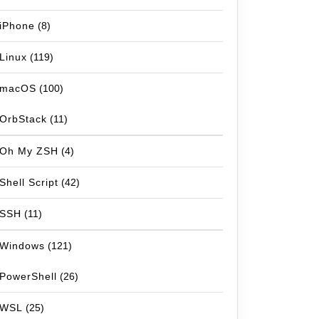
iPhone
(8)
Linux
(119)
macOS
(100)
OrbStack
(11)
Oh My ZSH
(4)
Shell Script
(42)
SSH
(11)
Windows
(121)
PowerShell
(26)
WSL
(25)