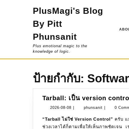
Skip
PlusMagi's Blog
to
content
By Pitt
ABOU
Phunsanit
Plus emotional magic to the
knowledge of logic.
ป้ายกำกับ:
Softwa
Tarball: เป็น version contro
2026-
phunsanit
2026-08-08
|
phunsanit
|
0 Com
08-
“Tarball ไม่ใช่ Version Control”
ครับ แม
08
ช่วงเวลาได้ก็ตามเพื่อให้เห็นภาพชัดเจน