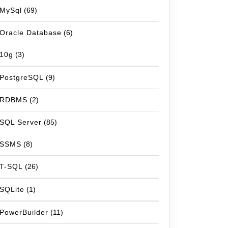
MySql
(69)
Oracle Database
(6)
10g
(3)
PostgreSQL
(9)
RDBMS
(2)
SQL Server
(85)
SSMS
(8)
T-SQL
(26)
SQLite
(1)
PowerBuilder
(11)