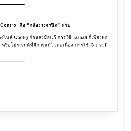
 Control คือ “กล้องวงจรปิด”
ครับ
ฟล์ Config ก่อนลงมือแก้ การใช้ Tarball ก็เพียงพอ
หรือโปรเจกต์ที่มีการแก้ไขต่อเนื่อง การใช้ Git จะมี