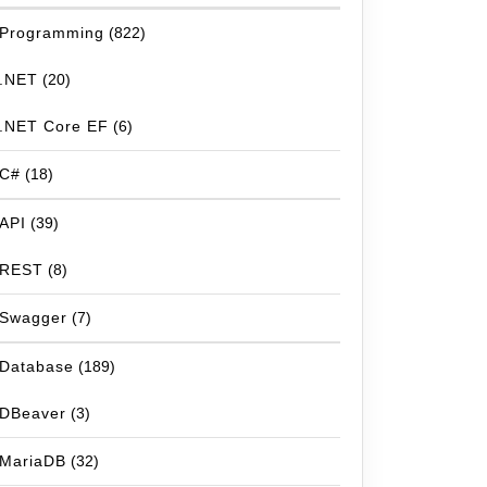
Programming
(822)
.NET
(20)
.NET Core EF
(6)
C#
(18)
API
(39)
REST
(8)
Swagger
(7)
Database
(189)
DBeaver
(3)
MariaDB
(32)