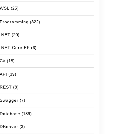
WSL
(25)
Programming
(822)
.NET
(20)
.NET Core EF
(6)
C#
(18)
API
(39)
REST
(8)
Swagger
(7)
Database
(189)
DBeaver
(3)