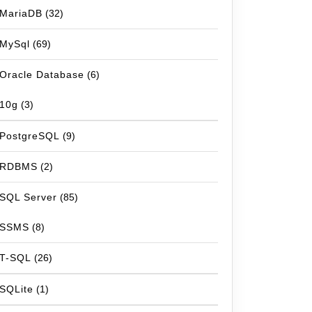
MariaDB
(32)
MySql
(69)
Oracle Database
(6)
10g
(3)
PostgreSQL
(9)
RDBMS
(2)
SQL Server
(85)
SSMS
(8)
T-SQL
(26)
SQLite
(1)