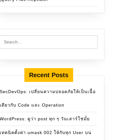
Recent Posts
SecDevOps: เปลี่ยนความปลอดภัยให้เป็นเนื้อ
เดียวกับ Code และ Operation
WordPress: ดูว่า post ทุก ๆ วันเสาร์ใช่มั๋ย
เทคนิคตั้งค่า umask 002 ให้กับทุก User บน