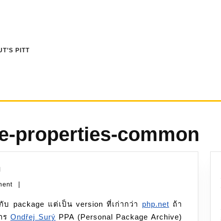
T’S PITT
re-properties-common
PHP:
า
upgrade
ment
|
PHP
ับ package แต่เป็น version ที่เก่ากว่า
ใหม่
php.net
ถ้า
การ
กว่า
Ondřej Surý
PPA (Personal Package Archive)