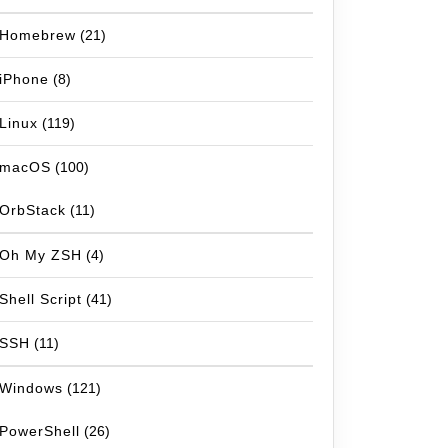
Homebrew
(21)
iPhone
(8)
Linux
(119)
macOS
(100)
OrbStack
(11)
Oh My ZSH
(4)
Shell Script
(41)
SSH
(11)
Windows
(121)
PowerShell
(26)