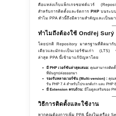
คือแหล่งเก็บแพ็กเกจซอฟต์แวร์ (Reposito
สำหรับการติดตั้งและจัดการ
PHP
บนระบบป
ทำไม PPA ตัวนี้ถึงมีความสำคัญและเป็นมา
ทำไมถึงต้องใช้ Ondřej Sur
โดยปกติ Repository มาตรฐานที่ติดมากั
เดียวและมักจะเป็นเวอร์ชันเก่า (LTS) ซ
ล่าสุด PPA นี้เข้ามาแก้ปัญหาโดย
มี PHP เวอร์ชันล่าสุดเสมอ:
คุณสามารถติดตั้ง
ที่มันถูกปล่อยออกมา
รองรับหลายเวอร์ชัน (Multi-version) :
คุณสา
รัน PHP 7.4 สำหรับโปรเจกต์เก่า และ PHP 8
มี Extension ครบถ้วน:
มีโมดูลเสริมของ PHP 
วิธีการติดตั้งและใช้งาน
หากคุณต้องการเพิ่ม PPA นี้ลงในเครื่อง S