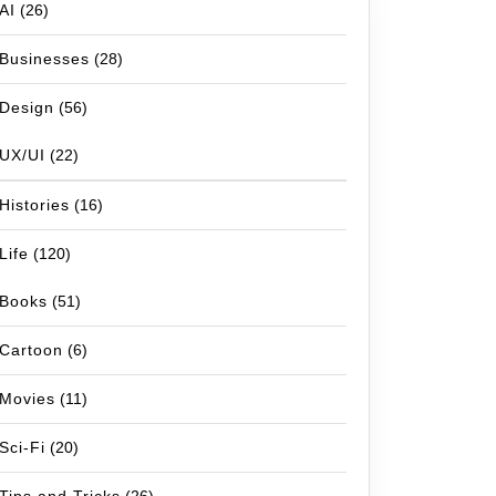
AI
(26)
Businesses
(28)
Design
(56)
UX/UI
(22)
Histories
(16)
Life
(120)
Books
(51)
Cartoon
(6)
Movies
(11)
Sci-Fi
(20)