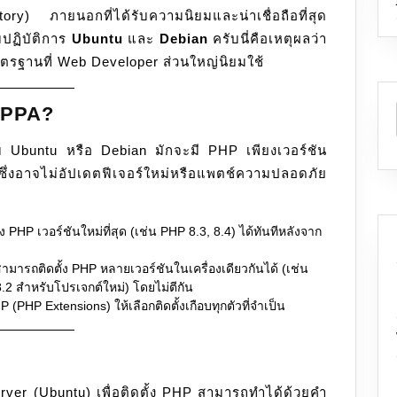
ry) ภายนอกที่ได้รับความนิยมและน่าเชื่อถือที่สุด
ฏิบัติการ
Ubuntu
และ
Debian
ครับนี่คือเหตุผลว่า
ตรฐานที่ Web Developer ส่วนใหญ่นิยมใช้
ý PPA?
บ Ubuntu หรือ Debian มักจะมี PHP เพียงเวอร์ชัน
ึ่งอาจไม่อัปเดตฟีเจอร์ใหม่หรือแพตช์ความปลอดภัย
 PHP เวอร์ชันใหม่ที่สุด (เช่น PHP 8.3, 8.4) ได้ทันทีหลังจาก
มารถติดตั้ง PHP หลายเวอร์ชันในเครื่องเดียวกันได้ (เช่น
.2 สำหรับโปรเจกต์ใหม่) โดยไม่ตีกัน
(PHP Extensions) ให้เลือกติดตั้งเกือบทุกตัวที่จำเป็น
erver (Ubuntu) เพื่อติดตั้ง PHP สามารถทำได้ด้วยคำ