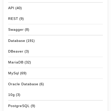
API
(40)
REST
(9)
Swagger
(8)
Database
(191)
DBeaver
(3)
MariaDB
(32)
MySql
(69)
Oracle Database
(6)
10g
(3)
PostgreSQL
(9)