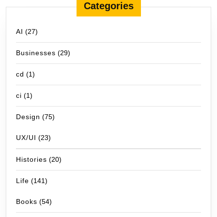
Categories
AI
(27)
Businesses
(29)
cd
(1)
ci
(1)
Design
(75)
UX/UI
(23)
Histories
(20)
Life
(141)
Books
(54)