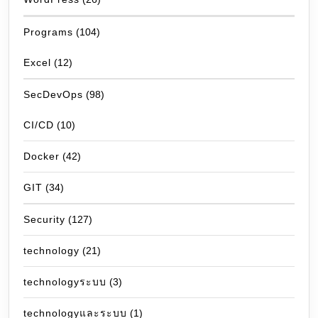
Programs
(104)
Excel
(12)
SecDevOps
(98)
CI/CD
(10)
Docker
(42)
GIT
(34)
Security
(127)
technology
(21)
technologyระบบ
(3)
technologyและระบบ
(1)