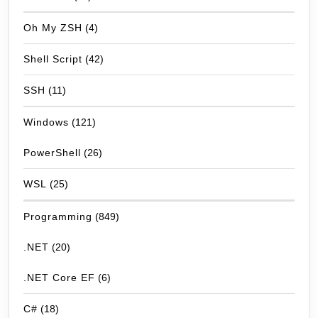
Oh My ZSH
(4)
Shell Script
(42)
SSH
(11)
Windows
(121)
PowerShell
(26)
WSL
(25)
Programming
(849)
.NET
(20)
.NET Core EF
(6)
C#
(18)