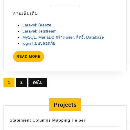
อ่านเพิ่มเติม
Laravel: Breeze
Laravel: Jetstream
MySQL, MariaDB สร้าง user, สิทธิ์, Database
login แบบปลอดภัย
READ
READ MORE
MORE
Posts
1
2
ถัดไป
pagination
Projects
Statement Columns Mapping Helper