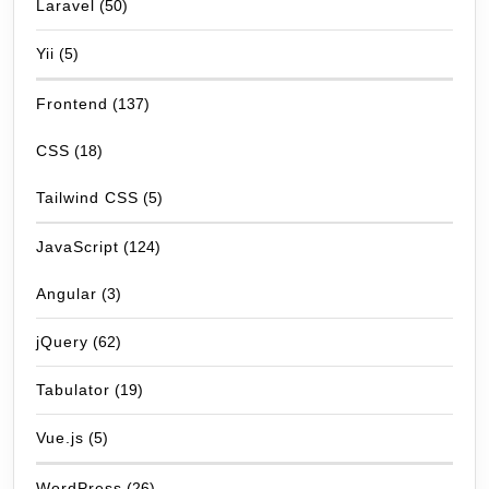
Laravel
(50)
Yii
(5)
Frontend
(137)
CSS
(18)
Tailwind CSS
(5)
JavaScript
(124)
Angular
(3)
jQuery
(62)
Tabulator
(19)
Vue.js
(5)
WordPress
(26)