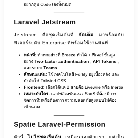
อยากคุม Code เองทั้งหมด
Laravel Jetstream
Jetstream คือชุดเริ่มต้นที่
จัดเต็ม
มาพร้อมกับ
ฟีเจอร์ระดับ Enterprise ที่พร้อมใช้งานทันที
หน้าที่:
ทำทุกอย่างที่ Breeze ทำได้ + ฟีเจอร์ขั้นสูง
อย่าง
Two-factor authentication
,
API Tokens
,
และระบบ
Teams
ลักษณะเด่น:
ใช้เทคโนโลยี Fortify อยู่เบื้องหลัง และ
บังคับใช้ Tailwind CSS
Frontend:
เลือกได้แค่ 2 สายคือ Livewire หรือ Inertia
เหมาะกับใคร:
แอปพลิเคชันแนว SaaS ที่ต้องมีการ
จัดการทีมหรือต้องการความปลอดภัยสูงแบบไม่ต้อง
เขียนเอง
Spatie Laravel-Permission
ตัวนี้
ไม่ใช่ชุดเริ่มต้น
เหมือนสองตัวแรก แต่เป็น