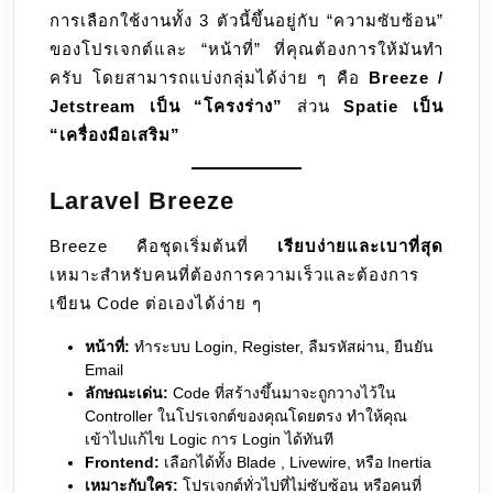
04
การเลือกใช้งานทั้ง 3 ตัวนี้ขึ้นอยู่กับ “ความซับซ้อน”
ต่าง
ของโปรเจกต์และ “หน้าที่” ที่คุณต้องการให้มันทำ
กัน
ครับ โดยสามารถแบ่งกลุ่มได้ง่าย ๆ คือ
Breeze /
อย่างไร
Jetstream เป็น “โครงร่าง”
ส่วน
Spatie เป็น
“เครื่องมือเสริม”
Laravel Breeze
Breeze คือชุดเริ่มต้นที่
เรียบง่ายและเบาที่สุด
เหมาะสำหรับคนที่ต้องการความเร็วและต้องการ
เขียน Code ต่อเองได้ง่าย ๆ
หน้าที่:
ทำระบบ Login, Register, ลืมรหัสผ่าน, ยืนยัน
Email
ลักษณะเด่น:
Code ที่สร้างขึ้นมาจะถูกวางไว้ใน
Controller ในโปรเจกต์ของคุณโดยตรง ทำให้คุณ
เข้าไปแก้ไข Logic การ Login ได้ทันที
Frontend:
เลือกได้ทั้ง Blade , Livewire, หรือ Inertia
เหมาะกับใคร:
โปรเจกต์ทั่วไปที่ไม่ซับซ้อน หรือคนที่