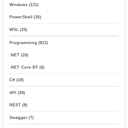
Windows
(121)
PowerShell
(26)
WSL
(25)
Programming
(822)
.NET
(20)
.NET Core EF
(6)
C#
(18)
API
(39)
REST
(8)
Swagger
(7)