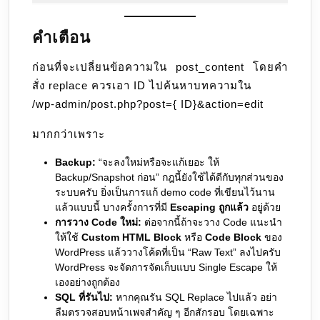
คำเตือน
ก่อนที่จะเปลี่ยนข้อความใน post_content โดยคำ
สั่ง replace ควรเอา ID ไปค้นหาบทความใน
/wp-admin/post.php?post={ ID}&action=edit
มากกว่าเพราะ
Backup:
“จะลงใหม่หรือจะแก้เยอะ ให้
Backup/Snapshot ก่อน” กฎนี้ยังใช้ได้ดีกับทุกส่วนของ
ระบบครับ ยิ่งเป็นการแก้ demo code ที่เขียนไว้นาน
แล้วแบบนี้ บางครั้งการที่มี
Escaping ถูกแล้ว
อยู่ด้วย
การวาง Code ใหม่:
ต่อจากนี้ถ้าจะวาง Code แนะนำ
ให้ใช้
Custom HTML Block
หรือ
Code Block
ของ
WordPress แล้ววางโค้ดที่เป็น “Raw Text” ลงไปครับ
WordPress จะจัดการจัดเก็บแบบ Single Escape ให้
เองอย่างถูกต้อง
SQL ที่รันไป:
หากคุณรัน SQL Replace ไปแล้ว อย่า
ลืมตรวจสอบหน้าเพจสำคัญ ๆ อีกสักรอบ โดยเฉพาะ