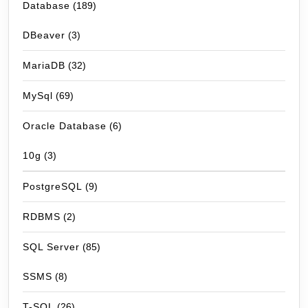
Database
(189)
DBeaver
(3)
MariaDB
(32)
MySql
(69)
Oracle Database
(6)
10g
(3)
PostgreSQL
(9)
RDBMS
(2)
SQL Server
(85)
SSMS
(8)
T-SQL
(26)