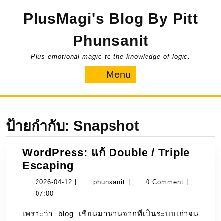
Skip
PlusMagi's Blog By Pitt
to
content
Phunsanit
Plus emotional magic to the knowledge of logic.
Menu
Menu
ป้ายกำกับ:
Snapshot
WordPress: แก้ Double / Triple
WordPress:
Escaping
แก้
2026-
phunsanit
2026-04-12
|
phunsanit
|
0 Comment
|
Double
04-
07:00
/
12
เพราะว่า blog เขียนมานานจากที่เป็นระบบเก่าจน
Triple