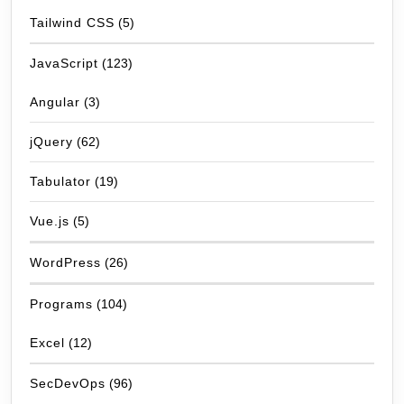
Tailwind CSS
(5)
JavaScript
(123)
Angular
(3)
jQuery
(62)
Tabulator
(19)
Vue.js
(5)
WordPress
(26)
Programs
(104)
Excel
(12)
SecDevOps
(96)