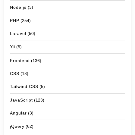
Node.js
(3)
PHP
(254)
Laravel
(50)
Yii
(5)
Frontend
(136)
CSS
(18)
Tailwind CSS
(5)
JavaScript
(123)
Angular
(3)
jQuery
(62)