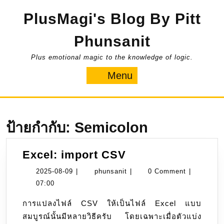
Skip
PlusMagi's Blog By Pitt
to
content
Phunsanit
Plus emotional magic to the knowledge of logic.
Menu
Menu
ป้ายกำกับ:
Semicolon
Excel:
Excel: import CSV
import
2025-
phunsanit
2025-08-09
|
phunsanit
|
0 Comment
|
CSV
08-
07:00
09
การแปลงไฟล์ CSV ให้เป็นไฟล์ Excel แบบ
สมบูรณ์นั้นมีหลายวิธีครับ โดยเฉพาะเมื่อตัวแบ่ง