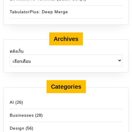
TabulatorPlus: Deep Merge
Archives
คลังเก็บ
Categories
AI
(26)
Businesses
(28)
Design
(56)