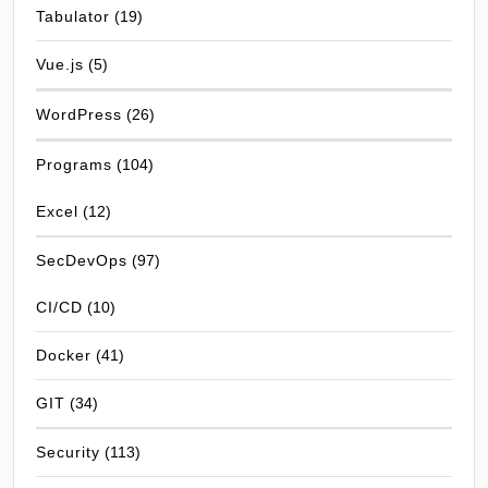
Tabulator
(19)
Vue.js
(5)
WordPress
(26)
Programs
(104)
Excel
(12)
SecDevOps
(97)
CI/CD
(10)
Docker
(41)
GIT
(34)
Security
(113)