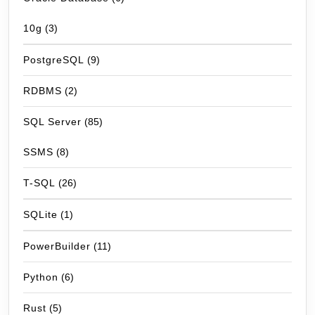
10g
(3)
PostgreSQL
(9)
RDBMS
(2)
SQL Server
(85)
SSMS
(8)
T-SQL
(26)
SQLite
(1)
PowerBuilder
(11)
Python
(6)
Rust
(5)