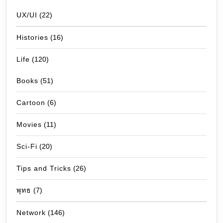
UX/UI
(22)
Histories
(16)
Life
(120)
Books
(51)
Cartoon
(6)
Movies
(11)
Sci-Fi
(20)
Tips and Tricks
(26)
พุทธ
(7)
Network
(146)