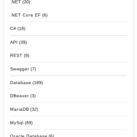
.NET
(20)
.NET Core EF
(6)
C#
(18)
API
(39)
REST
(8)
Swagger
(7)
Database
(189)
DBeaver
(3)
MariaDB
(32)
MySql
(69)
Oracle Database
(6)