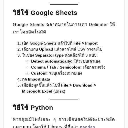
วิธีใช้ Google Sheets
Google Sheets ฉลาดมากในการเดา Delimiter ให้
เราโดยอัตโนมัติ
เปิด Google Sheets แล้วไปที่
File > Import
เลือกแถบ
Upload
แล้วลากไฟล์ CSV วางลงไป
ในช่อง
Separator type
คุณเลือกได้ 3 แบบ:
Detect automatically:
ให้ระบบเดาเอง
Comma / Tab / Semicolon:
เลือกตามจริง
Custom:
ระบุเครื่องหมายเอง
กด
Import data
เมื่อข้อมูลขึ้นแล้ว ไปที่
File > Download >
Microsoft Excel (.xlsx)
วิธีใช้ Python
หากคุณมีไฟล์เยอะ ๆ การเขียนสคริปต์จะประหยัด
เวลามาก โดยใช้ Library ที่ชื่อว่า
pandas