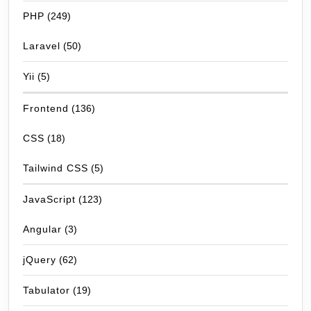
PHP
(249)
Laravel
(50)
Yii
(5)
Frontend
(136)
CSS
(18)
Tailwind CSS
(5)
JavaScript
(123)
Angular
(3)
jQuery
(62)
Tabulator
(19)