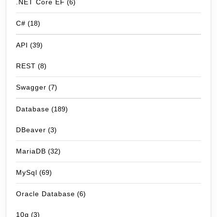
.NET Core EF
(6)
C#
(18)
API
(39)
REST
(8)
Swagger
(7)
Database
(189)
DBeaver
(3)
MariaDB
(32)
MySql
(69)
Oracle Database
(6)
10g
(3)