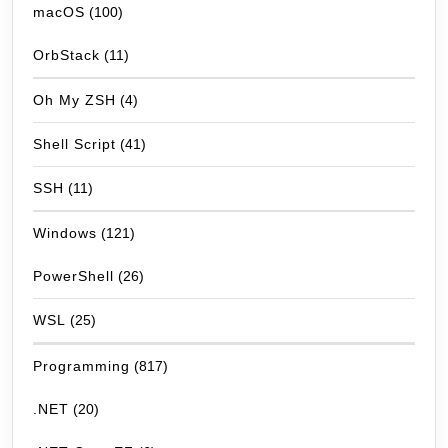
macOS
(100)
OrbStack
(11)
Oh My ZSH
(4)
Shell Script
(41)
SSH
(11)
Windows
(121)
PowerShell
(26)
WSL
(25)
Programming
(817)
.NET
(20)