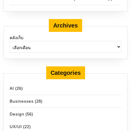
Archives
คลังเก็บ
Categories
AI
(26)
Businesses
(28)
Design
(56)
UX/UI
(22)